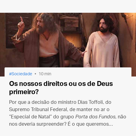
Sociedade
10 min
Os nossos direitos ou os de Deus
primeiro?
Por que a decisão do ministro Dias Toffoli, do
Supremo Tribunal Federal, de manter no ar o
“Especial de Natal” do grupo
Porta dos Fundos
, não
nos deveria surpreender? É o que queremos
explicar, neste texto, aos católicos do Brasil.