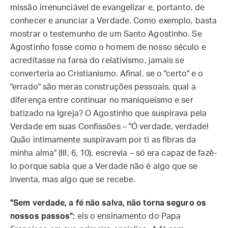
missão irrenunciável de evangelizar e, portanto, de
conhecer e anunciar a Verdade. Como exemplo, basta
mostrar o testemunho de um Santo Agostinho. Se
Agostinho fosse como o homem de nosso século e
acreditasse na farsa do relativismo, jamais se
converteria ao Cristianismo. Afinal, se o "certo" e o
"errado" são meras construções pessoais, qual a
diferença entre continuar no maniqueísmo e ser
batizado na Igreja? O Agostinho que suspirava pela
Verdade em suas Confissões – "Ó verdade, verdade!
Quão intimamente suspiravam por ti as fibras da
minha alma" (III, 6, 10), escrevia – só era capaz de fazê-
lo porque sabia que a Verdade não é algo que se
inventa, mas algo que se recebe.
"Sem verdade, a fé não salva, não torna seguro os
nossos passos":
eis o ensinamento do Papa