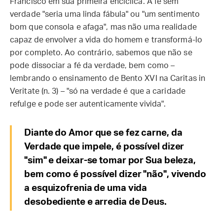
Francisco em sua primeira encíclica. A fé sem
verdade "seria uma linda fábula" ou "um sentimento
bom que consola e afaga", mas não uma realidade
capaz de envolver a vida do homem e transformá-lo
por completo. Ao contrário, sabemos que não se
pode dissociar a fé da verdade, bem como –
lembrando o ensinamento de Bento XVI na Caritas in
Veritate (n. 3) – "só na verdade é que a caridade
refulge e pode ser autenticamente vivida".
Diante do Amor que se fez carne, da
Verdade que impele, é possível dizer
"sim" e deixar-se tomar por Sua beleza,
bem como é possível dizer "não", vivendo
a esquizofrenia de uma vida
desobediente e arredia de Deus.