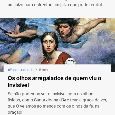
um juízo para enfrentar, um juízo que pode ter dois
resultados muito diferentes, o inferno ou o paraíso.
Espiritualidade
5 min
Os olhos arregalados de quem viu o
Invisível
Se não podemos ver o Invisível com os olhos
físicos, como Santa Joana d’Arc teve a graça de ver,
que O vejamos ao menos com os olhos da fé, na
oração!