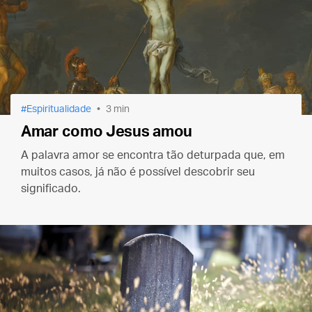
Espiritualidade
3 min
Amar como Jesus amou
A palavra amor se encontra tão deturpada que, em
muitos casos, já não é possível descobrir seu
significado.