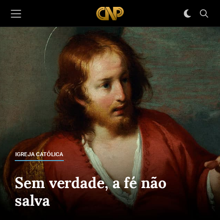
IGREJA CATÓLICA
Sem verdade, a fé não
salva