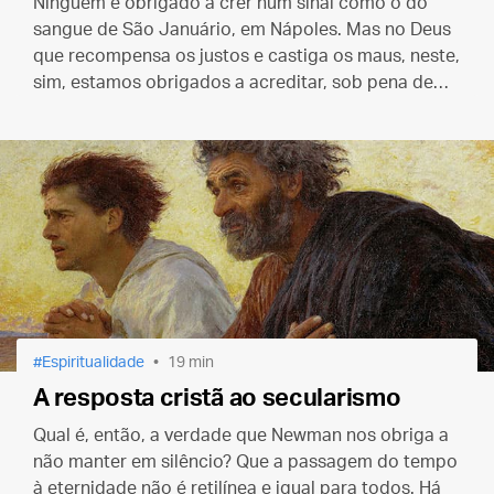
Ninguém é obrigado a crer num sinal como o do
sangue de São Januário, em Nápoles. Mas no Deus
que recompensa os justos e castiga os maus, neste,
sim, estamos obrigados a acreditar, sob pena de
deixarmos de ser católicos e vigilantes.
Espiritualidade
19 min
A resposta cristã ao secularismo
Qual é, então, a verdade que Newman nos obriga a
não manter em silêncio? Que a passagem do tempo
à eternidade não é retilínea e igual para todos. Há