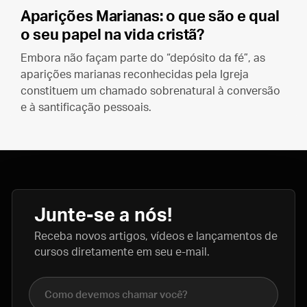
Aparições Marianas: o que são e qual
o seu papel na vida cristã?
Embora não façam parte do “depósito da fé”, as
aparições marianas reconhecidas pela Igreja
constituem um chamado sobrenatural à conversão
e à santificação pessoais.
Junte-se a nós!
Receba novos artigos, vídeos e lançamentos de
cursos diretamente em seu e-mail.
Nome completo