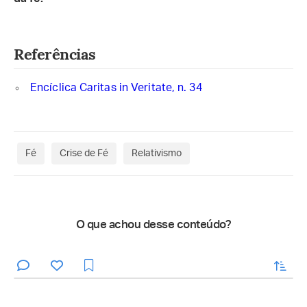
Referências
Encíclica Caritas in Veritate, n. 34
Fé
Crise de Fé
Relativismo
O que achou desse conteúdo?
enviar