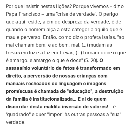
Por que insistir nestas lições? Porque vivemos – diz o
Papa Francisco – uma "crise de verdade". O perigo
que aqui reside, além do desprezo da verdade, é de
quando o homem alça a esta categoria aquilo que é
mau e perverso. Então, como diz o profeta Isaías, "ao
mal chamam bem, e ao bem, mal, (...) mudam as
trevas em luz e a luz em trevas, (...) tornam doce o que
é amargo, e amargo o que é doce" (5, 20).
O
assassínio voluntário de fetos é transformado em
direito, a perversão de nossas crianças com
manuais recheados de linguagem e imagens
promíscuas é chamada de "educação", a destruição
da família é institucionalizada... E ai de quem
discordar desta maldita inversão de valores!
– é
"quadrado" e quer "impor" às outras pessoas a "sua"
verdade.