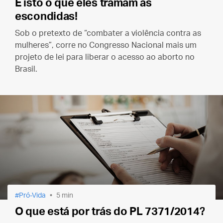
É isto o que eles tramam às
escondidas!
Sob o pretexto de “combater a violência contra as
mulheres”, corre no Congresso Nacional mais um
projeto de lei para liberar o acesso ao aborto no
Brasil.
Pró-Vida
5 min
O que está por trás do PL 7371/2014?