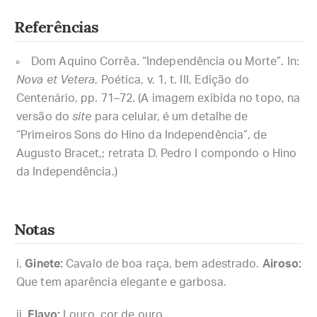
Referências
Dom Aquino Corrêa. “Independência ou Morte”. In:
Nova et Vetera
, Poética, v. 1, t. III, Edição do
Centenário, pp. 71–72. (A imagem exibida no topo, na
versão do
site
para celular, é um detalhe de
“Primeiros Sons do Hino da Independência”, de
Augusto Bracet,; retrata D. Pedro I compondo o Hino
da Independência.)
Notas
Ginete:
Cavalo de boa raça, bem adestrado.
Airoso:
Que tem aparência elegante e garbosa.
Flavo:
Louro, cor de ouro.