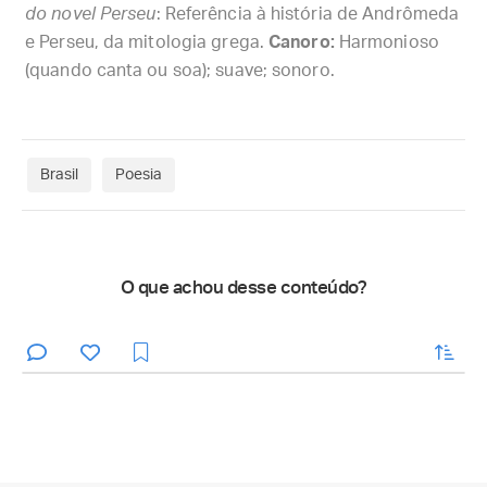
do novel Perseu
: Referência à história de Andrômeda
e Perseu, da mitologia grega.
Canoro:
Harmonioso
(quando canta ou soa); suave; sonoro.
Brasil
Poesia
O que achou desse conteúdo?
enviar