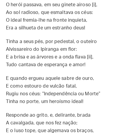
O herói passava, em seu ginete airoso [i],
Ao sol radioso, que esmaltava os céus:
O ideal fremia-lhe na fronte inquieta,
Era a silhueta de um estranho deus!
Tinha a seus pés, por pedestal, o outeiro
Alvissareiro do Ipiranga em flor:
E a brisa e as árvores e a onda flava [ii],
Tudo cantava de esperança e amor!
E quando ergueu aquele sabre de ouro,
E como estouro de vulcão fatal,
Rugiu nos céus: “Independência ou Morte”
Tinha no porte, um heroísmo ideal!
Responde ao grito, e, delirante, brada
A cavalgada, que nos fez nação;
E o luso tope, que algemava os braços,