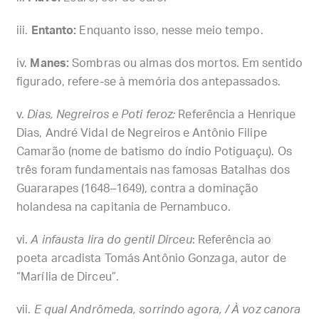
Entanto:
Enquanto isso, nesse meio tempo.
Manes:
Sombras ou almas dos mortos. Em sentido
figurado, refere-se à memória dos antepassados.
Dias, Negreiros e Poti feroz:
Referência a Henrique
Dias, André Vidal de Negreiros e Antônio Filipe
Camarão (nome de batismo do índio Potiguaçu). Os
três foram fundamentais nas famosas Batalhas dos
Guararapes (1648–1649), contra a dominação
holandesa na capitania de Pernambuco.
A infausta lira do gentil Dirceu
: Referência ao
poeta arcadista Tomás Antônio Gonzaga, autor de
“Marília de Dirceu”.
E qual Andrômeda, sorrindo agora, / À voz canora