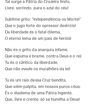
Tal surge a Pátria do Cruzeiro lindo,
Livre, sorrindo, para o azul do céu!
Sublime grito: “Independência ou Morte!”
Que o jugo forte do opressor destróis!
Da liberdade és o fatal dilema,
O eterno lema de um país de heróis!
Não és o grito da anarquia infame,
Que espuma e brame, contra Deus e o rei;
Tu és o cântico da liberdade,
Que não evade os muralhões da lei!
Tu és um raio dessa Cruz bendita,
Que além palpita, em nossos puros céus;
És o diadema de uma Pátria ingente,
Que, livre e crente, só se humilha a Deus!