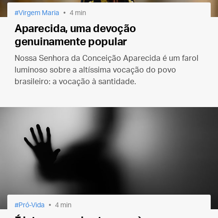
Virgem Maria
4 min
Aparecida, uma devoção
genuinamente popular
Nossa Senhora da Conceição Aparecida é um farol
luminoso sobre a altíssima vocação do povo
brasileiro: a vocação à santidade.
Pró-Vida
4 min