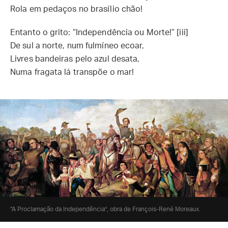
Rola em pedaços no brasílio chão!
Entanto o grito: “Independência ou Morte!” [iii]
De sul a norte, num fulmíneo ecoar,
Livres bandeiras pelo azul desata,
Numa fragata lá transpõe o mar!
“A Proclamação da Independência”, obra de François-René Moreaux.