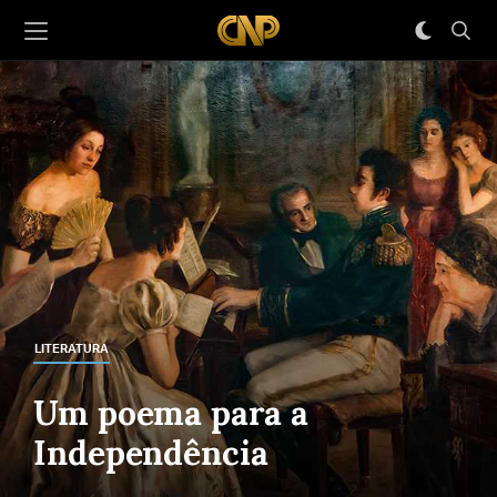
LITERATURA
Um poema para a
Independência