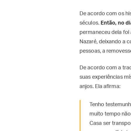
De acordo com os his
séculos.
Então, no d
permaneceu dela foi 
Nazaré, deixando a 
pessoas, a removesse
De acordo com a trad
suas experiências mí
anjos. Ela afirma:
Tenho testemunha
muito tempo não p
Casa ser transpo