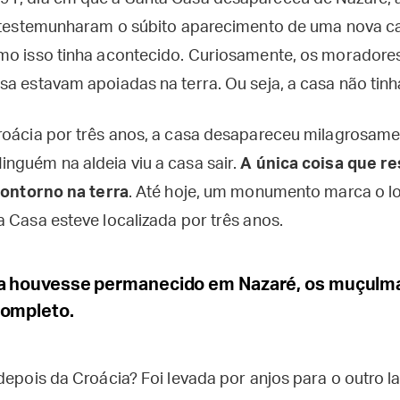
, testemunharam o súbito aparecimento de uma nova ca
mo isso tinha acontecido. Curiosamente, os morador
sa estavam apoiadas na terra. Ou seja, a casa não tin
roácia por três anos, a casa desapareceu milagrosam
nguém na aldeia viu a casa sair.
A única coisa que re
 contorno na terra
. Até hoje, um monumento marca o lo
 Casa esteve localizada por três anos.
sa houvesse permanecido em Nazaré, os muçulma
completo.
depois da Croácia? Foi levada por anjos para o outro l