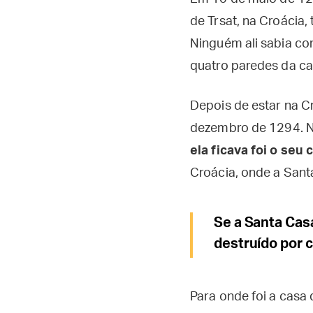
de Trsat, na Croácia
Ninguém ali sabia co
quatro paredes da ca
Depois de estar na C
dezembro de 1294. Ni
ela ficava foi o seu
Croácia, onde a Santa
Se a Santa Ca
destruído por 
Para onde foi a casa 