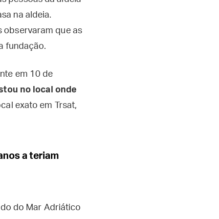
sa na aldeia.
es observaram que as
ha fundação.
ente em 10 de
stou no local onde
cal exato em Trsat,
nos a teriam
ado do Mar Adriático