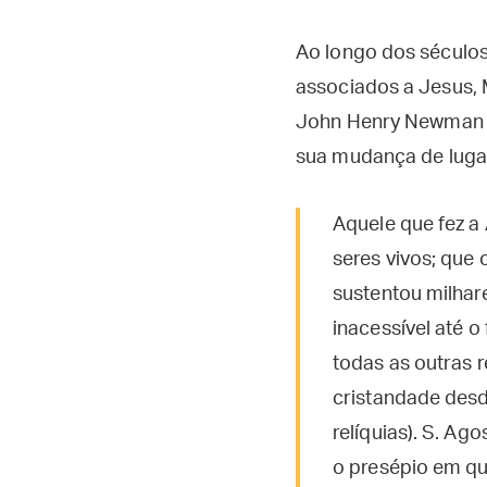
Ao longo dos séculos
associados a Jesus, M
John Henry Newman v
sua mudança de lugar
Aquele que fez a
seres vivos; que
sustentou milhar
inacessível até 
todas as outras 
cristandade desd
relíquias). S. Ag
o presépio em qu