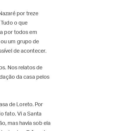
Nazaré por treze
Tudo o que
da por todos em
 ou um grupo de
sível de acontecer.
os. Nos relatos de
adação da casa pelos
sa de Loreto. Por
o fato. Vi a Santa
ão, mas havia sob ela