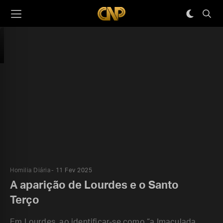
Homilia Diária
11 Fev 2025
A aparição de Lourdes e o Santo
Terço
Em Lourdes, ao identificar-se como “a Imaculada