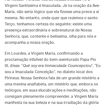
Virgem Santíssima é Imaculada. Já na oração da Ave-
Maria, não seria lógico que ela fizesse uma prece a si
mesma. No entanto, onde quer que rezemos o santo
Terço, tenhamos certeza do seguinte: existe uma
presença extraordinária e sobrenatural de Nossa
Senhora, que, contente e belíssima, olha para nós e
acompanha a nossa oração.
Em Lourdes, a Virgem Maria, confirmando a
proclamação infalível do bem-aventurado Papa Pio
IX, disse: “
Qué soy era Immaculada Councepciou
”, “Eu
sou a Imaculada Conceição”, no dialeto local dos
Pirineus. Nossa Senhora fala de um grande mistério a
uma menina analfabeta, um mistério que, embora os
teólogos, em suas elucubrações e meditações, não
consigam plenamente compreender, a Virgem Maria
manifesta na sua beleza e na sua irradiação da glória