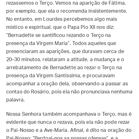
rezassemos o Terço. Vemos na aparição de Fátima,
por exemplo, que ela o recomenda insistentemente.
No entanto, em Lourdes percebemos algo mais
místico e espiritual, que o Papa Pio XII nos diz:
“Bernadette se santificou rezando o Terço na
presença da Virgem Maria”. Todos aqueles que
presenciaram as aparições, que duravam cerca de
20–30 minutos, relataram a atitude, a mudança e o
arrebatamento de Bernadette ao rezar o Terço na
presença da Virgem Santíssima, e procuravam
acompanhar a oração dela, observando-a passar as
contas do Rosário, pois ela não pronunciava nenhuma
palavra.
Nossa Senhora também acompanhava o Terço, mas é
evidente que nunca o rezava, pois ela não pode rezar
o Pai-Nosso e a Ave-Maria. Afinal, é dito na oração do
Pai-Nosso: “Perdoai-nos as nossas ofensas”, e a