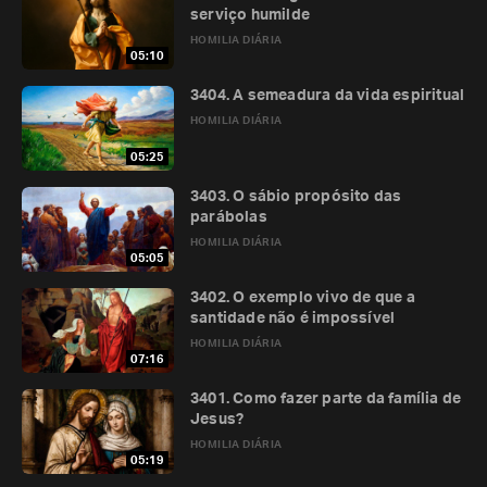
serviço humilde
HOMILIA DIÁRIA
05:10
3404. A semeadura da vida espiritual
HOMILIA DIÁRIA
05:25
3403. O sábio propósito das
parábolas
HOMILIA DIÁRIA
05:05
3402. O exemplo vivo de que a
santidade não é impossível
HOMILIA DIÁRIA
07:16
3401. Como fazer parte da família de
Jesus?
HOMILIA DIÁRIA
05:19