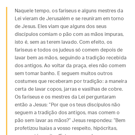
Naquele tempo, os fariseus e alguns mestres da
Lei vieram de Jerusalém e se reuniram em torno
de Jesus. Eles viam que alguns dos seus
discípulos comiam o pão com as mãos impuras,
isto é, sem as terem lavado. Com efeito, os
fariseus e todos os judeus só comem depois de
lavar bem as mãos, seguindo a tradição recebida
dos antigos. Ao voltar da praça, eles não comem
sem tomar banho. E seguem muitos outros
costumes que receberam por tradição: a maneira
certa de lavar copos, jarras e vasilhas de cobre.
Os fariseus e os mestres da Lei perguntaram
então a Jesus: “Por que os teus discípulos não
seguem a tradição dos antigos, mas comem o
pão sem lavar as mãos?” Jesus respondeu: “Bem
profetizou Isaías a vosso respeito, hipócritas,