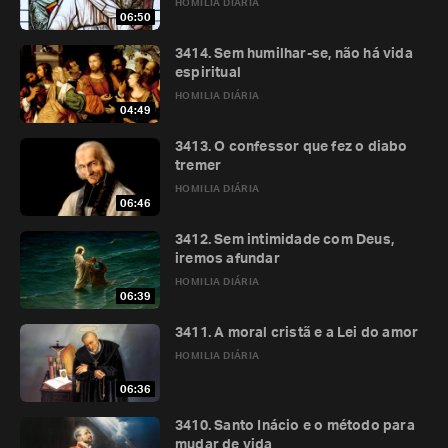
HOMILIA DIÁRIA
06:50
3414. Sem humilhar-se, não há vida
espiritual
HOMILIA DIÁRIA
04:49
3413. O confessor que fez o diabo
tremer
HOMILIA DIÁRIA
06:46
3412. Sem intimidade com Deus,
iremos afundar
HOMILIA DIÁRIA
06:39
3411. A moral cristã e a Lei do amor
HOMILIA DIÁRIA
06:36
3410. Santo Inácio e o método para
mudar de vida