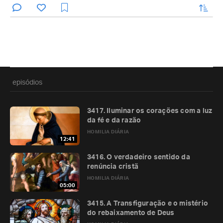
enviar
episódios
3417. Iluminar os corações com a luz
da fé e da razão
HOMILIA DIÁRIA
12:41
3416. O verdadeiro sentido da
renúncia cristã
HOMILIA DIÁRIA
05:00
3415. A Transfiguração e o mistério
do rebaixamento de Deus