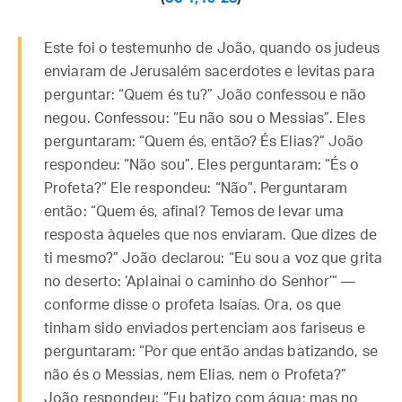
Este foi o testemunho de João, quando os judeus
enviaram de Jerusalém sacerdotes e levitas para
perguntar: “Quem és tu?” João confessou e não
negou. Confessou: “Eu não sou o Messias”. Eles
perguntaram: “Quem és, então? És Elias?” João
respondeu: “Não sou”. Eles perguntaram: “És o
Profeta?” Ele respondeu: “Não”. Perguntaram
então: “Quem és, afinal? Temos de levar uma
resposta àqueles que nos enviaram. Que dizes de
ti mesmo?” João declarou: “Eu sou a voz que grita
no deserto: ‘Aplainai o caminho do Senhor’” —
conforme disse o profeta Isaías. Ora, os que
tinham sido enviados pertenciam aos fariseus e
perguntaram: “Por que então andas batizando, se
não és o Messias, nem Elias, nem o Profeta?”
João respondeu: “Eu batizo com água; mas no