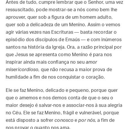
Antes de tudo, cumpre lembrar que o Senhor, uma vez
ressuscitado, pode mostrar-se a nós como bem lhe
aprouver, quer sob a figura de um homem adulto,
quer sob a delicadeza de um Menino. Assim o vemos
agir várias vezes nas Escrituras — basta recordar o
episódio dos discípulos de Emaús — e com inúmeros
santos na história da Igreja. Ora, a razão principal por
que Jesus se apresenta como Menino é para nos
inspirar ainda mais confiança no seu
amor
misericordioso
, que não recusa a maior prova de
humildade a fim de nos conquistar o coração.
Ele se faz Menino, delicado e pequeno, porque quer
que o amemos e nos demos conta de que o seu o
maior desejo é salvar-nos e associar-nos à sua alegria
no Céu. Ele se faz Menino, frágil e vulnerável, porque
está disposto a sofrer
conosco
e
por nós
, a fim de
nos provar o quanto nos ama.