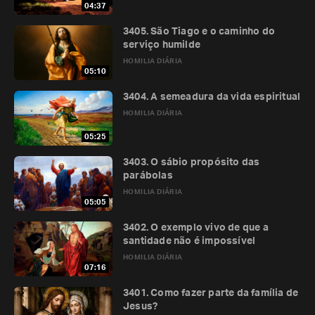
04:37
3405. São Tiago e o caminho do
serviço humilde
HOMILIA DIÁRIA
05:10
3404. A semeadura da vida espiritual
HOMILIA DIÁRIA
05:25
3403. O sábio propósito das
parábolas
HOMILIA DIÁRIA
05:05
3402. O exemplo vivo de que a
santidade não é impossível
HOMILIA DIÁRIA
07:16
3401. Como fazer parte da família de
Jesus?