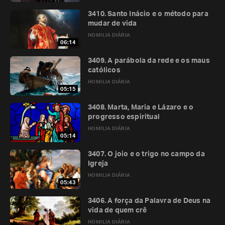
3410. Santo Inácio e o método para
mudar de vida
HOMILIA DIÁRIA
06:14
3409. A parábola da rede e os maus
católicos
HOMILIA DIÁRIA
05:15
3408. Marta, Maria e Lázaro e o
progresso espiritual
HOMILIA DIÁRIA
05:14
3407. O joio e o trigo no campo da
Igreja
HOMILIA DIÁRIA
05:43
3406. A força da Palavra de Deus na
vida de quem crê
HOMILIA DIÁRIA