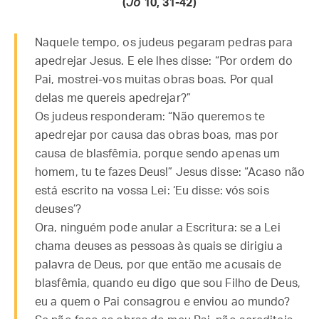
(
Jo
10, 31-42)
Naquele tempo, os judeus pegaram pedras para
apedrejar Jesus. E ele lhes disse: “Por ordem do
Pai, mostrei-vos muitas obras boas. Por qual
delas me quereis apedrejar?”
Os judeus responderam: “Não queremos te
apedrejar por causa das obras boas, mas por
causa de blasfêmia, porque sendo apenas um
homem, tu te fazes Deus!” Jesus disse: “Acaso não
está escrito na vossa Lei: ‘Eu disse: vós sois
deuses’?
Ora, ninguém pode anular a Escritura: se a Lei
chama deuses as pessoas às quais se dirigiu a
palavra de Deus, por que então me acusais de
blasfêmia, quando eu digo que sou Filho de Deus,
eu a quem o Pai consagrou e enviou ao mundo?