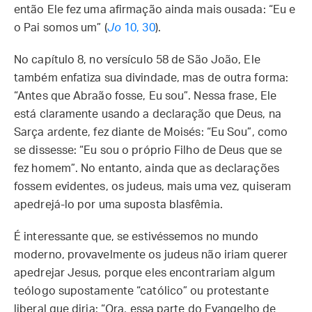
então Ele fez uma afirmação ainda mais ousada: “Eu e
o Pai somos um” (
Jo
10, 30
).
No capítulo 8, no versículo 58 de São João, Ele
também enfatiza sua divindade, mas de outra forma:
“Antes que Abraão fosse, Eu sou”. Nessa frase, Ele
está claramente usando a declaração que Deus, na
Sarça ardente, fez diante de Moisés: “Eu Sou”, como
se dissesse: “Eu sou o próprio Filho de Deus que se
fez homem”. No entanto, ainda que as declarações
fossem evidentes, os judeus, mais uma vez, quiseram
apedrejá-lo por uma suposta blasfêmia.
É interessante que, se estivéssemos no mundo
moderno, provavelmente os judeus não iriam querer
apedrejar Jesus, porque eles encontrariam algum
teólogo supostamente “católico” ou protestante
liberal que diria: “Ora, essa parte do Evangelho de