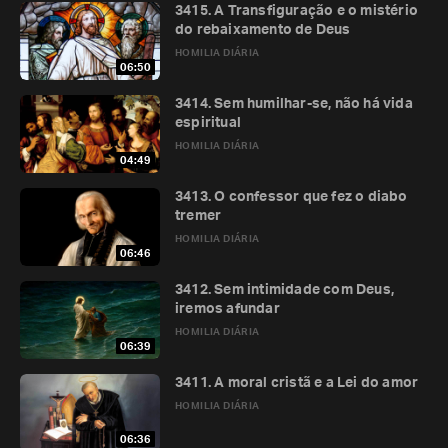
3415. A Transfiguração e o mistério
do rebaixamento de Deus
HOMILIA DIÁRIA
06:50
3414. Sem humilhar-se, não há vida
espiritual
HOMILIA DIÁRIA
04:49
3413. O confessor que fez o diabo
tremer
HOMILIA DIÁRIA
06:46
3412. Sem intimidade com Deus,
iremos afundar
HOMILIA DIÁRIA
06:39
3411. A moral cristã e a Lei do amor
HOMILIA DIÁRIA
06:36