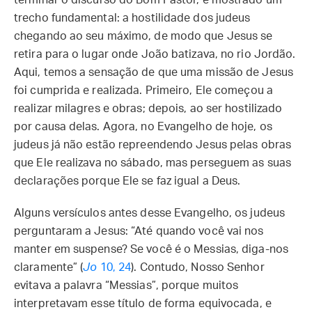
terminar o discurso do Bom Pastor, é mostrado um
trecho fundamental: a hostilidade dos judeus
chegando ao seu máximo, de modo que Jesus se
retira para o lugar onde João batizava, no rio Jordão.
Aqui, temos a sensação de que uma missão de Jesus
foi cumprida e realizada. Primeiro, Ele começou a
realizar milagres e obras; depois, ao ser hostilizado
por causa delas. Agora, no Evangelho de hoje, os
judeus já não estão repreendendo Jesus pelas obras
que Ele realizava no sábado, mas perseguem as suas
declarações porque Ele se faz igual a Deus.
Alguns versículos antes desse Evangelho, os judeus
perguntaram a Jesus: “Até quando você vai nos
manter em suspense? Se você é o Messias, diga-nos
claramente” (
Jo
10, 24
). Contudo, Nosso Senhor
evitava a palavra “Messias”, porque muitos
interpretavam esse título de forma equivocada, e