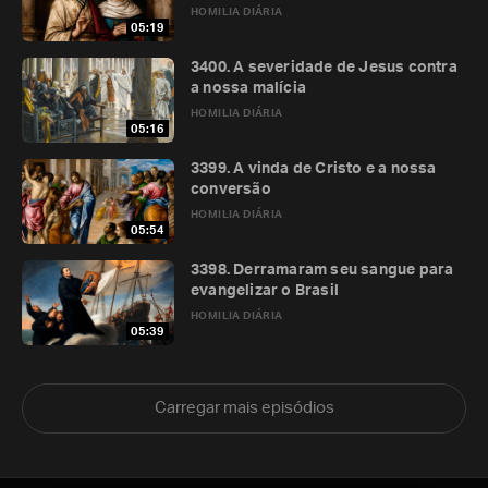
HOMILIA DIÁRIA
05:19
3400. A severidade de Jesus contra
a nossa malícia
HOMILIA DIÁRIA
05:16
3399. A vinda de Cristo e a nossa
conversão
HOMILIA DIÁRIA
05:54
3398. Derramaram seu sangue para
evangelizar o Brasil
HOMILIA DIÁRIA
05:39
Carregar mais episódios