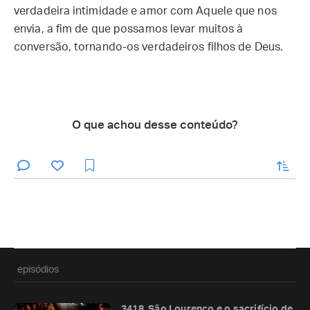
verdadeira intimidade e amor com Aquele que nos
envia, a fim de que possamos levar muitos à
conversão, tornando-os verdadeiros filhos de Deus.
O que achou desse conteúdo?
enviar
episódios
3418. São Lourenço e o sacrifício de