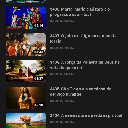
3408. Marta, Maria e Lázaro e o
progresso espiritual
HOMILIA DIÁRIA
05:14
3407. O joio e o trigo no campo da
Igreja
HOMILIA DIÁRIA
05:43
3406. A força da Palavra de Deus na
vida de quem crê
HOMILIA DIÁRIA
04:37
3405. São Tiago e o caminho do
serviço humilde
HOMILIA DIÁRIA
05:10
3404. A semeadura da vida espiritual
HOMILIA DIÁRIA