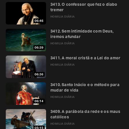
3413. O confessor que fez o diabo
tremer
HOMILIA DIÁRIA
06:46
3412. Sem intimidade com Deus,
iremos afundar
HOMILIA DIÁRIA
06:39
3411. A moral cristã e a Lei do amor
HOMILIA DIÁRIA
06:36
3410. Santo Inácio e o método para
mudar de vida
HOMILIA DIÁRIA
06:14
3409. A parábola da rede e os maus
católicos
HOMILIA DIÁRIA
05:15