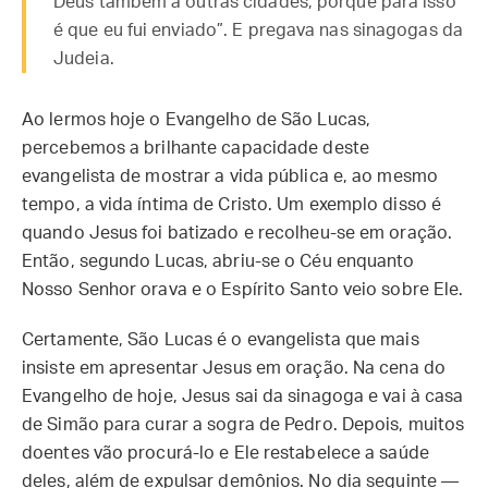
Deus também a outras cidades, porque para isso
é que eu fui enviado”. E pregava nas sinagogas da
Judeia.
Ao lermos hoje o Evangelho de São Lucas,
percebemos a brilhante capacidade deste
evangelista de mostrar a vida pública e, ao mesmo
tempo, a vida íntima de Cristo. Um exemplo disso é
quando Jesus foi batizado e recolheu-se em oração.
Então, segundo Lucas, abriu-se o Céu enquanto
Nosso Senhor orava e o Espírito Santo veio sobre Ele.
Certamente, São Lucas é o evangelista que mais
insiste em apresentar Jesus em oração. Na cena do
Evangelho de hoje, Jesus sai da sinagoga e vai à casa
de Simão para curar a sogra de Pedro. Depois, muitos
doentes vão procurá-lo e Ele restabelece a saúde
deles, além de expulsar demônios. No dia seguinte —