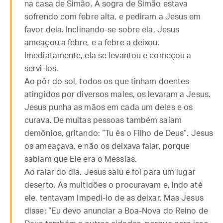
na casa de Simão. A sogra de Simão estava
sofrendo com febre alta, e pediram a Jesus em
favor dela. Inclinando-se sobre ela, Jesus
ameaçou a febre, e a febre a deixou.
Imediatamente, ela se levantou e começou a
servi-los.
Ao pôr do sol, todos os que tinham doentes
atingidos por diversos males, os levaram a Jesus.
Jesus punha as mãos em cada um deles e os
curava. De muitas pessoas também saíam
demônios, gritando: “Tu és o Filho de Deus”. Jesus
os ameaçava, e não os deixava falar, porque
sabiam que Ele era o Messias.
Ao raiar do dia, Jesus saiu e foi para um lugar
deserto. As multidões o procuravam e, indo até
ele, tentavam impedi-lo de as deixar. Mas Jesus
disse: “Eu devo anunciar a Boa-Nova do Reino de