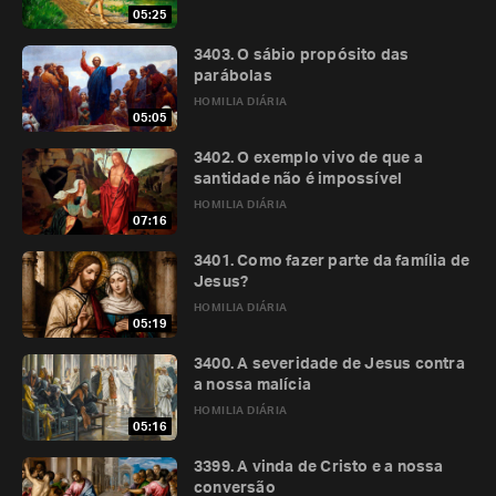
05:25
3403. O sábio propósito das
parábolas
HOMILIA DIÁRIA
05:05
3402. O exemplo vivo de que a
santidade não é impossível
HOMILIA DIÁRIA
07:16
3401. Como fazer parte da família de
Jesus?
HOMILIA DIÁRIA
05:19
3400. A severidade de Jesus contra
a nossa malícia
HOMILIA DIÁRIA
05:16
3399. A vinda de Cristo e a nossa
conversão