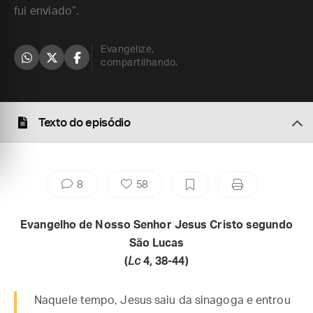
fui enviado”.
Evangelize,
compartilhando.
Texto do episódio
8
58
Evangelho de Nosso Senhor Jesus Cristo segundo
São Lucas
(
Lc
4, 38-44)
Naquele tempo, Jesus saiu da sinagoga e entrou