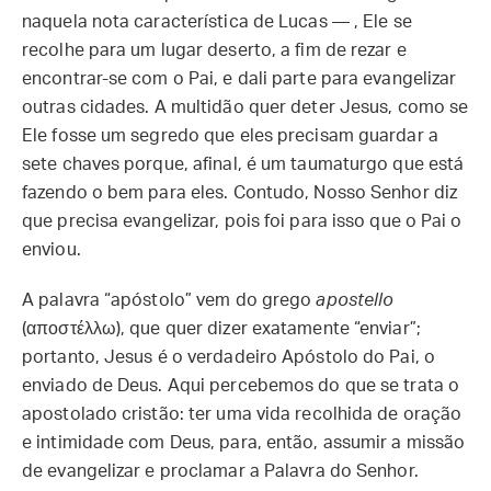
naquela nota característica de Lucas — , Ele se
recolhe para um lugar deserto, a fim de rezar e
encontrar-se com o Pai, e dali parte para evangelizar
outras cidades. A multidão quer deter Jesus, como se
Ele fosse um segredo que eles precisam guardar a
sete chaves porque, afinal, é um taumaturgo que está
fazendo o bem para eles. Contudo, Nosso Senhor diz
que precisa evangelizar, pois foi para isso que o Pai o
enviou.
A palavra “apóstolo” vem do grego
apostello
(αποστέλλω), que quer dizer exatamente “enviar”;
portanto, Jesus é o verdadeiro Apóstolo do Pai, o
enviado de Deus. Aqui percebemos do que se trata o
apostolado cristão: ter uma vida recolhida de oração
e intimidade com Deus, para, então, assumir a missão
de evangelizar e proclamar a Palavra do Senhor.