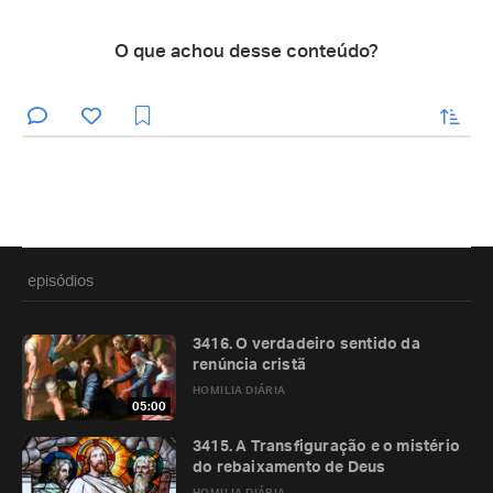
O que achou desse conteúdo?
enviar
episódios
3416. O verdadeiro sentido da
renúncia cristã
HOMILIA DIÁRIA
05:00
3415. A Transfiguração e o mistério
do rebaixamento de Deus