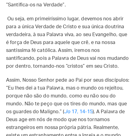
“Santifica-os na Verdade”.
Ou seja, em primeiríssimo lugar, devemos nos abrir
para a única Verdade de Cristo e sua única doutrina
verdadeira, à sua Palavra viva, ao seu Evangelho, que
é força de Deus para aquele que crê, e na nossa
santíssima fé católica. Assim, iremos nos
santificando, pois a Palavra de Deus vai nos mudando
por dentro, tornando-nos “cristos” em seu Cristo.
Assim, Nosso Senhor pede ao Pai por seus discípulos:
“Eu lhes dei a tua Palavra, mas o mundo os rejeitou,
porque não são do mundo, como eu não sou do
mundo. Não te peço que os tires do mundo, mas que
os guardes do Maligno.” (
Jo
17, 14-15
). A Palavra de
Deus age em nós de modo que nos tornamos
estrangeiros em nossa própria pátria. Realmente,
existe um estranhamento entre a Igreja e o mundo,