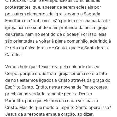
Ortodoxas”. Outro exemplo são as comunidades
protestantes, que, apesar de serem eclesiais por
possuírem elementos da Igreja, como a Sagrada
Escritura e o “batismo”, não podem ser chamadas de
igreja nem no sentido mais profundo da única Igreja
de Cristo, nem no sentido de diocese. Por isso, elas
são orientadas a voltar à plena comunhão, aderindo à
fé reta da única Igreja de Cristo, que é a Santa Igreja
Católica.
Vemos hoje que Jesus reza pela unidade do seu
Corpo, porque o que faz a Igreja ser uma só é o fato
de nós estarmos ligados a Cristo através da graça do
Espírito Santo. Então, nesta novena de Pentecostes,
precisamos verdadeiramente pedir a Deus o
Paráclito, para que Ele nos una cada vez mais a
Cristo. Mas de que modo o Espírito Santo opera isso?
Jesus dá a resposta em sua oração, ao dizer: