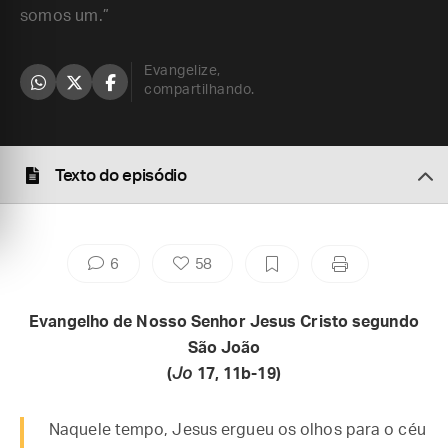
somos um.”
Evangelize,
compartilhando.
Texto do episódio
6
58
Evangelho de Nosso Senhor Jesus Cristo segundo
São João
(
Jo
17, 11b-19)
Naquele tempo, Jesus ergueu os olhos para o céu