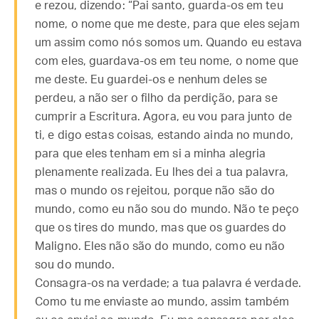
e rezou, dizendo: “Pai santo, guarda-os em teu
nome, o nome que me deste, para que eles sejam
um assim como nós somos um. Quando eu estava
com eles, guardava-os em teu nome, o nome que
me deste. Eu guardei-os e nenhum deles se
perdeu, a não ser o filho da perdição, para se
cumprir a Escritura. Agora, eu vou para junto de
ti, e digo estas coisas, estando ainda no mundo,
para que eles tenham em si a minha alegria
plenamente realizada. Eu lhes dei a tua palavra,
mas o mundo os rejeitou, porque não são do
mundo, como eu não sou do mundo. Não te peço
que os tires do mundo, mas que os guardes do
Maligno. Eles não são do mundo, como eu não
sou do mundo.
Consagra-os na verdade; a tua palavra é verdade.
Como tu me enviaste ao mundo, assim também