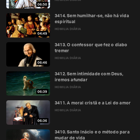
HOMILIA DIÁRIA
06:50
3414. Sem humilhar-se, não há vida
espiritual
HOMILIA DIÁRIA
04:49
3413. O confessor que fez o diabo
tremer
HOMILIA DIÁRIA
06:46
3412. Sem intimidade com Deus,
iremos afundar
HOMILIA DIÁRIA
06:39
3411. A moral cristã e a Lei do amor
HOMILIA DIÁRIA
06:36
3410. Santo Inácio e o método para
mudar de vida