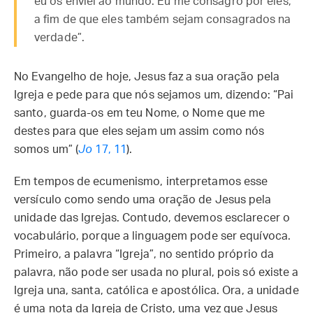
eu os enviei ao mundo. Eu me consagro por eles,
a fim de que eles também sejam consagrados na
verdade”.
No Evangelho de hoje, Jesus faz a sua oração pela
Igreja e pede para que nós sejamos um, dizendo: “Pai
santo, guarda-os em teu Nome, o Nome que me
destes para que eles sejam um assim como nós
somos um” (
Jo
17, 11
).
Em tempos de ecumenismo, interpretamos esse
versículo como sendo uma oração de Jesus pela
unidade das Igrejas. Contudo, devemos esclarecer o
vocabulário, porque a linguagem pode ser equívoca.
Primeiro, a palavra “Igreja”, no sentido próprio da
palavra, não pode ser usada no plural, pois só existe a
Igreja una, santa, católica e apostólica. Ora, a unidade
é uma nota da Igreja de Cristo, uma vez que Jesus