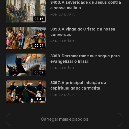
3400. A severidade de Jesus contra
a nossa malícia
HOMILIA DIÁRIA
05:16
3399. A vinda de Cristo e a nossa
conversão
HOMILIA DIÁRIA
05:54
3398. Derramaram seu sangue para
evangelizar o Brasil
HOMILIA DIÁRIA
05:39
3397. A principal intuição da
espiritualidade carmelita
HOMILIA DIÁRIA
04:46
Carregar mais episódios