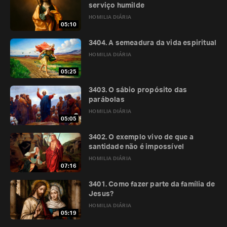
serviço humilde
HOMILIA DIÁRIA
05:10
3404. A semeadura da vida espiritual
HOMILIA DIÁRIA
05:25
3403. O sábio propósito das
parábolas
HOMILIA DIÁRIA
05:05
3402. O exemplo vivo de que a
santidade não é impossível
HOMILIA DIÁRIA
07:16
3401. Como fazer parte da família de
Jesus?
HOMILIA DIÁRIA
05:19