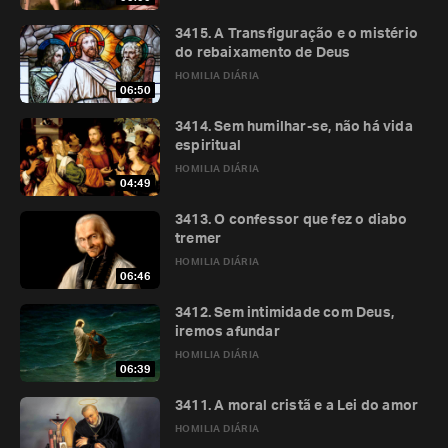
3415. A Transfiguração e o mistério
do rebaixamento de Deus
HOMILIA DIÁRIA
06:50
3414. Sem humilhar-se, não há vida
espiritual
HOMILIA DIÁRIA
04:49
3413. O confessor que fez o diabo
tremer
HOMILIA DIÁRIA
06:46
3412. Sem intimidade com Deus,
iremos afundar
HOMILIA DIÁRIA
06:39
3411. A moral cristã e a Lei do amor
HOMILIA DIÁRIA