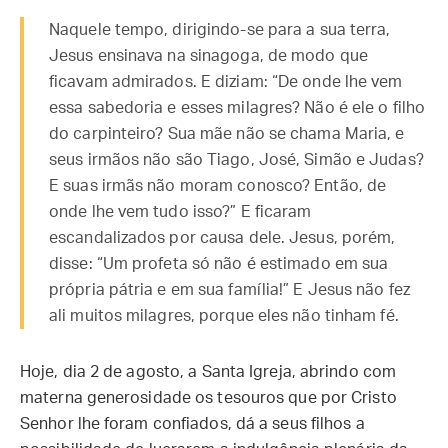
Naquele tempo, dirigindo-se para a sua terra,
Jesus ensinava na sinagoga, de modo que
ficavam admirados. E diziam: “De onde lhe vem
essa sabedoria e esses milagres? Não é ele o filho
do carpinteiro? Sua mãe não se chama Maria, e
seus irmãos não são Tiago, José, Simão e Judas?
E suas irmãs não moram conosco? Então, de
onde lhe vem tudo isso?” E ficaram
escandalizados por causa dele. Jesus, porém,
disse: “Um profeta só não é estimado em sua
própria pátria e em sua família!” E Jesus não fez
ali muitos milagres, porque eles não tinham fé.
Hoje, dia 2 de agosto, a Santa Igreja, abrindo com
materna generosidade os tesouros que por Cristo
Senhor lhe foram confiados, dá a seus filhos a