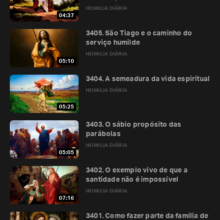
HOMILIA DIÁRIA
04:37
3405. São Tiago e o caminho do
serviço humilde
HOMILIA DIÁRIA
05:10
3404. A semeadura da vida espiritual
HOMILIA DIÁRIA
05:25
3403. O sábio propósito das
parábolas
HOMILIA DIÁRIA
05:05
3402. O exemplo vivo de que a
santidade não é impossível
HOMILIA DIÁRIA
07:16
3401. Como fazer parte da família de