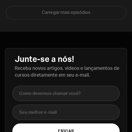
Carregar mais episódios
Junte-se a nós!
Receba novos artigos, vídeos e lançamentos de
cursos diretamente em seu e-mail.
Nome completo
E-mail
ENVIAR