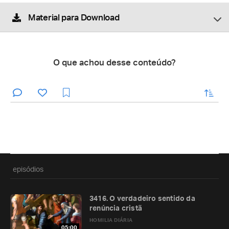
Material para Download
O que achou desse conteúdo?
enviar
episódios
3416. O verdadeiro sentido da
renúncia cristã
HOMILIA DIÁRIA
05:00