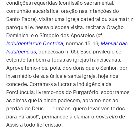
condições requeridas (confissão sacramental,
comunhão eucarística; oração nas intenções do
Santo Padre), visitar uma igreja catedral ou sua matriz
paroquial e, nessa piedosa visita, recitar a Oração
Dominical e o Símbolo dos Apóstolos (cf.
Indulgentiarum Doctrina
, normas 15-16;
Manual das
Indulgências
, concessão n. 65). Esse privilégio se
estende também a todas as igrejas franciscanas.
Aproveitemo-nos, pois, dos dons que o Senhor, por
intermédio de sua única e santa Igreja, hoje nos
concede. Corramos a lucrar a indulgência da
Porciúncula; livremo-nos do Purgatório, socorramos
as almas que lá ainda padecem, abramo-nos ao
perdão de Deus. — “Irmãos, quero levar-vos todos
para Paraíso!”, permanece a clamar o
poverello
de
Assis a todo fiel cristão.