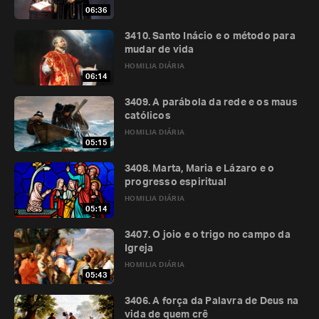
06:36
3410. Santo Inácio e o método para
mudar de vida
HOMILIA DIÁRIA
06:14
3409. A parábola da rede e os maus
católicos
HOMILIA DIÁRIA
05:15
3408. Marta, Maria e Lázaro e o
progresso espiritual
HOMILIA DIÁRIA
05:14
3407. O joio e o trigo no campo da
Igreja
HOMILIA DIÁRIA
05:43
3406. A força da Palavra de Deus na
vida de quem crê