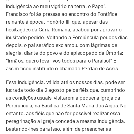
indulgência ao meu vigário na terra, o Papa”.
Francisco foi às pressas ao encontro do Pontífice
reinante à época, Honório III, que, apesar das
hesitações da Cúria Romana, acabou por aprovar o
inusitado pedido. Voltando a Porciúncula poucos dias
depois, o pai seráfico exclamou, com lágrimas de
alegria, diante do povo e do episcopado da Úmbria:
“Irmãos, quero levar-vos todos para o Paraíso!” E
assim ficou instituído o chamado Perdão de Assis.
Essa indulgência, válida até os nossos dias, pode ser
lucrada todo dia 2 agosto pelos fiéis que, cumprindo
as condições usuais, visitarem a pequena igreja da
Porciúncula, na Basílica de Santa Maria dos Anjos. No
entanto, aos fiéis que não for possível realizar essa
peregrinação a Igreja concede a mesma indulgência,
bastando-lhes para isso, além de preencher as