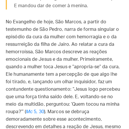
E mandou dar de comer à menina.
No Evangelho de hoje, São Marcos, a partir do
testemunho de São Pedro, narra de forma singular o
episódio da cura da mulher com hemorragia e o da
ressurreição da filha de Jairo. Ao relatar a cura da
hemorroíssa, São Marcos descreve as reações
emocionais de Jesus e da mulher. Primeiramente,
quando a mulher toca Jesus e “apropria-se” da cura,
Ele humanamente tem a percepção de que algo lhe
foi tirado, e, lançando um olhar inquisidor, faz um
contundente questionamento: “Jesus logo percebeu
que uma força tinha saído dele. E, voltando-se no
meio da multidão, perguntou: ‘Quem tocou na minha
roupa?’” (
Mc
5, 30
). Marcos se debruça
demoradamente sobre esse acontecimento,
descrevendo em detalhes a reação de Jesus, mesmo