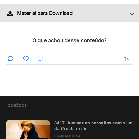
Material para Download
O que achou desse conteúdo?
enviar
episódios
3417. Iluminar os corações com a luz
da fé e da razão
HOMILIA DIÁRIA