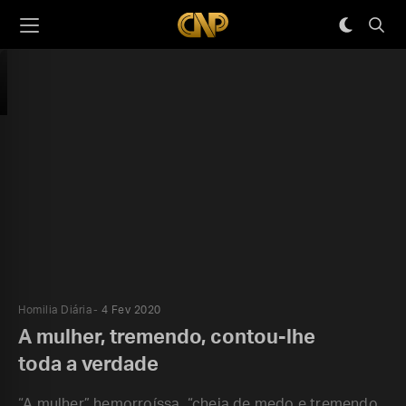
Homilia Diária
4 Fev 2020
A mulher, tremendo, contou-lhe
toda a verdade
“A mulher” hemorroíssa, “cheia de medo e tremendo,