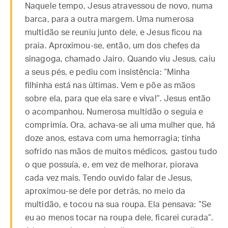
Naquele tempo, Jesus atravessou de novo, numa
barca, para a outra margem. Uma numerosa
multidão se reuniu junto dele, e Jesus ficou na
praia. Aproximou-se, então, um dos chefes da
sinagoga, chamado Jairo. Quando viu Jesus, caiu
a seus pés, e pediu com insistência: “Minha
filhinha está nas últimas. Vem e põe as mãos
sobre ela, para que ela sare e viva!”. Jesus então
o acompanhou. Numerosa multidão o seguia e
comprimia. Ora, achava-se ali uma mulher que, há
doze anos, estava com uma hemorragia; tinha
sofrido nas mãos de muitos médicos, gastou tudo
o que possuía, e, em vez de melhorar, piorava
cada vez mais. Tendo ouvido falar de Jesus,
aproximou-se dele por detrás, no meio da
multidão, e tocou na sua roupa. Ela pensava: “Se
eu ao menos tocar na roupa dele, ficarei curada”.