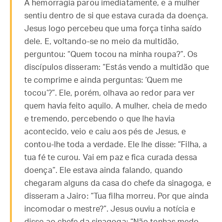
A hemorragia parou imediatamente, e a mulher
sentiu dentro de si que estava curada da doença.
Jesus logo percebeu que uma força tinha saído
dele. E, voltando-se no meio da multidão,
perguntou: “Quem tocou na minha roupa?”. Os
discípulos disseram: “Estás vendo a multidão que
te comprime e ainda perguntas: ‘Quem me
tocou’?”. Ele, porém, olhava ao redor para ver
quem havia feito aquilo. A mulher, cheia de medo
e tremendo, percebendo o que lhe havia
acontecido, veio e caiu aos pés de Jesus, e
contou-lhe toda a verdade. Ele lhe disse: “Filha, a
tua fé te curou. Vai em paz e fica curada dessa
doença”. Ele estava ainda falando, quando
chegaram alguns da casa do chefe da sinagoga, e
disseram a Jairo: “Tua filha morreu. Por que ainda
incomodar o mestre?”. Jesus ouviu a notícia e