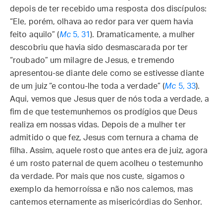
depois de ter recebido uma resposta dos discípulos:
“Ele, porém, olhava ao redor para ver quem havia
feito aquilo” (
Mc
5, 31
). Dramaticamente, a mulher
descobriu que havia sido desmascarada por ter
“roubado” um milagre de Jesus, e tremendo
apresentou-se diante dele como se estivesse diante
de um juiz “e contou-lhe toda a verdade” (
Mc
5, 33
).
Aqui, vemos que Jesus quer de nós toda a verdade, a
fim de que testemunhemos os prodígios que Deus
realiza em nossas vidas. Depois de a mulher ter
admitido o que fez, Jesus com ternura a chama de
filha. Assim, aquele rosto que antes era de juiz, agora
é um rosto paternal de quem acolheu o testemunho
da verdade. Por mais que nos custe, sigamos o
exemplo da hemorroíssa e não nos calemos, mas
cantemos eternamente as misericórdias do Senhor.