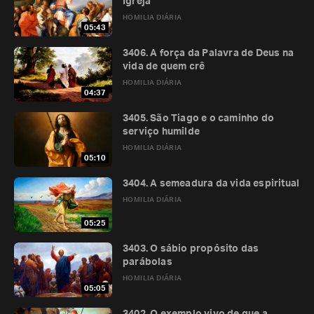
Igreja
HOMILIA DIÁRIA
05:43
3406. A força da Palavra de Deus na
vida de quem crê
HOMILIA DIÁRIA
04:37
3405. São Tiago e o caminho do
serviço humilde
HOMILIA DIÁRIA
05:10
3404. A semeadura da vida espiritual
HOMILIA DIÁRIA
05:25
3403. O sábio propósito das
parábolas
HOMILIA DIÁRIA
05:05