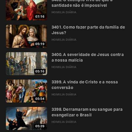
3402. O exemplo vivo de que a
santidade não é impossível
HOMILIA DIÁRIA
07:16
3401. Como fazer parte da família de
Jesus?
HOMILIA DIÁRIA
05:19
3400. A severidade de Jesus contra
a nossa malícia
HOMILIA DIÁRIA
05:16
3399. A vinda de Cristo e a nossa
conversão
HOMILIA DIÁRIA
05:54
3398. Derramaram seu sangue para
evangelizar o Brasil
HOMILIA DIÁRIA
05:39