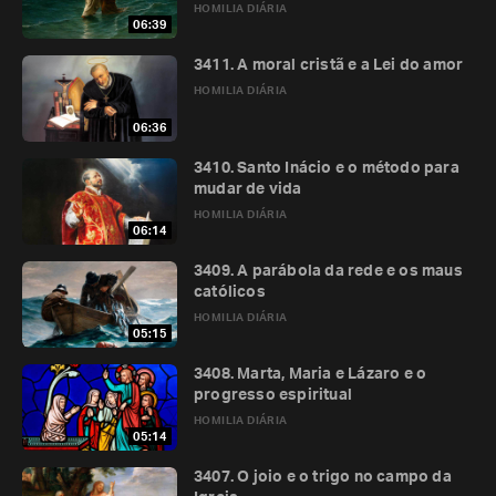
HOMILIA DIÁRIA
06:39
3411. A moral cristã e a Lei do amor
HOMILIA DIÁRIA
06:36
3410. Santo Inácio e o método para
mudar de vida
HOMILIA DIÁRIA
06:14
3409. A parábola da rede e os maus
católicos
HOMILIA DIÁRIA
05:15
3408. Marta, Maria e Lázaro e o
progresso espiritual
HOMILIA DIÁRIA
05:14
3407. O joio e o trigo no campo da