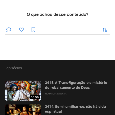
O que achou desse conteúdo?
enviar
episódios
3415. A Transfiguração e o mistério
do rebaixamento de Deus
HOMILIA DIÁRIA
06:50
3414. Sem humilhar-se, não há vida
espiritual