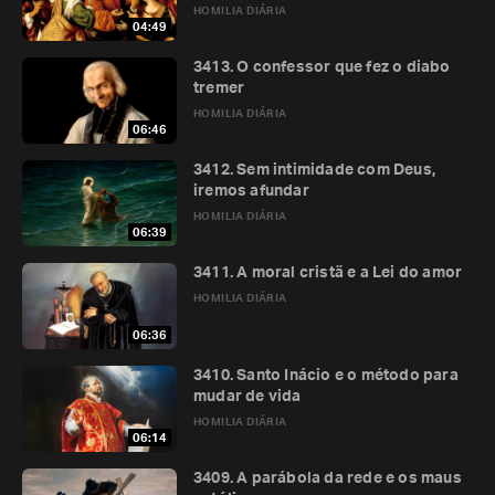
HOMILIA DIÁRIA
04:49
3413. O confessor que fez o diabo
tremer
HOMILIA DIÁRIA
06:46
3412. Sem intimidade com Deus,
iremos afundar
HOMILIA DIÁRIA
06:39
3411. A moral cristã e a Lei do amor
HOMILIA DIÁRIA
06:36
3410. Santo Inácio e o método para
mudar de vida
HOMILIA DIÁRIA
06:14
3409. A parábola da rede e os maus