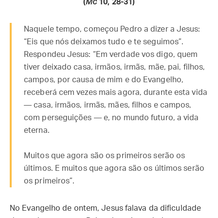
(
Mc
10, 28-31)
Naquele tempo, começou Pedro a dizer a Jesus:
“Eis que nós deixamos tudo e te seguimos”.
Respondeu Jesus: “Em verdade vos digo, quem
tiver deixado casa, irmãos, irmãs, mãe, pai, filhos,
campos, por causa de mim e do Evangelho,
receberá cem vezes mais agora, durante esta vida
— casa, irmãos, irmãs, mães, filhos e campos,
com perseguições — e, no mundo futuro, a vida
eterna.
Muitos que agora são os primeiros serão os
últimos. E muitos que agora são os últimos serão
os primeiros”.
No Evangelho de ontem, Jesus falava da dificuldade