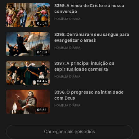
3399. A vinda de Cristo e a nossa
conversão
HOMILIA DIÁRIA
05:54
3398. Derramaram seu sangue para
evangelizar o Brasil
HOMILIA DIÁRIA
05:39
3397. A principal intuição da
espiritualidade carmelita
HOMILIA DIÁRIA
04:46
3396. O progresso na intimidade
com Deus
HOMILIA DIÁRIA
06:51
Carregar mais episódios