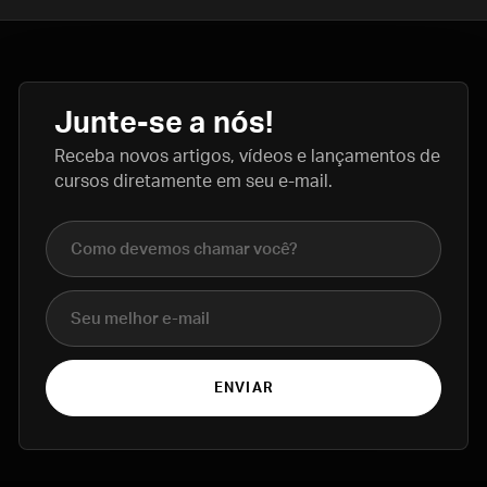
Junte-se a nós!
Receba novos artigos, vídeos e lançamentos de
cursos diretamente em seu e-mail.
Nome completo
E-mail
ENVIAR