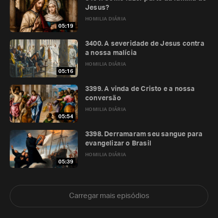
Jesus?
HOMILIA DIÁRIA
05:19
3400. A severidade de Jesus contra
a nossa malícia
HOMILIA DIÁRIA
05:16
3399. A vinda de Cristo e a nossa
conversão
HOMILIA DIÁRIA
05:54
3398. Derramaram seu sangue para
evangelizar o Brasil
HOMILIA DIÁRIA
05:39
Carregar mais episódios