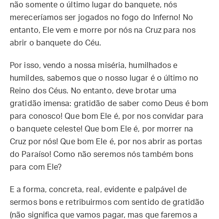
não somente o último lugar do banquete, nós
mereceríamos ser jogados no fogo do Inferno! No
entanto, Ele vem e morre por nós na Cruz para nos
abrir o banquete do Céu.
Por isso, vendo a nossa miséria, humilhados e
humildes, sabemos que o nosso lugar é o último no
Reino dos Céus. No entanto, deve brotar uma
gratidão imensa: gratidão de saber como Deus é bom
para conosco! Que bom Ele é, por nos convidar para
o banquete celeste! Que bom Ele é, por morrer na
Cruz por nós! Que bom Ele é, por nos abrir as portas
do Paraíso! Como não seremos nós também bons
para com Ele?
E a forma, concreta, real, evidente e palpável de
sermos bons e retribuirmos com sentido de gratidão
(não significa que vamos pagar, mas que faremos a