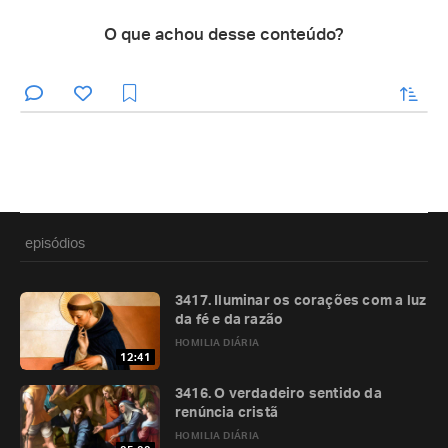
O que achou desse conteúdo?
enviar
episódios
3417. Iluminar os corações com a luz
da fé e da razão
HOMILIA DIÁRIA
12:41
3416. O verdadeiro sentido da
renúncia cristã
HOMILIA DIÁRIA