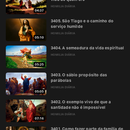
HOMILIA DIÁRIA
04:37
3405. São Tiago e o caminho do
serviço humilde
HOMILIA DIÁRIA
05:10
3404. A semeadura da vida espiritual
HOMILIA DIÁRIA
05:25
3403. O sábio propósito das
parábolas
HOMILIA DIÁRIA
05:05
3402. O exemplo vivo de que a
santidade não é impossível
HOMILIA DIÁRIA
07:16
3401. Como fazer parte da família de