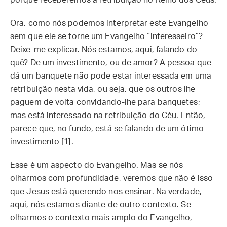
porque receberemos a retribuição no Reino dos Céus.
Ora, como nós podemos interpretar este Evangelho
sem que ele se torne um Evangelho “interesseiro”?
Deixe-me explicar. Nós estamos, aqui, falando do
quê? De um investimento, ou de amor? A pessoa que
dá um banquete não pode estar interessada em uma
retribuição nesta vida, ou seja, que os outros lhe
paguem de volta convidando-lhe para banquetes;
mas está interessado na retribuição do Céu. Então,
parece que, no fundo, está se falando de um ótimo
investimento [1].
Esse é um aspecto do Evangelho. Mas se nós
olharmos com profundidade, veremos que não é isso
que Jesus está querendo nos ensinar. Na verdade,
aqui, nós estamos diante de outro contexto. Se
olharmos o contexto mais amplo do Evangelho,