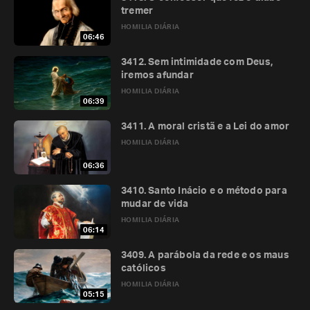
tremer
HOMILIA DIÁRIA
06:46
3412. Sem intimidade com Deus,
iremos afundar
HOMILIA DIÁRIA
06:39
3411. A moral cristã e a Lei do amor
HOMILIA DIÁRIA
06:36
3410. Santo Inácio e o método para
mudar de vida
HOMILIA DIÁRIA
06:14
3409. A parábola da rede e os maus
católicos
HOMILIA DIÁRIA
05:15