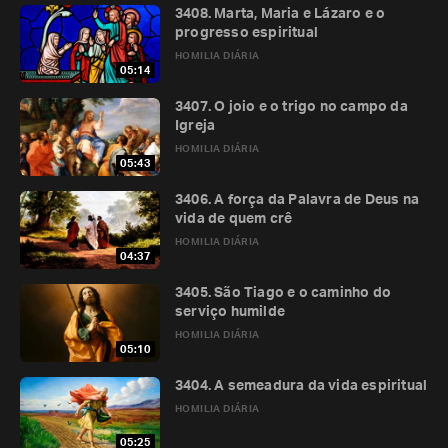
3408. Marta, Maria e Lázaro e o
progresso espiritual
HOMILIA DIÁRIA
05:14
3407. O joio e o trigo no campo da
Igreja
HOMILIA DIÁRIA
05:43
3406. A força da Palavra de Deus na
vida de quem crê
HOMILIA DIÁRIA
04:37
3405. São Tiago e o caminho do
serviço humilde
HOMILIA DIÁRIA
05:10
3404. A semeadura da vida espiritual
HOMILIA DIÁRIA
05:25