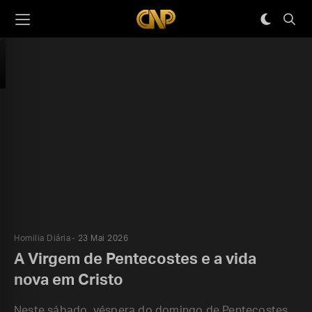
Homilia Diária
23 Mai 2026
A Virgem de Pentecostes e a vida
nova em Cristo
Neste sábado, véspera do domingo de Pentecostes,