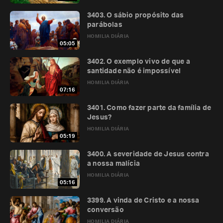
3403. O sábio propósito das
parábolas
HOMILIA DIÁRIA
05:05
3402. O exemplo vivo de que a
santidade não é impossível
HOMILIA DIÁRIA
07:16
3401. Como fazer parte da família de
Jesus?
HOMILIA DIÁRIA
05:19
3400. A severidade de Jesus contra
a nossa malícia
HOMILIA DIÁRIA
05:16
3399. A vinda de Cristo e a nossa
conversão
HOMILIA DIÁRIA