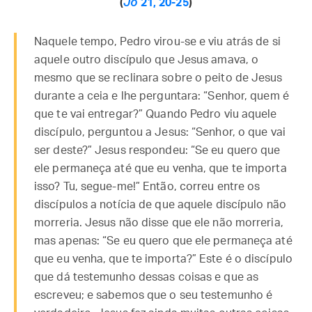
(
Jo
21, 20-25
)
Naquele tempo, Pedro virou-se e viu atrás de si
aquele outro discípulo que Jesus amava, o
mesmo que se reclinara sobre o peito de Jesus
durante a ceia e lhe perguntara: “Senhor, quem é
que te vai entregar?” Quando Pedro viu aquele
discípulo, perguntou a Jesus: “Senhor, o que vai
ser deste?” Jesus respondeu: “Se eu quero que
ele permaneça até que eu venha, que te importa
isso? Tu, segue-me!” Então, correu entre os
discípulos a notícia de que aquele discípulo não
morreria. Jesus não disse que ele não morreria,
mas apenas: “Se eu quero que ele permaneça até
que eu venha, que te importa?” Este é o discípulo
que dá testemunho dessas coisas e que as
escreveu; e sabemos que o seu testemunho é