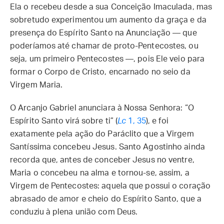
Ela o recebeu desde a sua Conceição Imaculada, mas
sobretudo experimentou um aumento da graça e da
presença do Espírito Santo na Anunciação — que
poderíamos até chamar de proto-Pentecostes, ou
seja, um primeiro Pentecostes —, pois Ele veio para
formar o Corpo de Cristo, encarnado no seio da
Virgem Maria.
O Arcanjo Gabriel anunciara à Nossa Senhora: “O
Espírito Santo virá sobre ti” (
Lc
1, 35
), e foi
exatamente pela ação do Paráclito que a Virgem
Santíssima concebeu Jesus. Santo Agostinho ainda
recorda que, antes de conceber Jesus no ventre,
Maria o concebeu na alma e tornou-se, assim, a
Virgem de Pentecostes: aquela que possui o coração
abrasado de amor e cheio do Espírito Santo, que a
conduziu à plena união com Deus.