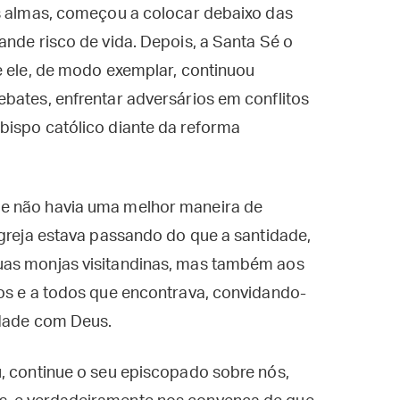
as almas, começou a colocar debaixo das
ande risco de vida. Depois, a Santa Sé o
e ele, de modo exemplar, continuou
bates, enfrentar adversários em conflitos
bispo católico diante da reforma
e não havia uma melhor maneira de
Igreja estava passando do que a santidade,
uas monjas visitandinas, mas também aos
ios e a todos que encontrava, convidando-
idade com Deus.
, continue o seu episcopado sobre nós,