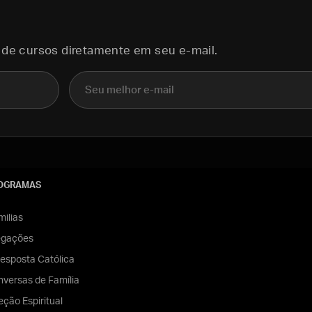
 de cursos diretamente em seu e-mail.
E-mail
OGRAMAS
ilias
egações
esposta Católica
versas de Família
eção Espiritual