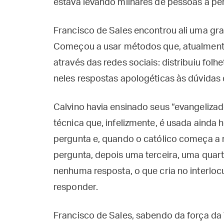
estava levando milhares de pessoas à pe
Francisco de Sales encontrou ali uma gran
Começou a usar métodos que, atualmente
através das redes sociais: distribuiu fol
neles respostas apologéticas às dúvidas
Calvino havia ensinado seus “evangelizad
técnica que, infelizmente, é usada ainda h
pergunta e, quando o católico começa a 
pergunta, depois uma terceira, uma quart
nenhuma resposta, o que cria no interloc
responder.
Francisco de Sales, sabendo da força da 