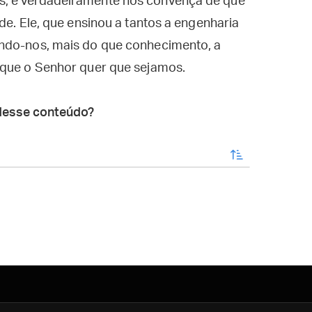
s, e verdadeiramente nos convença de que
de. Ele, que ensinou a tantos a engenharia
ando-nos, mais do que conhecimento, a
 que o Senhor quer que sejamos.
desse conteúdo?
enviar