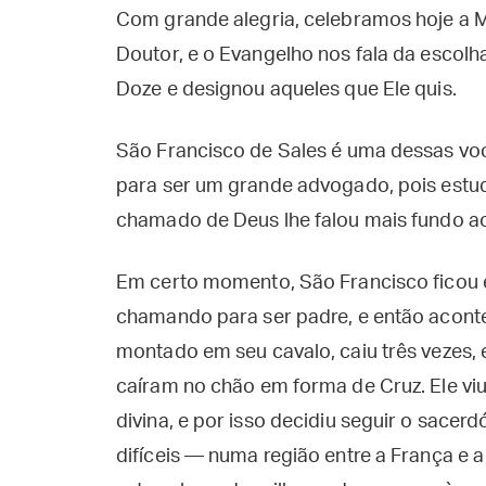
Com grande alegria, celebramos hoje a M
Doutor, e o Evangelho nos fala da esco
Doze e designou aqueles que Ele quis.
São Francisco de Sales é uma dessas voc
para ser um grande advogado, pois estuda
chamado de Deus lhe falou mais fundo a
Em certo momento, São Francisco ficou e
chamando para ser padre, e então aconte
montado em seu cavalo, caiu três vezes, 
caíram no chão em forma de Cruz. Ele viu
divina, e por isso decidiu seguir o sacer
difíceis — numa região entre a França e a