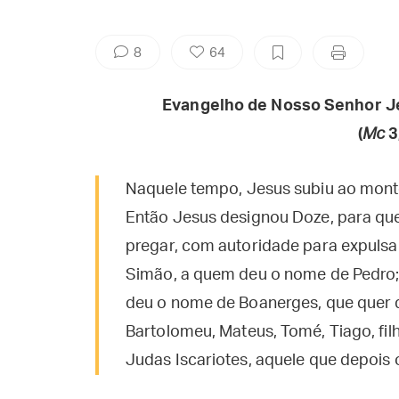
8
64
Evangelho de Nosso Senhor J
(
Mc
3
Naquele tempo, Jesus subiu ao monte
Então Jesus designou Doze, para que
pregar, com autoridade para expulsa
Simão, a quem deu o nome de Pedro; 
deu o nome de Boanerges, que quer diz
Bartolomeu, Mateus, Tomé, Tiago, fil
Judas Iscariotes, aquele que depois o