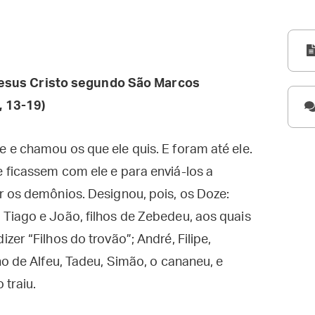
esus Cristo segundo São Marcos
, 13-19)
 e chamou os que ele quis. E foram até ele.
 ficassem com ele e para enviá-los a
r os demônios. Designou, pois, os Doze:
Tiago e João, filhos de Zebedeu, aos quais
er “Filhos do trovão”; André, Filipe,
ho de Alfeu, Tadeu, Simão, o cananeu, e
 traiu.