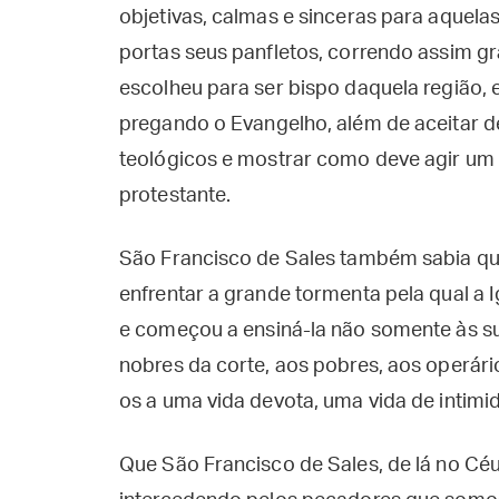
objetivas, calmas e sinceras para aquel
portas seus panfletos, correndo assim gr
escolheu para ser bispo daquela região, 
pregando o Evangelho, além de aceitar de
teológicos e mostrar como deve agir um 
protestante.
São Francisco de Sales também sabia qu
enfrentar a grande tormenta pela qual a 
e começou a ensiná-la não somente às s
nobres da corte, aos pobres, aos operár
os a uma vida devota, uma vida de intim
Que São Francisco de Sales, de lá no Céu