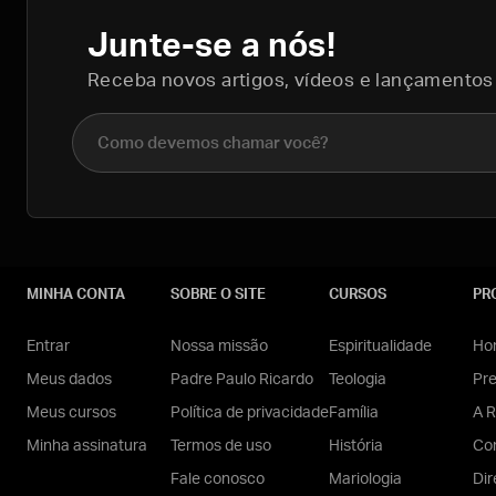
Junte-se a nós!
Receba novos artigos, vídeos e lançamentos
Nome completo
MINHA CONTA
SOBRE O SITE
CURSOS
PR
Entrar
Nossa missão
Espiritualidade
Hom
Meus dados
Padre Paulo Ricardo
Teologia
Pr
Meus cursos
Política de privacidade
Família
A R
Minha assinatura
Termos de uso
História
Con
Fale conosco
Mariologia
Dir