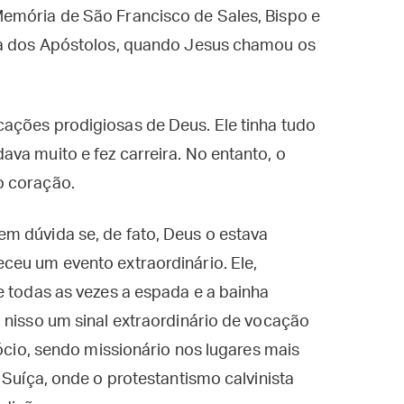
emória de São Francisco de Sales, Bispo e
lha dos Apóstolos, quando Jesus chamou os
ações prodigiosas de Deus. Ele tinha tudo
va muito e fez carreira. No entanto, o
o coração.
m dúvida se, de fato, Deus o estava
ceu um evento extraordinário. Ele,
e todas as vezes a espada e a bainha
 nisso um sinal extraordinário de vocação
dócio, sendo missionário nos lugares mais
 Suíça, onde o protestantismo calvinista