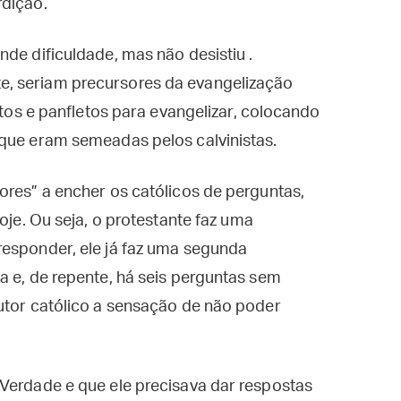
rdição.
de dificuldade, mas não desistiu .
, seriam precursores da evangelização
hetos e panfletos para evangelizar, colocando
 que eram semeadas pelos calvinistas.
ores” a encher os católicos de perguntas,
oje. Ou seja, o protestante faz uma
responder, ele já faz uma segunda
a e, de repente, há seis perguntas sem
utor católico a sensação de não poder
Verdade e que ele precisava dar respostas