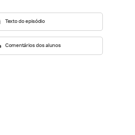
Homilia Diária
05:43
Texto do episódio
Comentários dos alunos