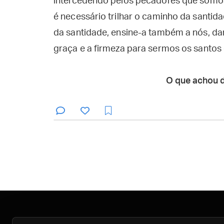
intercedendo pelos pecadores que somo
é necessário trilhar o caminho da santida
da santidade, ensine-a também a nós, d
graça e a firmeza para sermos os santos
O que achou 