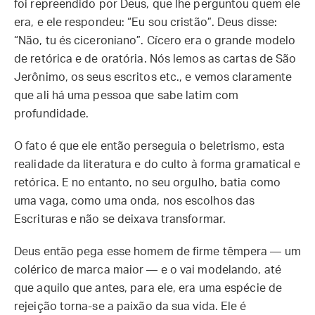
foi repreendido por Deus, que lhe perguntou quem ele
era, e ele respondeu: “Eu sou cristão”. Deus disse:
“Não, tu és ciceroniano”. Cícero era o grande modelo
de retórica e de oratória. Nós lemos as cartas de São
Jerônimo, os seus escritos etc., e vemos claramente
que ali há uma pessoa que sabe latim com
profundidade.
O fato é que ele então perseguia o beletrismo, esta
realidade da literatura e do culto à forma gramatical e
retórica. E no entanto, no seu orgulho, batia como
uma vaga, como uma onda, nos escolhos das
Escrituras e não se deixava transformar.
Deus então pega esse homem de firme têmpera — um
colérico de marca maior — e o vai modelando, até
que aquilo que antes, para ele, era uma espécie de
rejeição torna-se a paixão da sua vida. Ele é