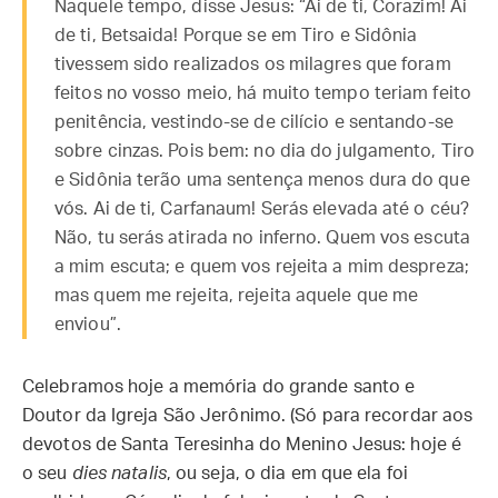
Naquele tempo, disse Jesus: “Ai de ti, Corazim! Ai
de ti, Betsaida! Porque se em Tiro e Sidônia
tivessem sido realizados os milagres que foram
feitos no vosso meio, há muito tempo teriam feito
penitência, vestindo-se de cilício e sentando-se
sobre cinzas. Pois bem: no dia do julgamento, Tiro
e Sidônia terão uma sentença menos dura do que
vós. Ai de ti, Carfanaum! Serás elevada até o céu?
Não, tu serás atirada no inferno. Quem vos escuta
a mim escuta; e quem vos rejeita a mim despreza;
mas quem me rejeita, rejeita aquele que me
enviou”.
Celebramos hoje a memória do grande santo e
Doutor da Igreja São Jerônimo. (Só para recordar aos
devotos de Santa Teresinha do Menino Jesus: hoje é
o seu
dies natalis
, ou seja, o dia em que ela foi