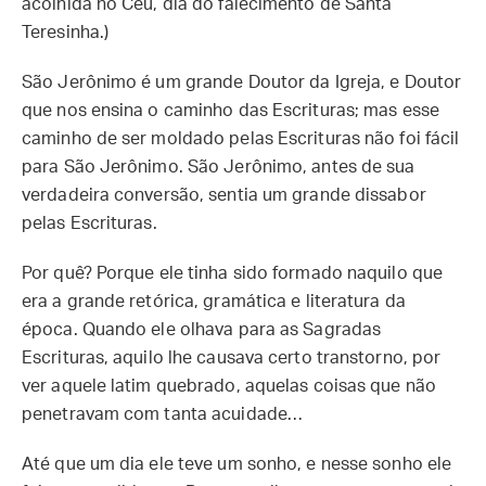
acolhida no Céu, dia do falecimento de Santa
Teresinha.)
São Jerônimo é um grande Doutor da Igreja, e Doutor
que nos ensina o caminho das Escrituras; mas esse
caminho de ser moldado pelas Escrituras não foi fácil
para São Jerônimo. São Jerônimo, antes de sua
verdadeira conversão, sentia um grande dissabor
pelas Escrituras.
Por quê? Porque ele tinha sido formado naquilo que
era a grande retórica, gramática e literatura da
época. Quando ele olhava para as Sagradas
Escrituras, aquilo lhe causava certo transtorno, por
ver aquele latim quebrado, aquelas coisas que não
penetravam com tanta acuidade…
Até que um dia ele teve um sonho, e nesse sonho ele