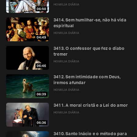
HOMILIA DIÁRIA
06:50
3414. Sem humilhar-se, não há vida
espiritual
HOMILIA DIÁRIA
04:49
3413. O confessor que fez o diabo
tremer
HOMILIA DIÁRIA
06:46
3412. Sem intimidade com Deus,
iremos afundar
HOMILIA DIÁRIA
06:39
3411. A moral cristã e a Lei do amor
HOMILIA DIÁRIA
06:36
3410. Santo Inácio e o método para