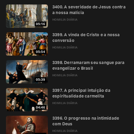
3400. A severidade de Jesus contra
a nossa malícia
HOMILIA DIÁRIA
05:16
3399. A vinda de Cristo e a nossa
conversão
HOMILIA DIÁRIA
05:54
3398. Derramaram seu sangue para
evangelizar o Brasil
HOMILIA DIÁRIA
05:39
3397. A principal intuição da
espiritualidade carmelita
HOMILIA DIÁRIA
04:46
3396. O progresso na intimidade
com Deus
HOMILIA DIÁRIA