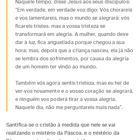
Naquele tempo, disse Jesus aos seus discípulos:
“Em verdade, em verdade vos digo: Vós chorareis
e vos lamentareis, mas o mundo se alegrará; vós
ficareis tristes, mas a vossa tristeza se
transformará em alegria. A mulher, quando deve
dar à luz, fica angustiada porque chegou a sua
hora; mas, depois que a criança nasceu, ela já não
se lembra dos sofrimentos, por causa da alegria
de um homem ter vindo ao mundo.
Também vós agora sentis tristeza, mas eu hei de
ver-vos novamente e o vosso coração se alegrará,
e ninguém vos poderá tirar a vossa alegria.
Naquele dia, não me perguntareis mais nada”.
Santifica-se o cristão à medida que nele se vai
realizando o mistério da Páscoa, e o mistério da