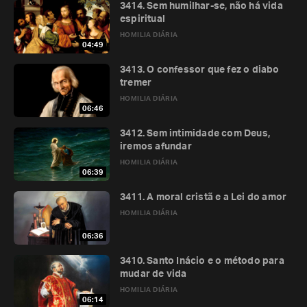
3414. Sem humilhar-se, não há vida
espiritual
HOMILIA DIÁRIA
04:49
3413. O confessor que fez o diabo
tremer
HOMILIA DIÁRIA
06:46
3412. Sem intimidade com Deus,
iremos afundar
HOMILIA DIÁRIA
06:39
3411. A moral cristã e a Lei do amor
HOMILIA DIÁRIA
06:36
3410. Santo Inácio e o método para
mudar de vida
HOMILIA DIÁRIA
06:14