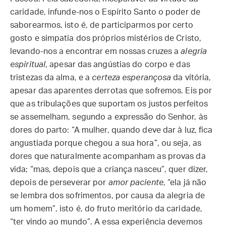
caridade, infunde-nos o Espírito Santo o poder de
saborearmos, isto é, de participarmos por certo
gosto e simpatia dos próprios mistérios de Cristo,
levando-nos a encontrar em nossas cruzes a
alegria
espiritual
, apesar das angústias do corpo e das
tristezas da alma, e a
certeza esperançosa
da vitória,
apesar das aparentes derrotas que sofremos. Eis por
que as tribulações que suportam os justos perfeitos
se assemelham, segundo a expressão do Senhor, às
dores do parto: “A mulher, quando deve dar à luz, fica
angustiada porque chegou a sua hora”, ou seja, as
dores que naturalmente acompanham as provas da
vida; “mas, depois que a criança nasceu”, quer dizer,
depois de perseverar por
amor paciente
, “ela já não
se lembra dos sofrimentos, por causa da alegria de
um homem”, isto é, do fruto meritório da caridade,
“ter vindo ao mundo”. A essa experiência devemos