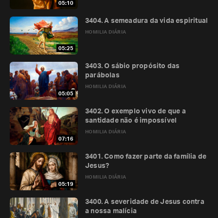
05:10
3404. A semeadura da vida espiritual
HOMILIA DIÁRIA
05:25
3403. O sábio propósito das
parábolas
HOMILIA DIÁRIA
05:05
3402. O exemplo vivo de que a
santidade não é impossível
HOMILIA DIÁRIA
07:16
3401. Como fazer parte da família de
Jesus?
HOMILIA DIÁRIA
05:19
3400. A severidade de Jesus contra
a nossa malícia