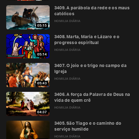
3409. A parábola da rede e os maus
católicos
HOMILIA DIÁRIA
05:15
3408. Marta, Maria e Lázaro e o
progresso espiritual
HOMILIA DIÁRIA
05:14
3407. O joio e o trigo no campo da
Igreja
HOMILIA DIÁRIA
05:43
3406. A força da Palavra de Deus na
vida de quem crê
HOMILIA DIÁRIA
04:37
3405. São Tiago e o caminho do
serviço humilde
HOMILIA DIÁRIA