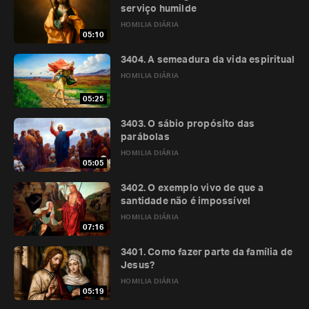
serviço humilde
HOMILIA DIÁRIA
05:10
3404. A semeadura da vida espiritual
HOMILIA DIÁRIA
05:25
3403. O sábio propósito das
parábolas
HOMILIA DIÁRIA
05:05
3402. O exemplo vivo de que a
santidade não é impossível
HOMILIA DIÁRIA
07:16
3401. Como fazer parte da família de
Jesus?
HOMILIA DIÁRIA
05:19