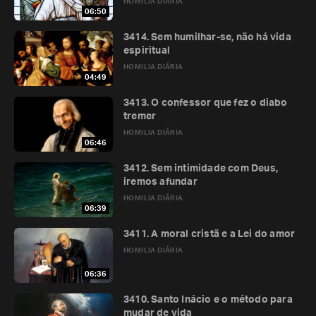
HOMILIA DIÁRIA
06:50
3414. Sem humilhar-se, não há vida
espiritual
HOMILIA DIÁRIA
04:49
3413. O confessor que fez o diabo
tremer
HOMILIA DIÁRIA
06:46
3412. Sem intimidade com Deus,
iremos afundar
HOMILIA DIÁRIA
06:39
3411. A moral cristã e a Lei do amor
HOMILIA DIÁRIA
06:36
3410. Santo Inácio e o método para
mudar de vida