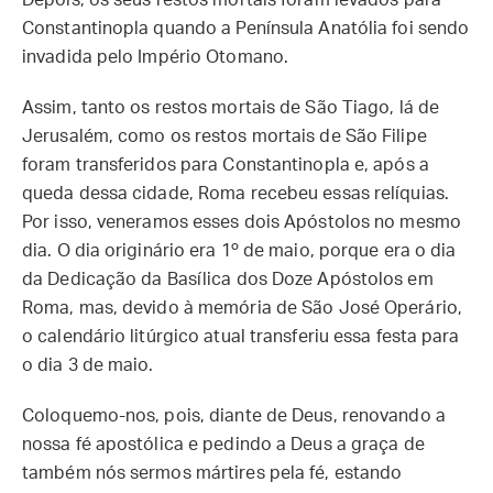
Depois, os seus restos mortais foram levados para
Constantinopla quando a Península Anatólia foi sendo
invadida pelo Império Otomano.
Assim, tanto os restos mortais de São Tiago, lá de
Jerusalém, como os restos mortais de São Filipe
foram transferidos para Constantinopla e, após a
queda dessa cidade, Roma recebeu essas relíquias.
Por isso, veneramos esses dois Apóstolos no mesmo
dia. O dia originário era 1º de maio, porque era o dia
da Dedicação da Basílica dos Doze Apóstolos em
Roma, mas, devido à memória de São José Operário,
o calendário litúrgico atual transferiu essa festa para
o dia 3 de maio.
Coloquemo-nos, pois, diante de Deus, renovando a
nossa fé apostólica e pedindo a Deus a graça de
também nós sermos mártires pela fé, estando