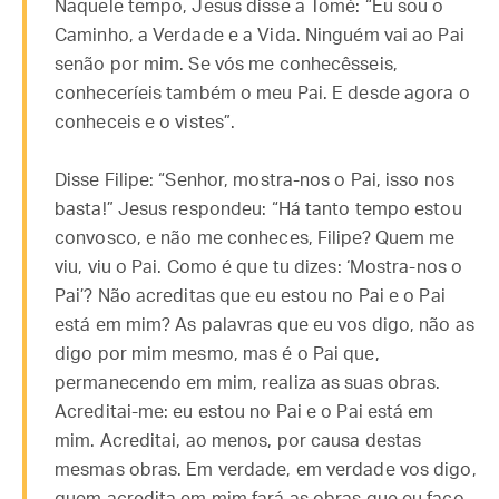
Naquele tempo, Jesus disse a Tomé: “Eu sou o
Caminho, a Verdade e a Vida. Ninguém vai ao Pai
senão por mim. Se vós me conhecêsseis,
conheceríeis também o meu Pai. E desde agora o
conheceis e o vistes”.
Disse Filipe: “Senhor, mostra-nos o Pai, isso nos
basta!” Jesus respondeu: “Há tanto tempo estou
convosco, e não me conheces, Filipe? Quem me
viu, viu o Pai. Como é que tu dizes: ‘Mostra-nos o
Pai’? Não acreditas que eu estou no Pai e o Pai
está em mim? As palavras que eu vos digo, não as
digo por mim mesmo, mas é o Pai que,
permanecendo em mim, realiza as suas obras.
Acreditai-me: eu estou no Pai e o Pai está em
mim. Acreditai, ao menos, por causa destas
mesmas obras. Em verdade, em verdade vos digo,