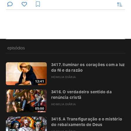
enviar
episódios
3417. Iluminar os corações com a luz
da fé e da razão
HOMILIA DIÁRIA
12:41
3416. O verdadeiro sentido da
renúncia cristã
HOMILIA DIÁRIA
05:00
3415. A Transfiguração e o mistério
do rebaixamento de Deus