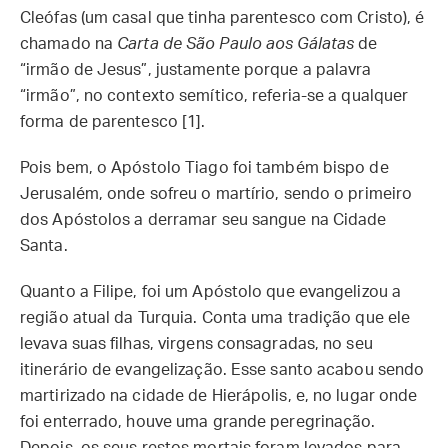
Cleófas (um casal que tinha parentesco com Cristo), é
chamado na
Carta de São Paulo aos Gálatas
de
“irmão de Jesus”, justamente porque a palavra
“irmão”, no contexto semítico, referia-se a qualquer
forma de parentesco [1].
Pois bem, o Apóstolo Tiago foi também bispo de
Jerusalém, onde sofreu o martírio, sendo o primeiro
dos Apóstolos a derramar seu sangue na Cidade
Santa.
Quanto a Filipe, foi um Apóstolo que evangelizou a
região atual da Turquia. Conta uma tradição que ele
levava suas filhas, virgens consagradas, no seu
itinerário de evangelização. Esse santo acabou sendo
martirizado na cidade de Hierápolis, e, no lugar onde
foi enterrado, houve uma grande peregrinação.