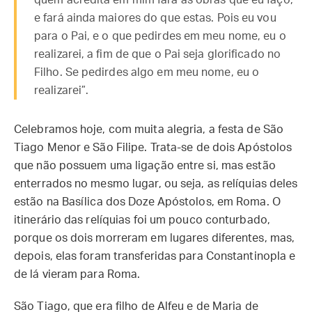
quem acredita em mim fará as obras que eu faço,
e fará ainda maiores do que estas. Pois eu vou
para o Pai, e o que pedirdes em meu nome, eu o
realizarei, a fim de que o Pai seja glorificado no
Filho. Se pedirdes algo em meu nome, eu o
realizarei”.
Celebramos hoje, com muita alegria, a festa de São
Tiago Menor e São Filipe. Trata-se de dois Apóstolos
que não possuem uma ligação entre si, mas estão
enterrados no mesmo lugar, ou seja, as relíquias deles
estão na Basílica dos Doze Apóstolos, em Roma. O
itinerário das relíquias foi um pouco conturbado,
porque os dois morreram em lugares diferentes, mas,
depois, elas foram transferidas para Constantinopla e
de lá vieram para Roma.
São Tiago, que era filho de Alfeu e de Maria de