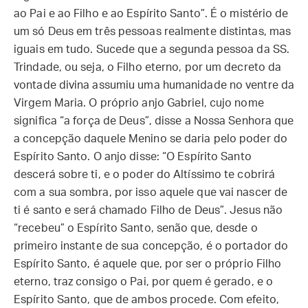
ao Pai e ao Filho e ao Espírito Santo”. É o mistério de
um só Deus em três pessoas realmente distintas, mas
iguais em tudo. Sucede que a segunda pessoa da SS.
Trindade, ou seja, o Filho eterno, por um decreto da
vontade divina assumiu uma humanidade no ventre da
Virgem Maria. O próprio anjo Gabriel, cujo nome
significa “a força de Deus”, disse a Nossa Senhora que
a concepção daquele Menino se daria pelo poder do
Espírito Santo. O anjo disse: “O Espírito Santo
descerá sobre ti, e o poder do Altíssimo te cobrirá
com a sua sombra, por isso aquele que vai nascer de
ti é santo e será chamado Filho de Deus”. Jesus não
“recebeu” o Espírito Santo, senão que, desde o
primeiro instante de sua concepção, é o portador do
Espírito Santo, é aquele que, por ser o próprio Filho
eterno, traz consigo o Pai, por quem é gerado, e o
Espírito Santo, que de ambos procede. Com efeito,