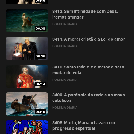
06:46
3412. Sem intimidade com Deus,
iremos afundar
HOMILIA DIÁRIA
06:39
3411. A moral cristã e a Lei do amor
HOMILIA DIÁRIA
06:36
3410. Santo Inácio e o método para
mudar de vida
HOMILIA DIÁRIA
06:14
3409. A parábola da rede e os maus
católicos
HOMILIA DIÁRIA
05:15
3408. Marta, Maria e Lázaro e o
progresso espiritual