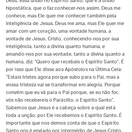
Deus, essa união no Espírito Santo, que é a união
hipostática, que o faz conhecer-nos assim. Deus me
conhece, mas Ele quer me conhecer também pela
inteligência de Jesus. Deus me ama, mas Ele quer me
amar com um coração, uma vontade humana, a
vontade de Jesus. Cristo, conhecendo-nos por sua
inteligência, tanto a divina quanto humana, e
amando-nos por sua vontade, tanto a divina quanto a
humana, diz: “Quero que recebais o Espírito Santo”. É
por isso que Ele disse aos Apóstolos na Última Ceia:
“Estais tristes agora porque subo para o Pai, mas a
vossa tristeza vai se transformar em alegria. Porque
convém que eu vá para o Pai porque, se eu não for,
vós não recebereis o Paráclito, o Espírito Santo”.
Sabemos que Jesus é a cabeça sobre a qual está
toda a unção, por Ele recebemos o Espírito Santo. É
importante que nos demos conta de que o Espírito
Santo nos é enviado por intermédio de Jesus Cristo.