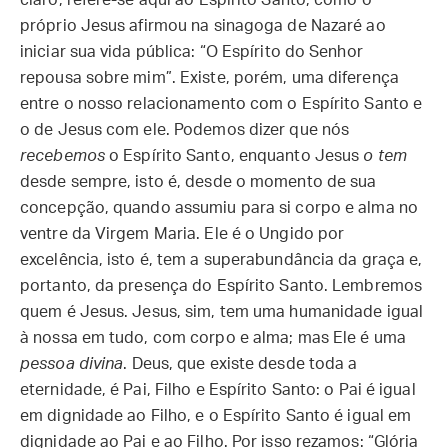
claro, refere-se aqui ao Espírito Santo, como o
próprio Jesus afirmou na sinagoga de Nazaré ao
iniciar sua vida pública: “O Espírito do Senhor
repousa sobre mim”. Existe, porém, uma diferença
entre o nosso relacionamento com o Espírito Santo e
o de Jesus com ele. Podemos dizer que nós
recebemos
o Espírito Santo, enquanto Jesus
o tem
desde sempre, isto é, desde o momento de sua
concepção, quando assumiu para si corpo e alma no
ventre da Virgem Maria. Ele é o Ungido por
excelência, isto é, tem a superabundância da graça e,
portanto, da presença do Espírito Santo. Lembremos
quem é Jesus. Jesus, sim, tem uma humanidade igual
à nossa em tudo, com corpo e alma; mas Ele é uma
pessoa divina
. Deus, que existe desde toda a
eternidade, é Pai, Filho e Espírito Santo: o Pai é igual
em dignidade ao Filho, e o Espírito Santo é igual em
dignidade ao Pai e ao Filho. Por isso rezamos: “Glória