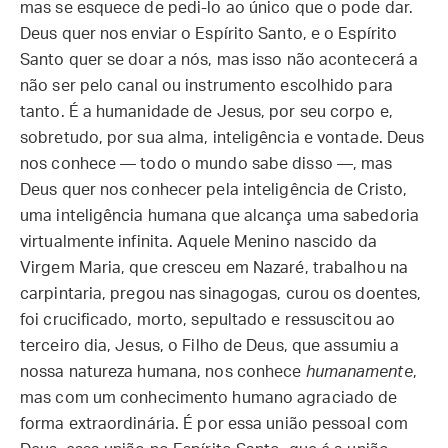
mas se esquece de pedi-lo ao único que o pode dar.
Deus quer nos enviar o Espírito Santo, e o Espírito
Santo quer se doar a nós, mas isso não acontecerá a
não ser pelo canal ou instrumento escolhido para
tanto. É a humanidade de Jesus, por seu corpo e,
sobretudo, por sua alma, inteligência e vontade. Deus
nos conhece — todo o mundo sabe disso —, mas
Deus quer nos conhecer pela inteligência de Cristo,
uma inteligência humana que alcança uma sabedoria
virtualmente infinita. Aquele Menino nascido da
Virgem Maria, que cresceu em Nazaré, trabalhou na
carpintaria, pregou nas sinagogas, curou os doentes,
foi crucificado, morto, sepultado e ressuscitou ao
terceiro dia, Jesus, o Filho de Deus, que assumiu a
nossa natureza humana, nos conhece
humanamente
,
mas com um conhecimento humano agraciado de
forma extraordinária. É por essa união pessoal com