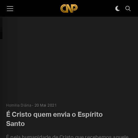
Homilia Diária
20 Mai 2021
É Cristo quem envia o Espírito
Santo
É pela humanidade de Cristo que recebemos aquele