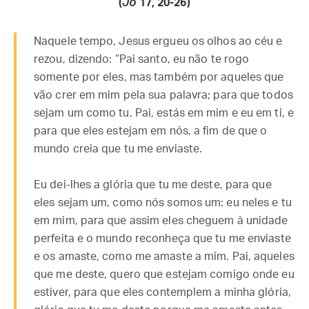
(
Jo
17, 20-26)
Naquele tempo, Jesus ergueu os olhos ao céu e
rezou, dizendo: “Pai santo, eu não te rogo
somente por eles, mas também por aqueles que
vão crer em mim pela sua palavra; para que todos
sejam um como tu, Pai, estás em mim e eu em ti, e
para que eles estejam em nós, a fim de que o
mundo creia que tu me enviaste.
Eu dei-lhes a glória que tu me deste, para que
eles sejam um, como nós somos um: eu neles e tu
em mim, para que assim eles cheguem à unidade
perfeita e o mundo reconheça que tu me enviaste
e os amaste, como me amaste a mim. Pai, aqueles
que me deste, quero que estejam comigo onde eu
estiver, para que eles contemplem a minha glória,