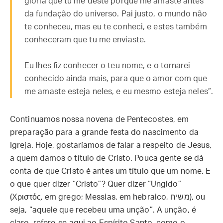
glória que tu me deste porque me amaste antes
da fundação do universo. Pai justo, o mundo não
te conheceu, mas eu te conheci, e estes também
conheceram que tu me enviaste.
Eu lhes fiz conhecer o teu nome, e o tornarei
conhecido ainda mais, para que o amor com que
me amaste esteja neles, e eu mesmo esteja neles”.
Continuamos nossa novena de Pentecostes, em
preparação para a grande festa do nascimento da
Igreja. Hoje, gostaríamos de falar a respeito de Jesus,
a quem damos o título de Cristo. Pouca gente se dá
conta de que Cristo é antes um título que um nome. E
o que quer dizer “Cristo”? Quer dizer “Ungido”
(Χριστός, em grego; Messias, em hebraico, משיח), ou
seja, “aquele que recebeu uma unção”. A unção, é