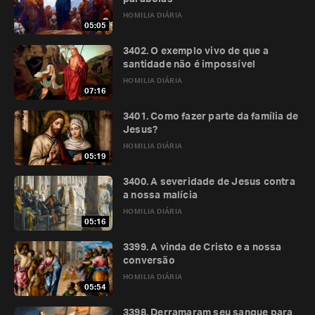
HOMILIA DIÁRIA
05:05
3402. O exemplo vivo de que a
santidade não é impossível
HOMILIA DIÁRIA
07:16
3401. Como fazer parte da família de
Jesus?
HOMILIA DIÁRIA
05:19
3400. A severidade de Jesus contra
a nossa malícia
HOMILIA DIÁRIA
05:16
3399. A vinda de Cristo e a nossa
conversão
HOMILIA DIÁRIA
05:54
3398. Derramaram seu sangue para