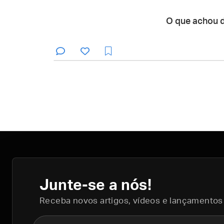
O que achou 
Junte-se a nós!
Receba novos artigos, vídeos e lançamentos
Nome completo