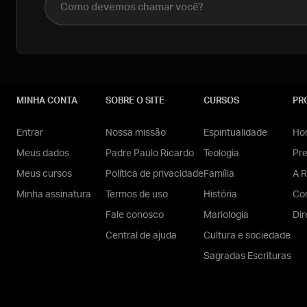
MINHA CONTA
SOBRE O SITE
CURSOS
PR
Entrar
Nossa missão
Espiritualidade
Hom
Meus dados
Padre Paulo Ricardo
Teologia
Pr
Meus cursos
Política de privacidade
Família
A R
Minha assinatura
Termos de uso
História
Con
Fale conosco
Mariologia
Dir
Central de ajuda
Cultura e sociedade
Sagradas Escrituras