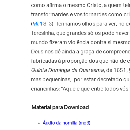
como afirma o mesmo Cristo, a quem tei
transformardes e vos tornardes como cri
(
Mt
18, 3
). Tenhamos olhos para ver, no e
Teresinha, que grandes só os pode haver
mundo fizeram violência contra si mesm
Deus nos dê ainda a graça de compreend
fabricadas à proporção dos que hão de ent
Quinta Dominga da Quaresma
, de 1651,
mas pequeninas, por estar decretado qu
criancinhas: “Aquele que entre todos vós 
Material para Download
Áudio da homilia (mp3)