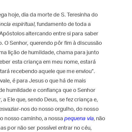
ga hoje, dia da morte de S. Teresinha do
ância espiritual
, fundamento de toda a
 Apóstolos altercando entre si para saber
to. O Senhor, querendo pôr fim à discussão
ma lição de humildade, chama para junto
eceber esta criança em meu nome, estará
tará recebendo aquele que me enviou”.
vale, é para Jesus o que há de mais
 de humildade e confiança que o Senhor
 a Ele que, sendo Deus, se fez criança e,
esvaziar-nos do nosso orgulho, do nosso
e o nosso caminho, a nossa
pequena via
, não
as por não ser possível entrar no céu,