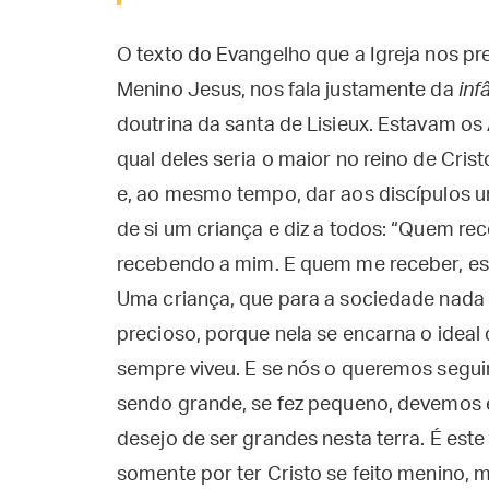
O texto do Evangelho que a Igreja nos pre
Menino Jesus, nos fala justamente da
inf
doutrina da santa de Lisieux. Estavam os
qual deles seria o maior no reino de Cris
e, ao mesmo tempo, dar aos discípulos u
de si um criança e diz a todos: “Quem r
recebendo a mim. E quem me receber, es
Uma criança, que para a sociedade nada 
precioso, porque nela se encarna o ideal
sempre viveu. E se nós o queremos seguir,
sendo grande, se fez pequeno, devemos 
desejo de ser grandes nesta terra. É est
somente por ter Cristo se feito menino, m