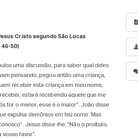
esus Cristo segundo São Lucas
, 46-50)
pulos uma discussão, para saber qual deles
tavam pensando, pegou então uma criança,
 “Quem receber esta criança em meu nome,
receber, estará recebendo aquele que me
ós for o menor, esse é o maior”. João disse
que expulsa demônios em teu nome. Mas
onosco”. Jesus disse-lhe: “Não o proibais,
a vosso favor”.