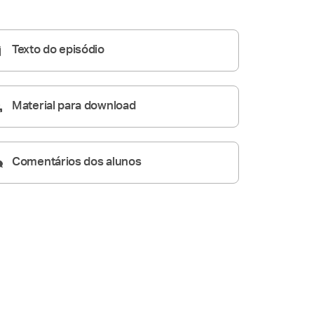
Homilia Diária
05:20
Texto do episódio
Material para download
Comentários dos alunos