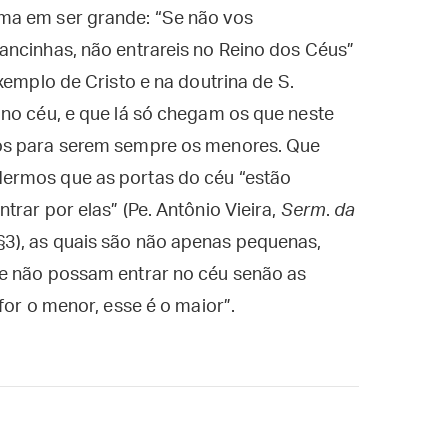
ma em ser grande: “Se não vos
ancinhas, não entrareis no Reino dos Céus”
xemplo de Cristo e na doutrina de S.
 no céu, e que lá só chegam os que neste
os para serem sempre os menores. Que
ermos que as portas do céu “estão
rar por elas” (Pe. Antônio Vieira,
Serm
.
da
 §3), as quais são não apenas pequenas,
e não possam entrar no céu senão as
for o menor, esse é o maior”.