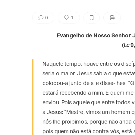
0
1
Evangelho de Nosso Senhor J
(
Lc
9
Naquele tempo, houve entre os discí
seria o maior. Jesus sabia o que es
colocou-a junto de si e disse-lhes:
estará recebendo a mim. E quem me 
enviou. Pois aquele que entre todos v
a Jesus: “Mestre, vimos um homem 
nós lho proibimos, porque não anda c
pois quem não está contra vós, está 