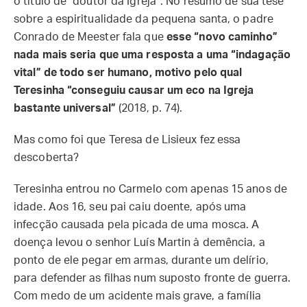
o título de “doutor da Igreja”. No resumo de sua tese
sobre a espiritualidade da pequena santa, o padre
Conrado de Meester fala que
esse “novo caminho”
nada mais seria que uma resposta a uma “indagação
vital” de todo ser humano, motivo pelo qual
Teresinha “conseguiu causar um eco na Igreja
bastante universal”
(2018, p. 74).
Mas como foi que Teresa de Lisieux fez essa
descoberta?
Teresinha entrou no Carmelo com apenas 15 anos de
idade. Aos 16, seu pai caiu doente, após uma
infecção causada pela picada de uma mosca. A
doença levou o senhor Luís Martin à demência, a
ponto de ele pegar em armas, durante um delírio,
para defender as filhas num suposto fronte de guerra.
Com medo de um acidente mais grave, a família