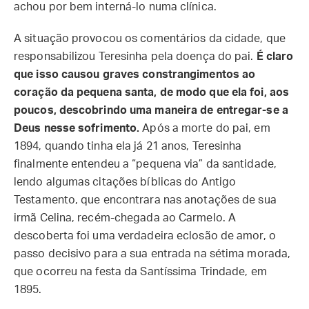
achou por bem interná-lo numa clínica.
A situação provocou os comentários da cidade, que
responsabilizou Teresinha pela doença do pai.
É claro
que isso causou graves constrangimentos ao
coração da pequena santa, de modo que ela foi, aos
poucos, descobrindo uma maneira de entregar-se a
Deus nesse sofrimento.
Após a morte do pai, em
1894, quando tinha ela já 21 anos, Teresinha
finalmente entendeu a “pequena via” da santidade,
lendo algumas citações bíblicas do Antigo
Testamento, que encontrara nas anotações de sua
irmã Celina, recém-chegada ao Carmelo. A
descoberta foi uma verdadeira eclosão de amor, o
passo decisivo para a sua entrada na sétima morada,
que ocorreu na festa da Santíssima Trindade, em
1895.