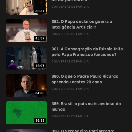
de Corpus Christi
CONVERSAS DE FAMÍLIA
36:37
362. O Papa declarou guerra à
Inteligência Artificial?
CONVERSAS DE FAMÍLIA
45:37
361. A Consagração da Rússia feita
pelo Papa Francisco funcionou?
CONVERSAS DE FAMÍLIA
45:07
360. O que o Padre Paulo Ricardo
aprendeu nestes 20 anos
CONVERSAS DE FAMÍLIA
34:36
359. Brasil: o país mais ansioso do
mundo
CONVERSAS DE FAMÍLIA
36:33
358. O Verdadeiro Patriarcado: