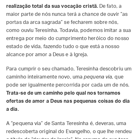
realização total da sua vocação cristã.
De fato, a
maior parte de nós nunca terá a chance de ouvir “as
portas da arca sagrada” se fecharem sobre nós,
como ouviu Teresinha. Todavia, podemos imitar a sua
entrega por meio do cumprimento heróico do nosso
estado de vida, fazendo tudo o que está a nosso
alcance por amor a Deus e à Igreja.
Para cumprir o seu chamado, Teresinha descobriu um
caminho inteiramente novo, uma
pequena via,
que
pode ser igualmente percorrida por cada um de nós.
Trata-se de um caminho pelo qual nos tornamos
ofertas de amor a Deus nas pequenas coisas do dia
a dia.
A “pequena via” de Santa Teresinha é, deveras, uma
redescoberta original do Evangelho, o que lhe rendeu