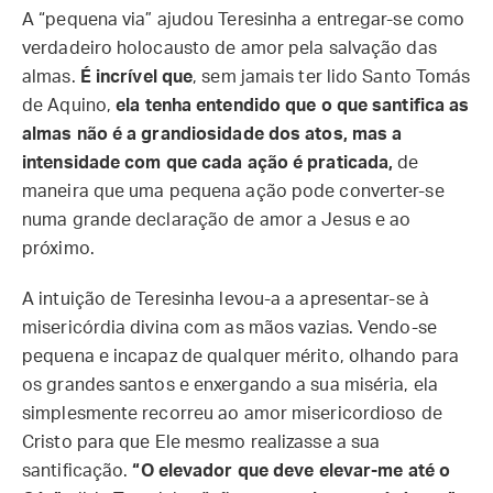
A “pequena via” ajudou Teresinha a entregar-se como
verdadeiro holocausto de amor pela salvação das
almas.
É incrível que
, sem jamais ter lido Santo Tomás
de Aquino,
ela tenha entendido que o que santifica as
almas não é a grandiosidade dos atos, mas a
intensidade com que cada ação é praticada,
de
maneira que uma pequena ação pode converter-se
numa grande declaração de amor a Jesus e ao
próximo.
A intuição de Teresinha levou-a a apresentar-se à
misericórdia divina com as mãos vazias. Vendo-se
pequena e incapaz de qualquer mérito, olhando para
os grandes santos e enxergando a sua miséria, ela
simplesmente recorreu ao amor misericordioso de
Cristo para que Ele mesmo realizasse a sua
santificação.
“O elevador que deve elevar-me até o