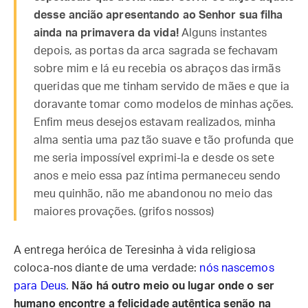
desse ancião apresentando ao Senhor sua filha
ainda na primavera da vida!
Alguns instantes
depois, as portas da arca sagrada se fechavam
sobre mim e lá eu recebia os abraços das irmãs
queridas que me tinham servido de mães e que ia
doravante tomar como modelos de minhas ações.
Enfim meus desejos estavam realizados, minha
alma sentia uma paz tão suave e tão profunda que
me seria impossível exprimi-la e desde os sete
anos e meio essa paz íntima permaneceu sendo
meu quinhão, não me abandonou no meio das
maiores provações. (grifos nossos)
A entrega heróica de Teresinha à vida religiosa
coloca-nos diante de uma verdade:
nós nascemos
para Deus
.
Não há outro meio ou lugar onde o ser
humano encontre a felicidade autêntica senão na