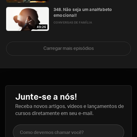
348. Não seja um analfabeto
emocional!
CONVERSAS DE FAMÍLIA
49:26
Carregar mais episódios
Junte-se a nós!
Receba novos artigos, vídeos e lançamentos de
cursos diretamente em seu e-mail.
Nome completo