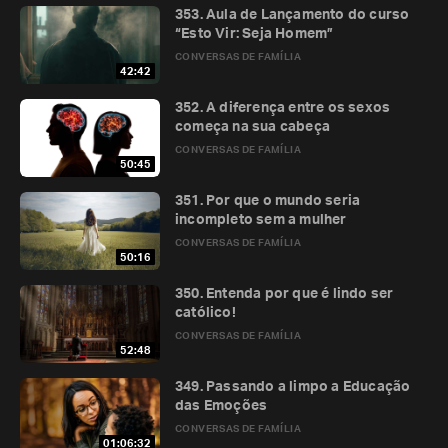
353. Aula de Lançamento do curso
“Esto Vir: Seja Homem”
CONVERSAS DE FAMÍLIA
42:42
352. A diferença entre os sexos
começa na sua cabeça
CONVERSAS DE FAMÍLIA
50:45
351. Por que o mundo seria
incompleto sem a mulher
CONVERSAS DE FAMÍLIA
50:16
350. Entenda por que é lindo ser
católico!
CONVERSAS DE FAMÍLIA
52:48
349. Passando a limpo a Educação
das Emoções
CONVERSAS DE FAMÍLIA
01:06:32