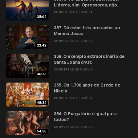
Líderes, sim. Opressores, não.
CONVERSAS DE FAMÍLIA
35:02
357. Dê estes três presentes ao
Menino Jesus
CONVERSAS DE FAMÍLIA
22:42
356. O exemplo extraordinário de
Santa Joana d’Arc
CONVERSAS DE FAMÍLIA
46:23
355. Os 1.700 anos do Credo de
Niceia
CONVERSAS DE FAMÍLIA
48:35
354. O Purgatório é igual para
todos?
CONVERSAS DE FAMÍLIA
54:58