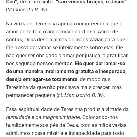
Céu”
, dizia Teresinha,
“são vossos braços, ó Jesus”
(
Manuscrito B
, 3v).
Na verdade, Teresinha apenas compreendeu que o
amor perfeito é o amor misericordioso. Afinal de
contas, Deus deseja almas de mãos vazias para que
Ele possa derramar-se inteiramente sobre elas. Ele
não quer ser obrigado a amar por justiça, a gratificar-
nos segundo nossos méritos.
Ele quer derramar-se
de uma maneira inteiramente gratuita e inesperada,
deseja entregar-se totalmente
, de modo que
Teresinha via que não precisava mais crescer, mas
permanecer pequena (cf.
Manuscrito B
, 3v).
Essa espiritualidade de Teresinha produz a virtude da
humildade
e da
magnanimidade
. Colocando-nos
humildemente aos pés de Deus, com as mãos vazias,
admitimos nossa miséria e incapacidade para todo