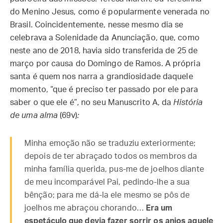
do Menino Jesus, como é popularmente venerada no
Brasil. Coincidentemente, nesse mesmo dia se
celebrava a Solenidade da Anunciação, que, como
neste ano de 2018, havia sido transferida de 25 de
março por causa do Domingo de Ramos. A própria
santa é quem nos narra a grandiosidade daquele
momento, “que é preciso ter passado por ele para
saber o que ele é”, no seu Manuscrito A, da
História
de uma alma
(69v)
:
Minha emoção não se traduziu exteriormente;
depois de ter abraçado todos os membros da
minha família querida, pus-me de joelhos diante
de meu incomparável Pai, pedindo-lhe a sua
bênção; para me dá-la ele mesmo se pôs de
joelhos me abraçou chorando…
Era um
espetáculo que devia fazer sorrir os anjos aquele