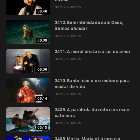
HOMILIA DIÁRIA
06:46
3412. Sem intimidade com Deus,
iremos afundar
HOMILIA DIÁRIA
06:39
3411. A moral cristã e a Lei do amor
HOMILIA DIÁRIA
06:36
3410. Santo Inácio e o método para
mudar de vida
HOMILIA DIÁRIA
06:14
3409. A parábola da rede e os maus
católicos
HOMILIA DIÁRIA
05:15
3408. Marta, Maria e Lázaro e o