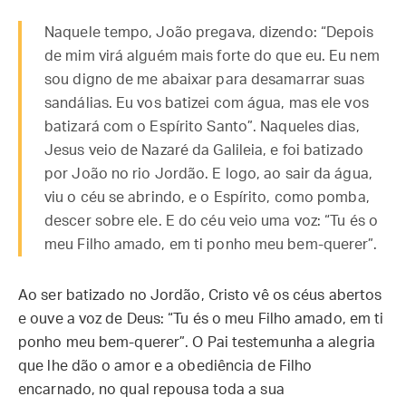
Naquele tempo, João pregava, dizendo: “Depois
de mim virá alguém mais forte do que eu. Eu nem
sou digno de me abaixar para desamarrar suas
sandálias. Eu vos batizei com água, mas ele vos
batizará com o Espírito Santo”. Naqueles dias,
Jesus veio de Nazaré da Galileia, e foi batizado
por João no rio Jordão. E logo, ao sair da água,
viu o céu se abrindo, e o Espírito, como pomba,
descer sobre ele. E do céu veio uma voz: “Tu és o
meu Filho amado, em ti ponho meu bem-querer”.
Ao ser batizado no Jordão, Cristo vê os céus abertos
e ouve a voz de Deus: “Tu és o meu Filho amado, em ti
ponho meu bem-querer”. O Pai testemunha a alegria
que lhe dão o amor e a obediência de Filho
encarnado, no qual repousa toda a sua