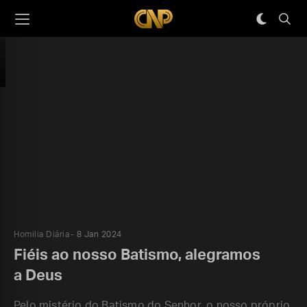
Homilia Diária
8 Jan 2024
Fiéis ao nosso Batismo, alegramos
a Deus
Pelo mistério do Batismo do Senhor, o nosso próprio