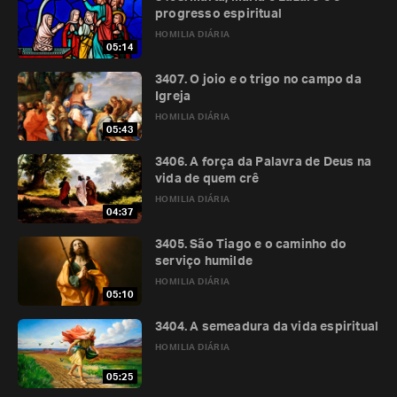
progresso espiritual
HOMILIA DIÁRIA
05:14
3407. O joio e o trigo no campo da
Igreja
HOMILIA DIÁRIA
05:43
3406. A força da Palavra de Deus na
vida de quem crê
HOMILIA DIÁRIA
04:37
3405. São Tiago e o caminho do
serviço humilde
HOMILIA DIÁRIA
05:10
3404. A semeadura da vida espiritual
HOMILIA DIÁRIA
05:25