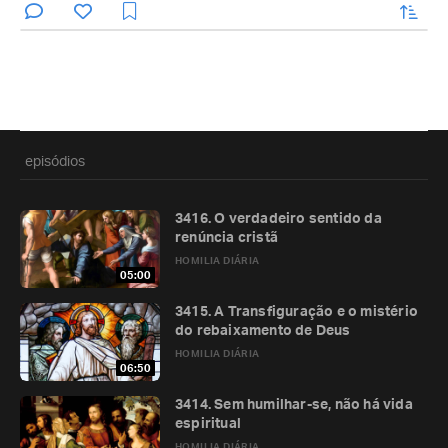
enviar
episódios
3416. O verdadeiro sentido da
renúncia cristã
HOMILIA DIÁRIA
05:00
3415. A Transfiguração e o mistério
do rebaixamento de Deus
HOMILIA DIÁRIA
06:50
3414. Sem humilhar-se, não há vida
espiritual
HOMILIA DIÁRIA