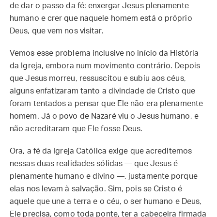
de dar o passo da fé: enxergar Jesus plenamente
humano e crer que naquele homem está o próprio
Deus, que vem nos visitar.
Vemos esse problema inclusive no início da História
da Igreja, embora num movimento contrário. Depois
que Jesus morreu, ressuscitou e subiu aos céus,
alguns enfatizaram tanto a divindade de Cristo que
foram tentados a pensar que Ele não era plenamente
homem. Já o povo de Nazaré viu o Jesus humano, e
não acreditaram que Ele fosse Deus.
Ora, a fé da Igreja Católica exige que acreditemos
nessas duas realidades sólidas — que Jesus é
plenamente humano e divino —, justamente porque
elas nos levam à salvação. Sim, pois se Cristo é
aquele que une a terra e o céu, o ser humano e Deus,
Ele precisa, como toda ponte, ter a cabeceira firmada