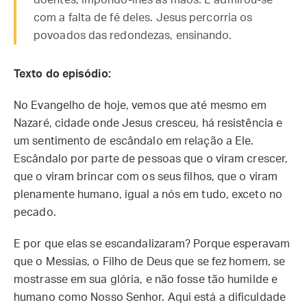
doentes, impondo-lhes as mãos. E admirou-se
com a falta de fé deles. Jesus percorria os
povoados das redondezas, ensinando.
Texto do episódio:
No Evangelho de hoje, vemos que até mesmo em
Nazaré, cidade onde Jesus cresceu, há resistência e
um sentimento de escândalo em relação a Ele.
Escândalo por parte de pessoas que o viram crescer,
que o viram brincar com os seus filhos, que o viram
plenamente humano, igual a nós em tudo, exceto no
pecado.
E por que elas se escandalizaram? Porque esperavam
que o Messias, o Filho de Deus que se fez homem, se
mostrasse em sua glória, e não fosse tão humilde e
humano como Nosso Senhor. Aqui está a dificuldade