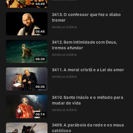
04:49
3413. O confessor que fez o diabo
tremer
HOMILIA DIÁRIA
06:46
3412. Sem intimidade com Deus,
iremos afundar
HOMILIA DIÁRIA
06:39
3411. A moral cristã e a Lei do amor
HOMILIA DIÁRIA
06:36
3410. Santo Inácio e o método para
mudar de vida
HOMILIA DIÁRIA
06:14
3409. A parábola da rede e os maus
católicos