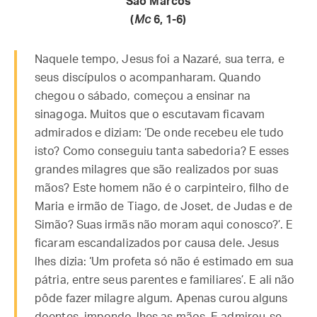
São Marcos
(
Mc
6, 1-6)
Naquele tempo, Jesus foi a Nazaré, sua terra, e
seus discípulos o acompanharam. Quando
chegou o sábado, começou a ensinar na
sinagoga. Muitos que o escutavam ficavam
admirados e diziam: ‘De onde recebeu ele tudo
isto? Como conseguiu tanta sabedoria? E esses
grandes milagres que são realizados por suas
mãos? Este homem não é o carpinteiro, filho de
Maria e irmão de Tiago, de Joset, de Judas e de
Simão? Suas irmãs não moram aqui conosco?’. E
ficaram escandalizados por causa dele. Jesus
lhes dizia: ‘Um profeta só não é estimado em sua
pátria, entre seus parentes e familiares’. E ali não
pôde fazer milagre algum. Apenas curou alguns