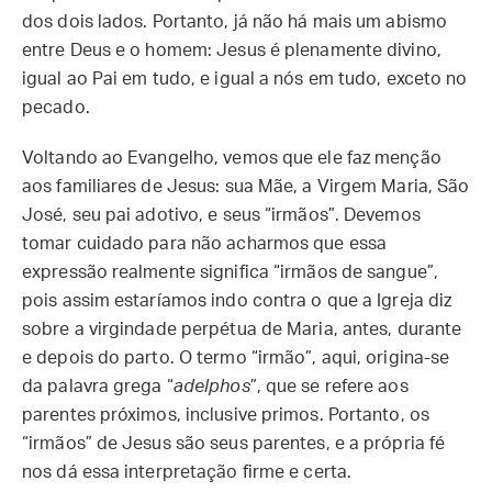
dos dois lados. Portanto, já não há mais um abismo
entre Deus e o homem: Jesus é plenamente divino,
igual ao Pai em tudo, e igual a nós em tudo, exceto no
pecado.
Voltando ao Evangelho, vemos que ele faz menção
aos familiares de Jesus: sua Mãe, a Virgem Maria, São
José, seu pai adotivo, e seus “irmãos”. Devemos
tomar cuidado para não acharmos que essa
expressão realmente significa “irmãos de sangue”,
pois assim estaríamos indo contra o que a Igreja diz
sobre a virgindade perpétua de Maria, antes, durante
e depois do parto. O termo “irmão”, aqui, origina-se
da palavra grega “
adelphos
”, que se refere aos
parentes próximos, inclusive primos. Portanto, os
“irmãos” de Jesus são seus parentes, e a própria fé
nos dá essa interpretação firme e certa.