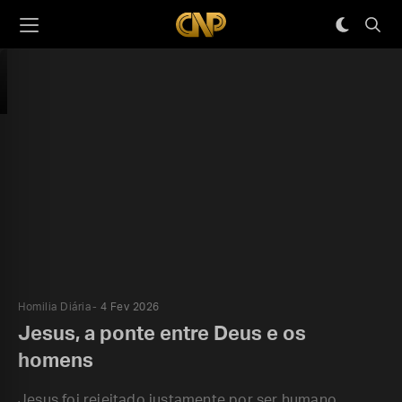
Homilia Diária
4 Fev 2026
Jesus, a ponte entre Deus e os
homens
Jesus foi rejeitado justamente por ser humano