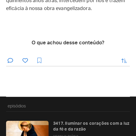
quinhentos anos atrás, intercedem por nós e trazem
eficácia à nossa obra evangelizadora.
O que achou desse conteúdo?
enviar
episódios
3417. Iluminar os corações com a luz
da fé e da razão