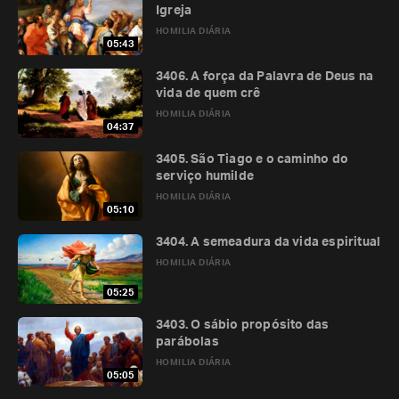
Igreja
HOMILIA DIÁRIA
05:43
3406. A força da Palavra de Deus na
vida de quem crê
HOMILIA DIÁRIA
04:37
3405. São Tiago e o caminho do
serviço humilde
HOMILIA DIÁRIA
05:10
3404. A semeadura da vida espiritual
HOMILIA DIÁRIA
05:25
3403. O sábio propósito das
parábolas
HOMILIA DIÁRIA
05:05