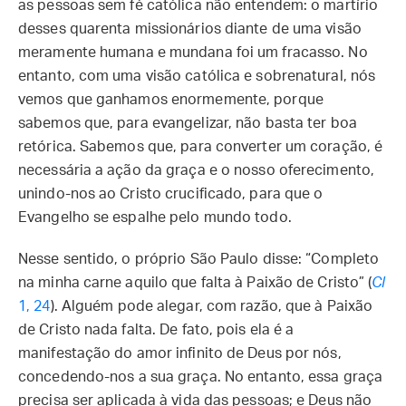
as pessoas sem fé católica não entendem: o martírio
desses quarenta missionários diante de uma visão
meramente humana e mundana foi um fracasso. No
entanto, com uma visão católica e sobrenatural, nós
vemos que ganhamos enormemente, porque
sabemos que, para evangelizar, não basta ter boa
retórica. Sabemos que, para converter um coração, é
necessária a ação da graça e o nosso oferecimento,
unindo-nos ao Cristo crucificado, para que o
Evangelho se espalhe pelo mundo todo.
Nesse sentido, o próprio São Paulo disse: “Completo
na minha carne aquilo que falta à Paixão de Cristo” (
Cl
1, 24
). Alguém pode alegar, com razão, que à Paixão
de Cristo nada falta. De fato, pois ela é a
manifestação do amor infinito de Deus por nós,
concedendo-nos a sua graça. No entanto, essa graça
precisa ser aplicada à vida das pessoas; e Deus não