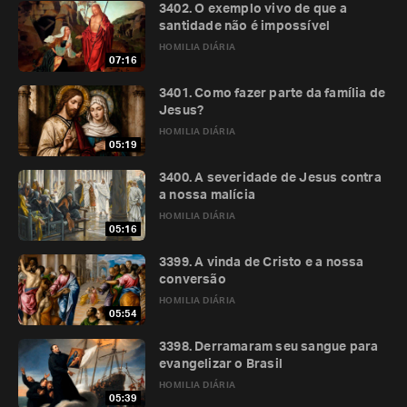
3402. O exemplo vivo de que a
santidade não é impossível
HOMILIA DIÁRIA
07:16
3401. Como fazer parte da família de
Jesus?
HOMILIA DIÁRIA
05:19
3400. A severidade de Jesus contra
a nossa malícia
HOMILIA DIÁRIA
05:16
3399. A vinda de Cristo e a nossa
conversão
HOMILIA DIÁRIA
05:54
3398. Derramaram seu sangue para
evangelizar o Brasil
HOMILIA DIÁRIA
05:39