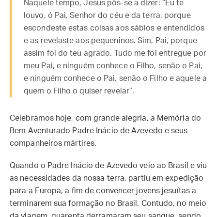
Naquele tempo, Jesus pôs-se a dizer: “Eu te
louvo, ó Pai, Senhor do céu e da terra, porque
escondeste estas coisas aos sábios e entendidos
e as revelaste aos pequeninos. Sim, Pai, porque
assim foi do teu agrado. Tudo me foi entregue por
meu Pai, e ninguém conhece o Filho, senão o Pai,
e ninguém conhece o Pai, senão o Filho e aquele a
quem o Filho o quiser revelar”.
Celebramos hoje, com grande alegria, a Memória do
Bem-Aventurado Padre Inácio de Azevedo e seus
companheiros mártires.
Quando o Padre Inácio de Azevedo veio ao Brasil e viu
as necessidades da nossa terra, partiu em expedição
para a Europa, a fim de convencer jovens jesuítas a
terminarem sua formação no Brasil. Contudo, no meio
da viagem, quarenta derramaram seu sangue, sendo