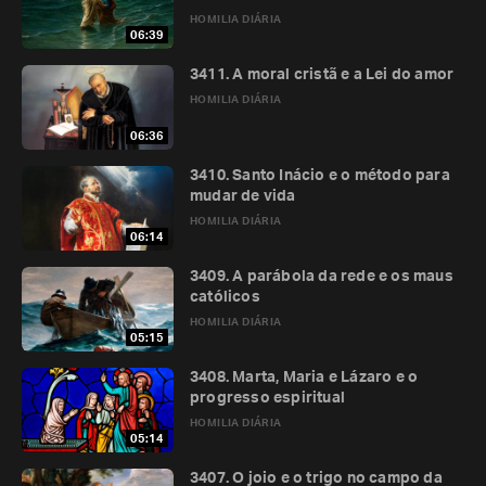
HOMILIA DIÁRIA
06:39
3411. A moral cristã e a Lei do amor
HOMILIA DIÁRIA
06:36
3410. Santo Inácio e o método para
mudar de vida
HOMILIA DIÁRIA
06:14
3409. A parábola da rede e os maus
católicos
HOMILIA DIÁRIA
05:15
3408. Marta, Maria e Lázaro e o
progresso espiritual
HOMILIA DIÁRIA
05:14
3407. O joio e o trigo no campo da