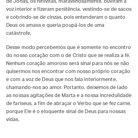
de Jonas, os ninivitas, maravilhosamente, ouviram a
voz interior e fizeram penitência, vestindo-se de sacos
e cobrindo-se de cinzas, pois entenderam o quanto
Deus os amava e queria poupá-los de uma
catástrofe.
Desse modo percebemos que é somente no encontro
do nosso coração com o de Cristo que se realiza a fé.
Nenhum coração amoroso será sinal para nós se não
quisermos nos encontrar com nosso próprio coração
e com a voz de Deus que nos fala interiormente,
chamando-nos ao amor. Portanto, deixemos de lado
as nossas agitações de Marta e a nossa incredulidade
de fariseus, a fim de abraçar o Verbo que se fez carne,
porque Ele é o eloquente sinal de Deus para nossas
vidas.