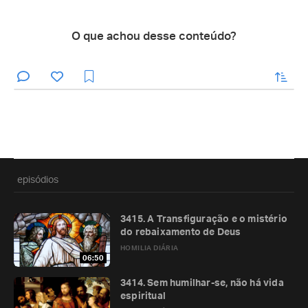
O que achou desse conteúdo?
enviar
episódios
3415. A Transfiguração e o mistério
do rebaixamento de Deus
HOMILIA DIÁRIA
06:50
3414. Sem humilhar-se, não há vida
espiritual