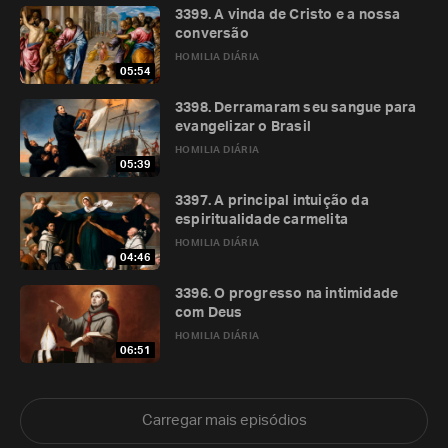
3399. A vinda de Cristo e a nossa
conversão
HOMILIA DIÁRIA
05:54
3398. Derramaram seu sangue para
evangelizar o Brasil
HOMILIA DIÁRIA
05:39
3397. A principal intuição da
espiritualidade carmelita
HOMILIA DIÁRIA
04:46
3396. O progresso na intimidade
com Deus
HOMILIA DIÁRIA
06:51
Carregar mais episódios