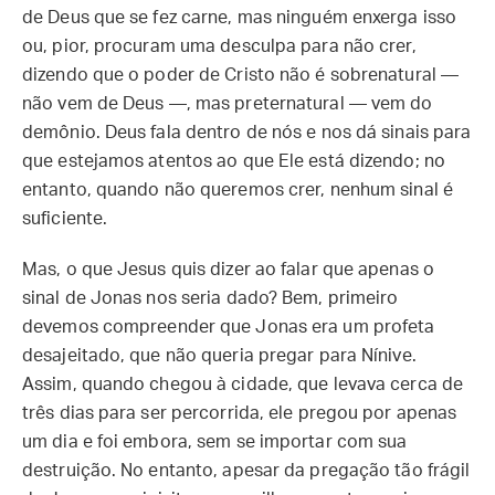
de Deus que se fez carne, mas ninguém enxerga isso
ou, pior, procuram uma desculpa para não crer,
dizendo que o poder de Cristo não é sobrenatural —
não vem de Deus —, mas preternatural — vem do
demônio. Deus fala dentro de nós e nos dá sinais para
que estejamos atentos ao que Ele está dizendo; no
entanto, quando não queremos crer, nenhum sinal é
suficiente.
Mas, o que Jesus quis dizer ao falar que apenas o
sinal de Jonas nos seria dado? Bem, primeiro
devemos compreender que Jonas era um profeta
desajeitado, que não queria pregar para Nínive.
Assim, quando chegou à cidade, que levava cerca de
três dias para ser percorrida, ele pregou por apenas
um dia e foi embora, sem se importar com sua
destruição. No entanto, apesar da pregação tão frágil