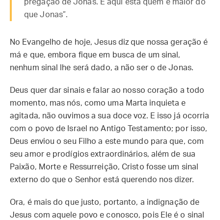
pregação de Jonas. E aqui está quem é maior do
que Jonas”.
No Evangelho de hoje, Jesus diz que nossa geração é
má e que, embora fique em busca de um sinal,
nenhum sinal lhe será dado, a não ser o de Jonas.
Deus quer dar sinais e falar ao nosso coração a todo
momento, mas nós, como uma Marta inquieta e
agitada, não ouvimos a sua doce voz. E isso já ocorria
com o povo de Israel no Antigo Testamento; por isso,
Deus enviou o seu Filho a este mundo para que, com
seu amor e prodígios extraordinários, além de sua
Paixão, Morte e Ressurreição, Cristo fosse um sinal
externo do que o Senhor está querendo nos dizer.
Ora, é mais do que justo, portanto, a indignação de
Jesus com aquele povo e conosco, pois Ele é o sinal