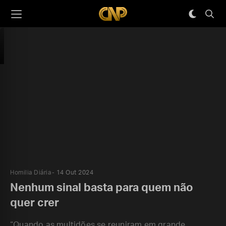
Homilia Diária
14 Out 2024
Nenhum sinal basta para quem não
quer crer
“Quando as multidões se reuniram em grande