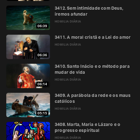
3412. Sem intimidade com Deus,
iremos afundar
HOMILIA DIÁRIA
06:39
3411. A moral cristã e a Lei do amor
HOMILIA DIÁRIA
06:36
3410. Santo Inácio e o método para
mudar de vida
HOMILIA DIÁRIA
06:14
3409. A parábola da rede e os maus
católicos
HOMILIA DIÁRIA
05:15
3408. Marta, Maria e Lázaro e o
progresso espiritual
HOMILIA DIÁRIA