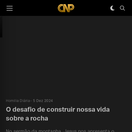
Homilia Diária
5 Dez 2024
O desafio de construir nossa vida
sobre a rocha
No sermão da montanha, Jesus nos apresenta o