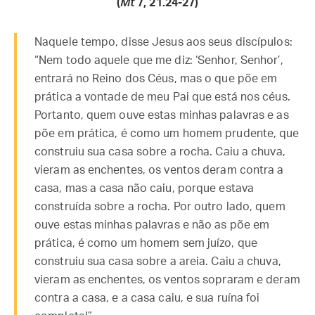
(
Mt
7, 21.24-27)
Naquele tempo, disse Jesus aos seus discípulos:
“Nem todo aquele que me diz: ‘Senhor, Senhor’,
entrará no Reino dos Céus, mas o que põe em
prática a vontade de meu Pai que está nos céus.
Portanto, quem ouve estas minhas palavras e as
põe em prática, é como um homem prudente, que
construiu sua casa sobre a rocha. Caiu a chuva,
vieram as enchentes, os ventos deram contra a
casa, mas a casa não caiu, porque estava
construída sobre a rocha. Por outro lado, quem
ouve estas minhas palavras e não as põe em
prática, é como um homem sem juízo, que
construiu sua casa sobre a areia. Caiu a chuva,
vieram as enchentes, os ventos sopraram e deram
contra a casa, e a casa caiu, e sua ruína foi