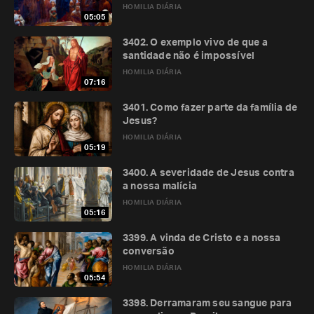
HOMILIA DIÁRIA
05:05
3402. O exemplo vivo de que a
santidade não é impossível
HOMILIA DIÁRIA
07:16
3401. Como fazer parte da família de
Jesus?
HOMILIA DIÁRIA
05:19
3400. A severidade de Jesus contra
a nossa malícia
HOMILIA DIÁRIA
05:16
3399. A vinda de Cristo e a nossa
conversão
HOMILIA DIÁRIA
05:54
3398. Derramaram seu sangue para