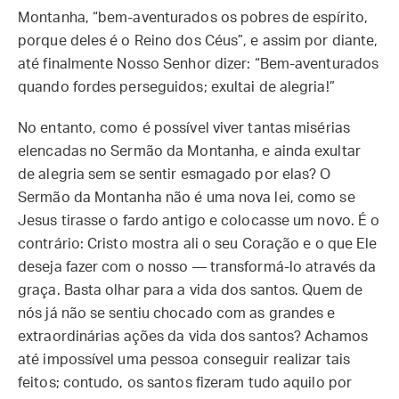
Montanha, “bem-aventurados os pobres de espírito,
porque deles é o Reino dos Céus”, e assim por diante,
até finalmente Nosso Senhor dizer: “Bem-aventurados
quando fordes perseguidos; exultai de alegria!”
No entanto, como é possível viver tantas misérias
elencadas no Sermão da Montanha, e ainda exultar
de alegria sem se sentir esmagado por elas? O
Sermão da Montanha não é uma nova lei, como se
Jesus tirasse o fardo antigo e colocasse um novo. É o
contrário: Cristo mostra ali o seu Coração e o que Ele
deseja fazer com o nosso — transformá-lo através da
graça. Basta olhar para a vida dos santos. Quem de
nós já não se sentiu chocado com as grandes e
extraordinárias ações da vida dos santos? Achamos
até impossível uma pessoa conseguir realizar tais
feitos; contudo, os santos fizeram tudo aquilo por