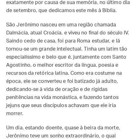
exatamente por causa de sua memória, no último dia
de setembro, que dedicamos este mês à Bíblia.
São Jerônimo nasceu em uma região chamada
Dalmácia, atual Croácia, e viveu no final do século IV.
Saindo cedo de casa, foi para Roma estudar, e lá
tornou-se um grande intelectual. Tinha um latim tão
especialíssimo e belo que é, juntamente com Santo
Agostinho, o melhor escritor da língua, poesia e
recursos da retórica latina. Como era costume na
época, ele se converteu e foi batizado já adulto,
dedicando-se à vida de oração e de rígidas
penitências na vida monástica, e fazendo tantos
jejuns que seus discípulos achavam que ele iria
morrer.
Um dia, estando doente, quase à beira da morte,
Jerônimo teve um sonho extraordinário, o qual