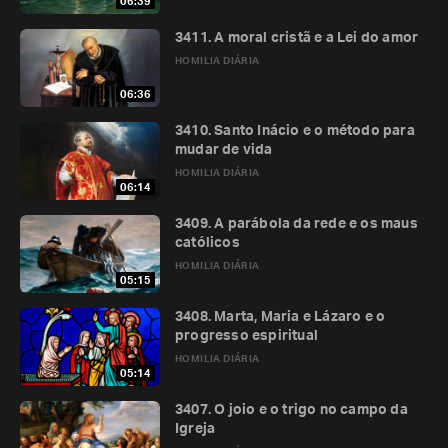
06:39
3411. A moral cristã e a Lei do amor
HOMILIA DIÁRIA
06:36
3410. Santo Inácio e o método para
mudar de vida
HOMILIA DIÁRIA
06:14
3409. A parábola da rede e os maus
católicos
HOMILIA DIÁRIA
05:15
3408. Marta, Maria e Lázaro e o
progresso espiritual
HOMILIA DIÁRIA
05:14
3407. O joio e o trigo no campo da
Igreja