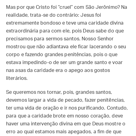
Mas por que Cristo foi “cruel” com São Jerônimo? Na
realidade, trata-se do contrário: Jesus foi
extremamente bondoso e teve uma caridade divina
extraordinária para com ele, pois Deus sabe do que
precisamos para sermos santos. Nosso Senhor
mostrou que não adiantava ele ficar lacerando o seu
corpo e fazendo grandes penitências, pois o que
estava impedindo-o de ser um grande santo e voar
nas asas da caridade era o apego aos gostos
literários.
Se queremos nos tornar, pois, grandes santos,
devemos largar a vida de pecado, fazer penitências,
ter uma vida de oração e ir nos purificando. Contudo,
para que a caridade brote em nosso coração, deve
haver uma intervenção divina em que Deus mostre o
erro ao qual estamos mais apegados, a fim de que