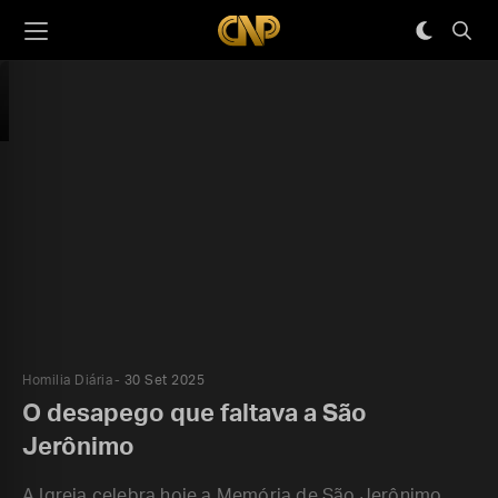
Homilia Diária
30 Set 2025
O desapego que faltava a São
Jerônimo
A Igreja celebra hoje a Memória de São Jerônimo,