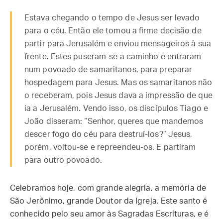
Estava chegando o tempo de Jesus ser levado
para o céu. Então ele tomou a firme decisão de
partir para Jerusalém e enviou mensageiros à sua
frente. Estes puseram-se a caminho e entraram
num povoado de samaritanos, para preparar
hospedagem para Jesus. Mas os samaritanos não
o receberam, pois Jesus dava a impressão de que
ia a Jerusalém. Vendo isso, os discípulos Tiago e
João disseram: “Senhor, queres que mandemos
descer fogo do céu para destruí-los?” Jesus,
porém, voltou-se e repreendeu-os. E partiram
para outro povoado.
Celebramos hoje, com grande alegria, a memória de
São Jerônimo, grande Doutor da Igreja. Este santo é
conhecido pelo seu amor às Sagradas Escrituras, e é