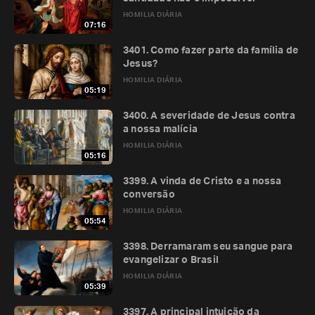
HOMILIA DIÁRIA
07:16
3401. Como fazer parte da família de
Jesus?
HOMILIA DIÁRIA
05:19
3400. A severidade de Jesus contra
a nossa malícia
HOMILIA DIÁRIA
05:16
3399. A vinda de Cristo e a nossa
conversão
HOMILIA DIÁRIA
05:54
3398. Derramaram seu sangue para
evangelizar o Brasil
HOMILIA DIÁRIA
05:39
3397. A principal intuição da