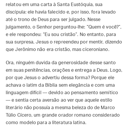
relatou em uma carta à Santa Eustóquia, sua
discípula: ele havia falecido e, por isso, fora levado
até o trono de Deus para ser julgado. Nesse
julgamento, o Senhor perguntou-lhe: “Quem é você?”,
e ele respondeu: “Eu sou cristão”. No entanto, para
sua surpresa, Jesus o repreendeu por mentir, dizendo
que Jerônimo não era cristão, mas ciceroniano.
Ora, ninguém duvida da generosidade desse santo
em suas penitências, orações e entrega a Deus. Logo,
por que Jesus o advertiu dessa forma? Porque ele
achava o latim da Bíblia sem elegância e com uma
linguagem difícil — devido ao pensamento semítico
— e sentia certa aversão ao ver que aquele estilo
literário não possuía a mesma beleza do de Marco
Túlio Cícero, um grande orador romano considerado
como modelo para a literatura latina.