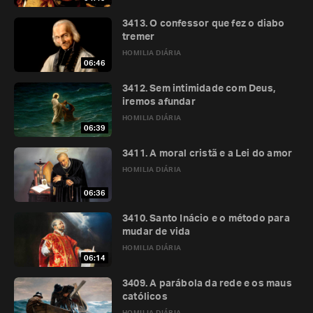
3413. O confessor que fez o diabo
tremer
HOMILIA DIÁRIA
06:46
3412. Sem intimidade com Deus,
iremos afundar
HOMILIA DIÁRIA
06:39
3411. A moral cristã e a Lei do amor
HOMILIA DIÁRIA
06:36
3410. Santo Inácio e o método para
mudar de vida
HOMILIA DIÁRIA
06:14
3409. A parábola da rede e os maus
católicos