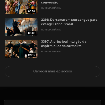
conversão
HOMILIA DIÁRIA
05:54
3398. Derramaram seu sangue para
evangelizar o Brasil
HOMILIA DIÁRIA
05:39
3397. A principal intuição da
espiritualidade carmelita
HOMILIA DIÁRIA
04:46
Carregar mais episódios