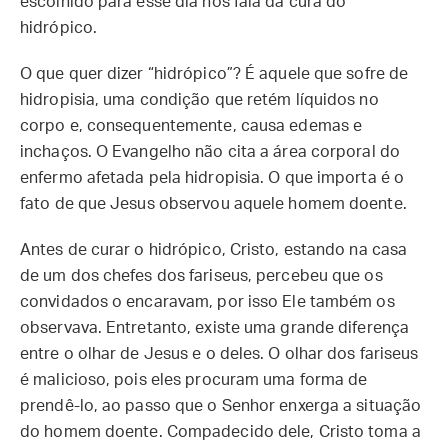
escolhido para esse dia nos fala da cura do
hidrópico.
O que quer dizer “hidrópico”? É aquele que sofre de
hidropisia, uma condição que retém líquidos no
corpo e, consequentemente, causa edemas e
inchaços. O Evangelho não cita a área corporal do
enfermo afetada pela hidropisia. O que importa é o
fato de que Jesus observou aquele homem doente.
Antes de curar o hidrópico, Cristo, estando na casa
de um dos chefes dos fariseus, percebeu que os
convidados o encaravam, por isso Ele também os
observava. Entretanto, existe uma grande diferença
entre o olhar de Jesus e o deles. O olhar dos fariseus
é malicioso, pois eles procuram uma forma de
prendê-lo, ao passo que o Senhor enxerga a situação
do homem doente. Compadecido dele, Cristo toma a