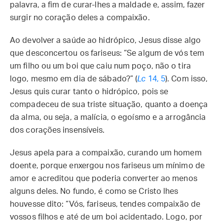
palavra, a fim de curar-lhes a maldade e, assim, fazer
surgir no coração deles a compaixão.
Ao devolver a saúde ao hidrópico, Jesus disse algo
que desconcertou os fariseus: “Se algum de vós tem
um filho ou um boi que caiu num poço, não o tira
logo, mesmo em dia de sábado?” (
Lc
14, 5
). Com isso,
Jesus quis curar tanto o hidrópico, pois se
compadeceu de sua triste situação, quanto a doença
da alma, ou seja, a malícia, o egoísmo e a arrogância
dos corações insensíveis.
Jesus apela para a compaixão, curando um homem
doente, porque enxergou nos fariseus um mínimo de
amor e acreditou que poderia converter ao menos
alguns deles. No fundo, é como se Cristo lhes
houvesse dito: “Vós, fariseus, tendes compaixão de
vossos filhos e até de um boi acidentado. Logo, por