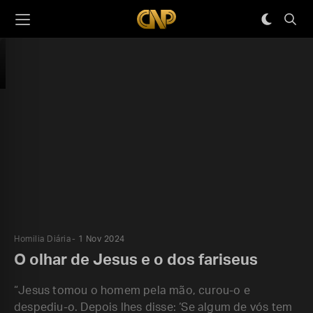
Homilia Diária
1 Nov 2024
O olhar de Jesus e o dos fariseus
“Jesus tomou o homem pela mão, curou-o e
despediu-o. Depois lhes disse: ‘Se algum de vós tem