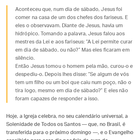
Aconteceu que, num dia de sábado, Jesus foi
comer na casa de um dos chefes dos fariseus. E
eles o observavam. Diante de Jesus, havia um
hidrópico. Tomando a palavra, Jesus falou aos
mestres da Lei e aos fariseus: “A Lei permite curar
em dia de sábado, ou não?” Mas eles ficaram em
silêncio.
Então Jesus tomou o homem pela mão, curou-o e
despediu-o. Depois lhes disse: “Se algum de vós
tem um filho ou um boi que caiu num poço, não o
tira logo, mesmo em dia de sábado?” E eles não
foram capazes de responder a isso.
Hoje, a Igreja celebra, no seu calendário universal, a
Solenidade de Todos os Santos — que, no Brasil, é
transferida para o próximo domingo —, e o Evangelho