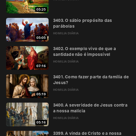
05:25
3403. O sábio propósito das
parábolas
HOMILIA DIÁRIA
05:05
3402. O exemplo vivo de que a
santidade não é impossível
HOMILIA DIÁRIA
07:16
3401. Como fazer parte da família de
Jesus?
HOMILIA DIÁRIA
05:19
3400. A severidade de Jesus contra
a nossa malícia
HOMILIA DIÁRIA
05:16
3399. A vinda de Cristo e a nossa