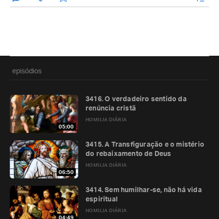
episódios
3416. O verdadeiro sentido da
renúncia cristã
HOMILIA DIÁRIA
05:00
3415. A Transfiguração e o mistério
do rebaixamento de Deus
HOMILIA DIÁRIA
06:50
3414. Sem humilhar-se, não há vida
espiritual
HOMILIA DIÁRIA
04:49