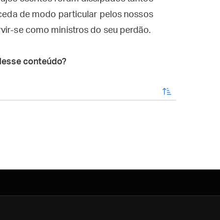
erceda de modo particular pelos nossos
rvir-se como ministros do seu perdão.
desse conteúdo?
enviar