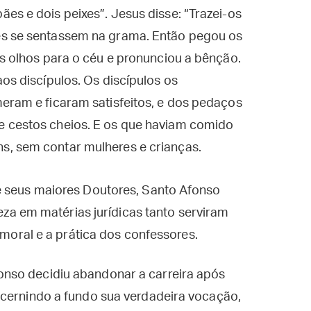
es e dois peixes”. Jesus disse: “Trazei-os
es se sentassem na grama. Então pegou os
os olhos para o céu e pronunciou a bênção.
os discípulos. Os discípulos os
eram e ficaram satisfeitos, e dos pedaços
e cestos cheios. E os que haviam comido
s, sem contar mulheres e crianças.
e seus maiores Doutores, Santo Afonso
reza em matérias jurídicas tanto serviram
a moral e a prática dos confessores.
nso decidiu abandonar a carreira após
scernindo a fundo sua verdadeira vocação,