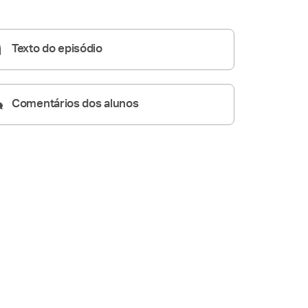
05:14
Texto do episódio
Comentários dos alunos