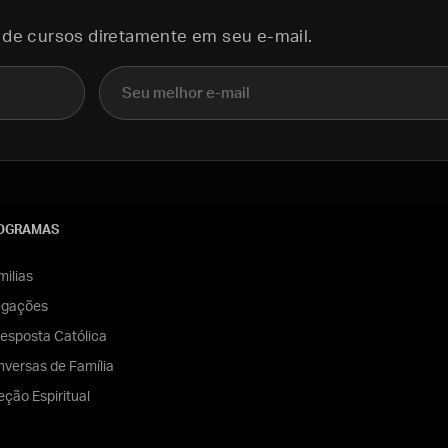
 de cursos diretamente em seu e-mail.
E-mail
OGRAMAS
ilias
egações
esposta Católica
versas de Família
eção Espiritual