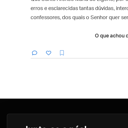
erros e esclarecidas tantas dúvidas, int
confessores, dos quais o Senhor quer se
O que achou 