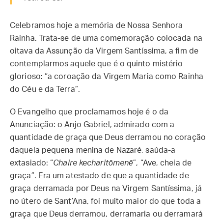
Celebramos hoje a memória de Nossa Senhora
Rainha. Trata-se de uma comemoração colocada na
oitava da Assunção da Virgem Santíssima, a fim de
contemplarmos aquele que é o quinto mistério
glorioso: “a coroação da Virgem Maria como Rainha
do Céu e da Terra”.
O Evangelho que proclamamos hoje é o da
Anunciação: o Anjo Gabriel, admirado com a
quantidade de graça que Deus derramou no coração
daquela pequena menina de Nazaré, saúda-a
extasiado: “
Chaire kecharitōmenē
”, “Ave, cheia de
graça”. Era um atestado de que a quantidade de
graça derramada por Deus na Virgem Santíssima, já
no útero de Sant’Ana, foi muito maior do que toda a
graça que Deus derramou, derramaria ou derramará