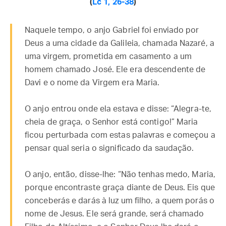
(
Lc 1, 26-38
)
Naquele tempo, o anjo Gabriel foi enviado por
Deus a uma cidade da Galileia, chamada Nazaré, a
uma virgem, prometida em casamento a um
homem chamado José. Ele era descendente de
Davi e o nome da Virgem era Maria.
O anjo entrou onde ela estava e disse: “Alegra-te,
cheia de graça, o Senhor está contigo!” Maria
ficou perturbada com estas palavras e começou a
pensar qual seria o significado da saudação.
O anjo, então, disse-lhe: “Não tenhas medo, Maria,
porque encontraste graça diante de Deus. Eis que
conceberás e darás à luz um filho, a quem porás o
nome de Jesus. Ele será grande, será chamado