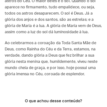
astros do Céu. O maior deles é o sol. Quando o sol
aparece no firmamento, tudo empalidece, ou seja,
todos os astros desaparecem. O sol é Deus. Já a
glória dos anjos e dos santos, são as estrelas; e a
glória de Maria é a lua. A glória de Maria vem de Deus,
assim como a luz do sol dá luminosidade à lua.
Ao celebrarmos a coroação da Toda Santa Mãe de
Deus, como Rainha do Céu e da Terra, estamos, na
verdade, dando glória a Deus que fez brilhar a sua
glória nesta menina que, humildemente, viveu neste
mundo cheia de graça, e por isso, hoje possui uma
glória imensa no Céu, coroada de esplendor.
O que achou desse conteúdo?