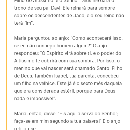
Filho do Altíssimo, e o Senhor Deus lhe dará o
trono de seu pai Davi. Ele reinará para sempre
sobre os descendentes de Jacó, e o seu reino não
terá fim”.
Maria perguntou ao anjo: “Como acontecerá isso,
se eu não conheço homem algum?” O anjo
respondeu: “O Espírito virá sobre ti, e o poder do
Altíssimo te cobrirá com sua sombra. Por isso, o
menino que vai nascer será chamado Santo, Filho
de Deus. Também Isabel, tua parenta, concebeu
um filho na velhice. Este já é o sexto mês daquela
que era considerada estéril, porque para Deus
nada é impossível”.
Maria, então, disse: “Eis aqui a serva do Senhor;
faça-se em mim segundo a tua palavra!” E o anjo
retirou-se.