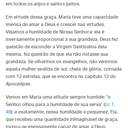
em todos os anjos e santos juntos.
Em virtude dessa graça, Maria teve uma capacidade
imensa de amar a Deus e crescer nas virtudes.
Vejamos a humildade de Nossa Senhora: ela é
inversamente proporcional à sua grandeza. Deus fez
questão de esconder a Virgem Santíssima dela
mesma, fez questão de que ela não notasse sua
grandeza. Se olharmos os evangelhos, não veremos
aquela mulher vestida de sol, cheia de glória, coroada
com 12 estrelas, que se encontra no capítulo 12 do
Apocalipse
.
Vemos em Maria uma atitude sempre humilde: “o
Senhor olhou para a humildade de sua serva” (
Lc
1,
48
); e exatamente, nessa humildade e pequenez, Ela,
que recebeu uma quantidade inimaginável de graça,
tornou-se imensamente capaz de amar a Deus.