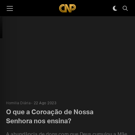
Homilia Diária
22 Ago 2023
O que a Coroação de Nossa
Senhora nos ensina?
A abundância de dons com que Deus cumulou a Mãe