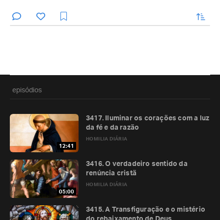
enviar
episódios
3417. Iluminar os corações com a luz
da fé e da razão
HOMILIA DIÁRIA
12:41
3416. O verdadeiro sentido da
renúncia cristã
HOMILIA DIÁRIA
05:00
3415. A Transfiguração e o mistério
do rebaixamento de Deus