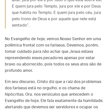
altar, jura por ele e por tudo o que está sobre ele.
E quem jura pelo Templo, jura por ele e por Deus
que habita no Templo. E quem jura pelo céu, jura
pelo trono de Deus e por aquele que nele está
sentado”.
No Evangelho de hoje, vemos Nosso Senhor em uma
polêmica frontal com os fariseus. Devemos, porém,
tomar cuidado para não achar que Jesus estava
repreendendo esses pecadores apenas por estar
bravo ou aborrecido, pois todos os seus atos são de
profundo amor.
Em seu discurso, Cristo diz que a raiz dos problemas
dos fariseus está no orgulho, e os chama de
hipócritas. Ora, nos versículos que antecedem o
Evangelho de hoje, Ele fala exatamente da humildade,
alertando que devemos ser servidores e ocupar os