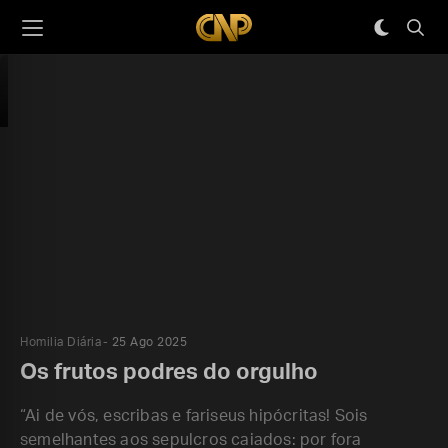
Homilia Diária
25 Ago 2025
Os frutos podres do orgulho
“Ai de vós, escribas e fariseus hipócritas! Sois
semelhantes aos sepulcros caiados: por fora