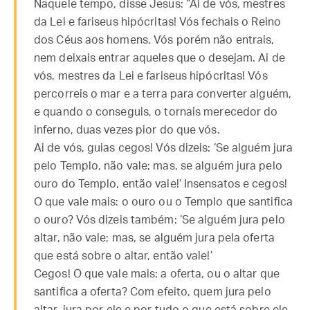
Naquele tempo, disse Jesus: “Ai de vós, mestres
da Lei e fariseus hipócritas! Vós fechais o Reino
dos Céus aos homens. Vós porém não entrais,
nem deixais entrar aqueles que o desejam. Ai de
vós, mestres da Lei e fariseus hipócritas! Vós
percorreis o mar e a terra para converter alguém,
e quando o conseguis, o tornais merecedor do
inferno, duas vezes pior do que vós.
Ai de vós, guias cegos! Vós dizeis: ‘Se alguém jura
pelo Templo, não vale; mas, se alguém jura pelo
ouro do Templo, então vale!’ Insensatos e cegos!
O que vale mais: o ouro ou o Templo que santifica
o ouro? Vós dizeis também: ‘Se alguém jura pelo
altar, não vale; mas, se alguém jura pela oferta
que está sobre o altar, então vale!’
Cegos! O que vale mais: a oferta, ou o altar que
santifica a oferta? Com efeito, quem jura pelo