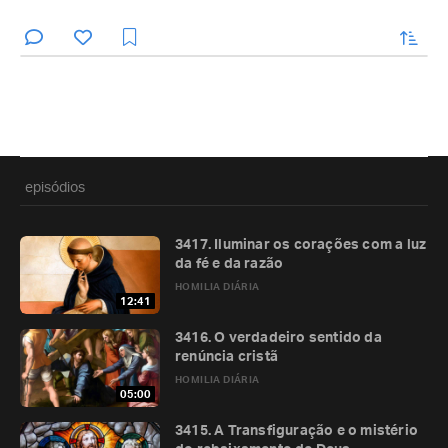
enviar
episódios
3417. Iluminar os corações com a luz
da fé e da razão
HOMILIA DIÁRIA
12:41
3416. O verdadeiro sentido da
renúncia cristã
HOMILIA DIÁRIA
05:00
3415. A Transfiguração e o mistério