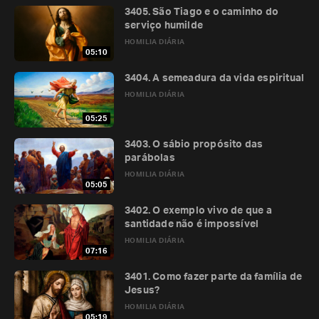
3405. São Tiago e o caminho do
serviço humilde
HOMILIA DIÁRIA
05:10
3404. A semeadura da vida espiritual
HOMILIA DIÁRIA
05:25
3403. O sábio propósito das
parábolas
HOMILIA DIÁRIA
05:05
3402. O exemplo vivo de que a
santidade não é impossível
HOMILIA DIÁRIA
07:16
3401. Como fazer parte da família de
Jesus?
HOMILIA DIÁRIA
05:19