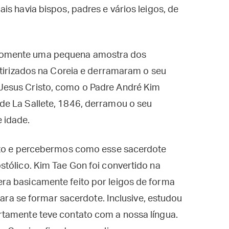
s havia bispos, padres e vários leigos, de
somente uma pequena amostra dos
rtirizados na Coreia e derramaram o seu
esus Cristo, como o Padre André Kim
de La Sallete, 1846, derramou o seu
 idade.
anto e percebermos como esse sacerdote
tólico. Kim Tae Gon foi convertido na
ra basicamente feito por leigos de forma
para se formar sacerdote. Inclusive, estudou
tamente teve contato com a nossa língua.