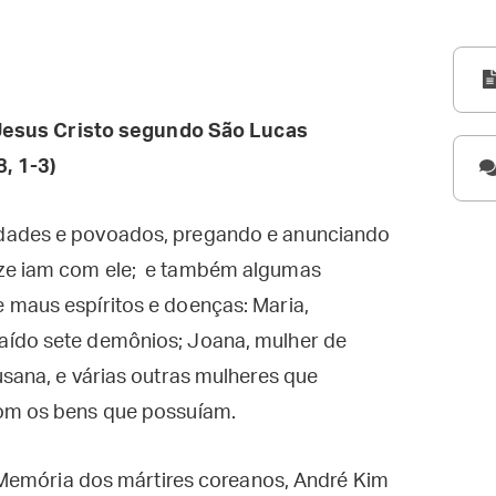
esus Cristo segundo São Lucas
8, 1-3)
idades e povoados, pregando e anunciando
oze iam com ele; e também algumas
 maus espíritos e doenças: Maria,
aído sete demônios; Joana, mulher de
usana, e várias outras mulheres que
com os bens que possuíam.
 Memória dos mártires coreanos, André Kim