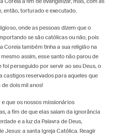
a Coreia a fim de evangelizar, mas, com as
e, então, torturado e executado.
ligioso, onde as pessoas dizem que o
mportando se são católicas ou não, pois
a Coreia também tinha a sua religião na
 mesmo assim, esse santo não parou de
foi perseguido por servir ao seu Deus, o
ha castigos reservados para aqueles que
 de dois mil anos!
 e que os nossos missionários
, a fim de que elas saiam da ignorância
rdade e a luz da Palavra de Deus,
 Jesus: a santa Igreja Católica. Reagir