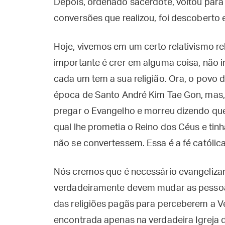
Depois, ordenado sacerdote, voltou para 
conversões que realizou, foi descoberto 
Hoje, vivemos em um certo relativismo re
importante é crer em alguma coisa, não i
cada um tem a sua religião. Ora, o povo d
época de Santo André Kim Tae Gon, mas,
pregar o Evangelho e morreu dizendo que 
qual lhe prometia o Reino dos Céus e tin
não se convertessem. Essa é a fé católica
Nós cremos que é necessário evangelizar
verdadeiramente devem mudar as pessoas
das religiões pagãs para perceberem a Ve
encontrada apenas na verdadeira Igreja de