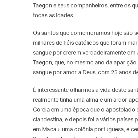
Taegon e seus companheiros, entre os quai
todas as idades.
Os santos que comemoramos hoje são 
milhares de fiéis católicos que foram ma
sangue por crerem verdadeiramente em J
Taegon, que, no mesmo ano da aparição 
sangue por amor a Deus, com 25 anos de
É interessante olharmos a vida deste s
realmente tinha uma alma e um ardor apos
Coreia em uma época que o apostolado e
clandestina, e depois foi a vários países 
em Macau, uma colônia portuguesa, e cer