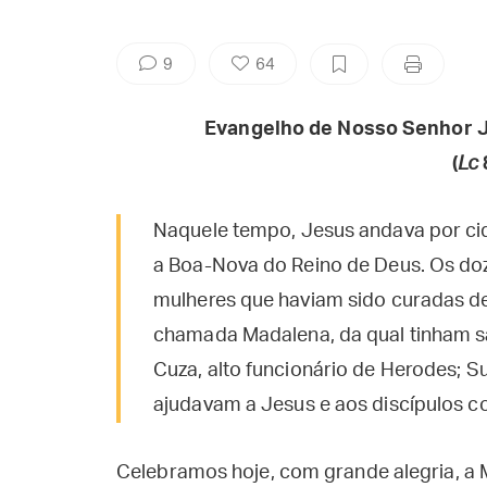
9
64
Evangelho de Nosso Senhor J
(
Lc
Naquele tempo, Jesus andava por c
a Boa-Nova do Reino de Deus. Os d
mulheres que haviam sido curadas de
chamada Madalena, da qual tinham s
Cuza, alto funcionário de Herodes; S
ajudavam a Jesus e aos discípulos 
Celebramos hoje, com grande alegria, a