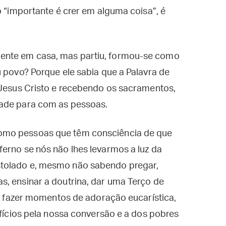
o “importante é crer em alguma coisa”, é
ente em casa, mas partiu, formou-se como
u povo? Porque ele sabia que a Palavra de
 Jesus Cristo e recebendo os sacramentos,
dade para com as pessoas.
omo pessoas que têm consciência de que
erno se nós não lhes levarmos a luz da
stolado e, mesmo não sabendo pregar,
s, ensinar a doutrina, dar uma Terço de
a, fazer momentos de adoração eucarística,
ifícios pela nossa conversão e a dos pobres