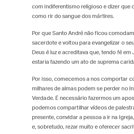
com indiferentismo religioso e dizer que 
como rir do sangue dos mártires.
Por que Santo André não ficou comodam
sacerdote e voltou para evangelizar o se
Deus é luz e acreditava que, tendo fé em
estaria fazendo um ato de suprema cari
Por isso, comecemos a nos comportar c
milhares de almas podem se perder no Inf
Verdade. É necessário fazermos um apo
podemos compartilhar vídeos de palestra
presente, convidar a pessoa a ir na Igrej
e, sobretudo, rezar muito e oferecer sacr