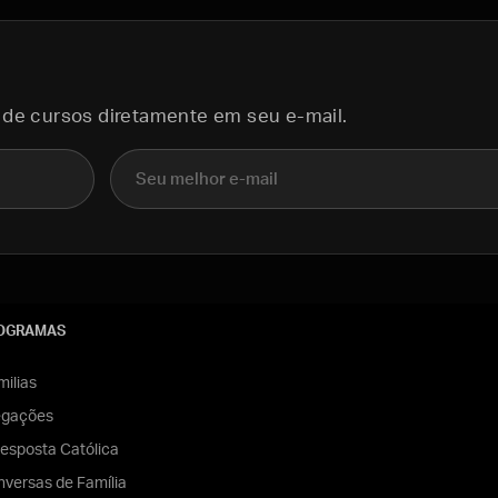
 de cursos diretamente em seu e-mail.
E-mail
OGRAMAS
ilias
egações
esposta Católica
versas de Família