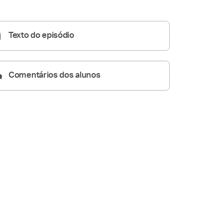
Homilia Diária
05:51
Texto do episódio
Comentários dos alunos