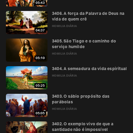
05:43
3406. A força da Palavra de Deus na
vida de quem crê
HOMILIA DIÁRIA
04:37
3405. São Tiago e o caminho do
serviço humilde
HOMILIA DIÁRIA
05:10
3404. A semeadura da vida espiritual
HOMILIA DIÁRIA
05:25
3403. O sábio propósito das
parábolas
HOMILIA DIÁRIA
05:05
3402. O exemplo vivo de que a
santidade não é impossível