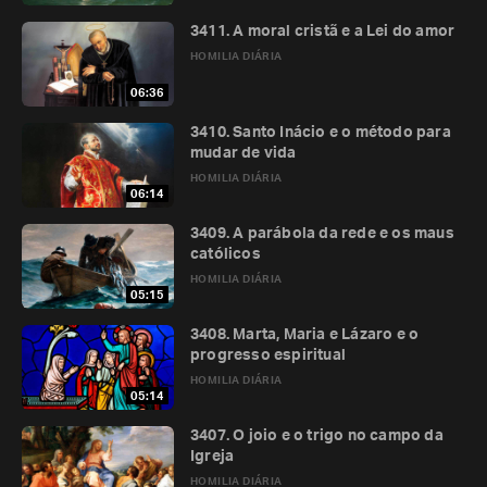
3411. A moral cristã e a Lei do amor
HOMILIA DIÁRIA
06:36
3410. Santo Inácio e o método para
mudar de vida
HOMILIA DIÁRIA
06:14
3409. A parábola da rede e os maus
católicos
HOMILIA DIÁRIA
05:15
3408. Marta, Maria e Lázaro e o
progresso espiritual
HOMILIA DIÁRIA
05:14
3407. O joio e o trigo no campo da
Igreja
HOMILIA DIÁRIA