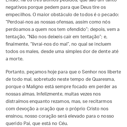
Então, há os três últimos pedidos, que são um tanto
negativos porque pedem para que Deus tire os
empecilhos. O maior obstáculo de todos é o pecado:
“Perdoai-nos as nossas ofensas, assim como nós
perdoamos a quem nos tem ofendido”; depois, vem a
tentação, “Não nos deixeis cair em tentação”; e,
finalmente, “livrai-nos do mal”, no qual se incluem
todos os males, desde uma simples dor de dente até
a morte.
Portanto, peçamos hoje para que o Senhor nos liberte
de todo mal, sobretudo neste tempo de Quaresma,
porque o Maligno está sempre focado em perder as
nossas almas. Infelizmente, muitas vezes nos
distraímos enquanto rezamos, mas, se recitarmos
com devoção a oração que o próprio Cristo nos
ensinou, nosso coração será elevado para o nosso
querido Pai, que está no Céu.