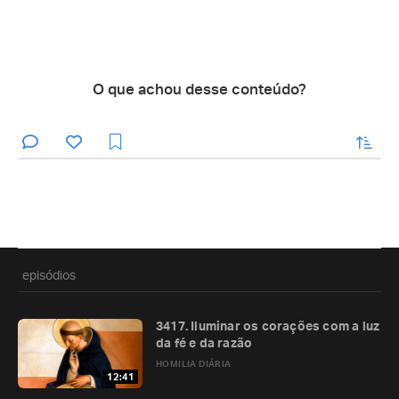
O que achou desse conteúdo?
enviar
episódios
3417. Iluminar os corações com a luz
da fé e da razão
HOMILIA DIÁRIA
12:41