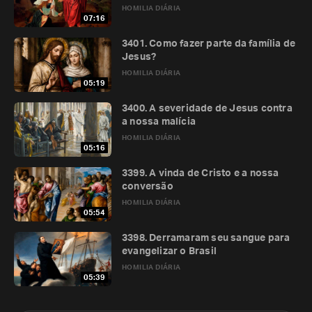
HOMILIA DIÁRIA
07:16
3401. Como fazer parte da família de
Jesus?
HOMILIA DIÁRIA
05:19
3400. A severidade de Jesus contra
a nossa malícia
HOMILIA DIÁRIA
05:16
3399. A vinda de Cristo e a nossa
conversão
HOMILIA DIÁRIA
05:54
3398. Derramaram seu sangue para
evangelizar o Brasil
HOMILIA DIÁRIA
05:39