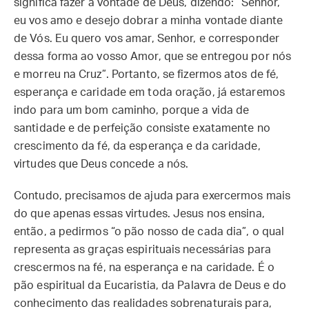
significa fazer a vontade de Deus, dizendo: “Senhor,
eu vos amo e desejo dobrar a minha vontade diante
de Vós. Eu quero vos amar, Senhor, e corresponder
dessa forma ao vosso Amor, que se entregou por nós
e morreu na Cruz”. Portanto, se fizermos atos de fé,
esperança e caridade em toda oração, já estaremos
indo para um bom caminho, porque a vida de
santidade e de perfeição consiste exatamente no
crescimento da fé, da esperança e da caridade,
virtudes que Deus concede a nós.
Contudo, precisamos de ajuda para exercermos mais
do que apenas essas virtudes. Jesus nos ensina,
então, a pedirmos “o pão nosso de cada dia”, o qual
representa as graças espirituais necessárias para
crescermos na fé, na esperança e na caridade. É o
pão espiritual da Eucaristia, da Palavra de Deus e do
conhecimento das realidades sobrenaturais para,