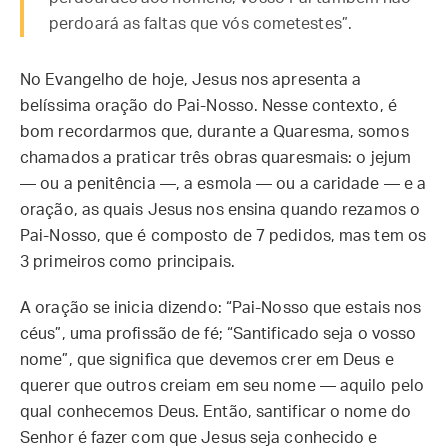
perdoará as faltas que vós cometestes”.
No Evangelho de hoje, Jesus nos apresenta a
belíssima oração do Pai-Nosso. Nesse contexto, é
bom recordarmos que, durante a Quaresma, somos
chamados a praticar três obras quaresmais: o jejum
— ou a penitência —, a esmola — ou a caridade — e a
oração, as quais Jesus nos ensina quando rezamos o
Pai-Nosso, que é composto de 7 pedidos, mas tem os
3 primeiros como principais.
A oração se inicia dizendo: “Pai-Nosso que estais nos
céus”, uma profissão de fé; “Santificado seja o vosso
nome”, que significa que devemos crer em Deus e
querer que outros creiam em seu nome — aquilo pelo
qual conhecemos Deus. Então, santificar o nome do
Senhor é fazer com que Jesus seja conhecido e