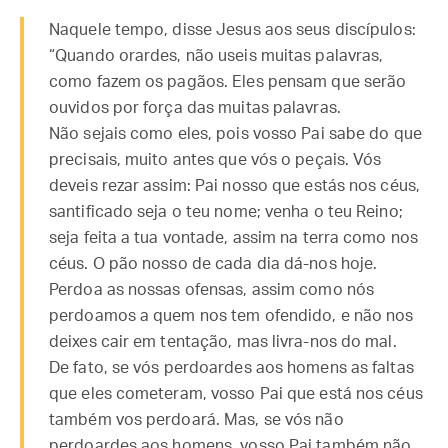
Naquele tempo, disse Jesus aos seus discípulos:
“Quando orardes, não useis muitas palavras,
como fazem os pagãos. Eles pensam que serão
ouvidos por força das muitas palavras.
Não sejais como eles, pois vosso Pai sabe do que
precisais, muito antes que vós o peçais. Vós
deveis rezar assim: Pai nosso que estás nos céus,
santificado seja o teu nome; venha o teu Reino;
seja feita a tua vontade, assim na terra como nos
céus. O pão nosso de cada dia dá-nos hoje.
Perdoa as nossas ofensas, assim como nós
perdoamos a quem nos tem ofendido, e não nos
deixes cair em tentação, mas livra-nos do mal.
De fato, se vós perdoardes aos homens as faltas
que eles cometeram, vosso Pai que está nos céus
também vos perdoará. Mas, se vós não
perdoardes aos homens, vosso Pai também não