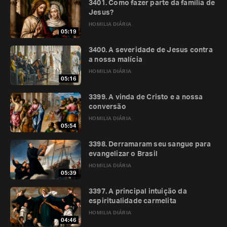
3401. Como fazer parte da família de
Jesus?
HOMILIA DIÁRIA
05:19
3400. A severidade de Jesus contra
a nossa malícia
HOMILIA DIÁRIA
05:16
3399. A vinda de Cristo e a nossa
conversão
HOMILIA DIÁRIA
05:54
3398. Derramaram seu sangue para
evangelizar o Brasil
HOMILIA DIÁRIA
05:39
3397. A principal intuição da
espiritualidade carmelita
HOMILIA DIÁRIA
04:46