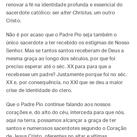
renovar a fé na identidade profunda e essencial do
sacerdote católico: ser
alter Christus
, um outro
Cristo.
Não é por acaso que o Padre Pio seja também o
único sacerdote a ter recebido os estigmas de Nosso
Senhor. Mas se tantos santos receberam de Deus a
mesma graça ao longo dos séculos, por que foi
preciso esperar até o séc. XX para para que a
recebesse um padre? Justamente porque foi no séc.
XX e, por consequência, no XXI que se deu a maior
crise de identidade do clero.
Que o Padre Pio continue falando aos nossos
corações e, do alto do céu, interceda para que nós,
aqui na terra, possamos alcançar a graça de ter
santos e numerosos sacerdotes segundo o Coração
de Jesus Cristo, oferentes no altar e vítimas