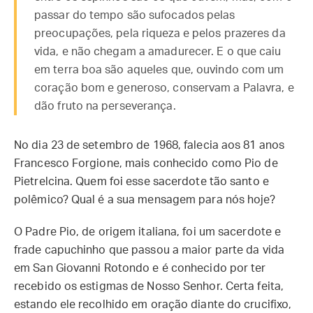
passar do tempo são sufocados pelas
preocupações, pela riqueza e pelos prazeres da
vida, e não chegam a amadurecer. E o que caiu
em terra boa são aqueles que, ouvindo com um
coração bom e generoso, conservam a Palavra, e
dão fruto na perseverança.
No dia 23 de setembro de 1968, falecia aos 81 anos
Francesco Forgione, mais conhecido como Pio de
Pietrelcina. Quem foi esse sacerdote tão santo e
polêmico? Qual é a sua mensagem para nós hoje?
O Padre Pio, de origem italiana, foi um sacerdote e
frade capuchinho que passou a maior parte da vida
em San Giovanni Rotondo e é conhecido por ter
recebido os estigmas de Nosso Senhor. Certa feita,
estando ele recolhido em oração diante do crucifixo,