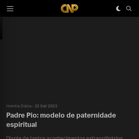
Homilia Diária
23 Set 2023
Padre Pio: modelo de paternidade
espiritual
Diante de tantos acontecimentos extraordinários