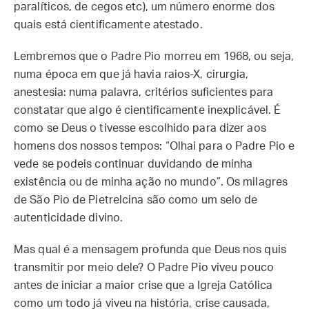
paralíticos, de cegos etc), um número enorme dos
quais está cientificamente atestado.
Lembremos que o Padre Pio morreu em 1968, ou seja,
numa época em que já havia raios-X, cirurgia,
anestesia: numa palavra, critérios suficientes para
constatar que algo é cientificamente inexplicável. É
como se Deus o tivesse escolhido para dizer aos
homens dos nossos tempos: “Olhai para o Padre Pio e
vede se podeis continuar duvidando de minha
existência ou de minha ação no mundo”. Os milagres
de São Pio de Pietrelcina são como um selo de
autenticidade divino.
Mas qual é a mensagem profunda que Deus nos quis
transmitir por meio dele? O Padre Pio viveu pouco
antes de iniciar a maior crise que a Igreja Católica
como um todo já viveu na história, crise causada,