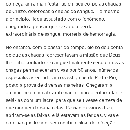
começaram a manifestar-se em seu corpo as chagas
de Cristo, dolorosas e cheias de sangue. Ele mesmo,
a princípio, ficou assustado com o fenômeno,
chegando a pensar que, devido à perda
extraordinária de sangue, morreria de hemorragia.
No entanto, com o passar do tempo, ele se deu conta
de que as chagas representavam a missão que Deus
lhe tinha confiado. O sangue finalmente secou, mas as
chagas permaneceram vivas por 50 anos. Inúmeros
especialistas estudaram os estigmas do Padre Pio,
posto à prova de diversas maneiras. Chegaram a
aplicar-lhe um cicatrizante nas feridas, a enfaixá-las e
selá-las com um lacre, para que se tivesse certeza de
que ninguém tocaria nelas. Passados vários dias,
abriram-se as faixas, e lá estavam as feridas, vivas e
com sangue fresco, sem nenhum sinal de infecção.