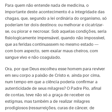
Para quem não entende nada de medicina, o
importante deste acontecimento é a integridade das
chagas, que, segundo a lei ordinária do organismo, só
poderiam ter dois destinos: ou melhorar e cicatrizar-
se, ou piorar e necrosar. Sob aquelas condições, seria
fisiologicamente impensável, quando não impossível,
que as feridas continuassem no mesmo estado —
com bom aspecto, sem exalar maus cheiros, com
sangue vivo e não coagulado.
Ora, por que Deus escolheu esse homem para reviver
em seu corpo a paixão de Cristo e, ainda por cima,
num tempo em que a ciência poderia confirmar a
autenticidade de seus milagres? O Padre Pio, afinal
de contas, teve não só a graça de receber os
estigmas, mas também a de realizar milagres
prodigiosos (ressurreições, curas de câncer, de