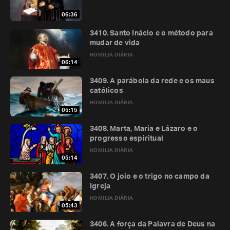
06:36
3410. Santo Inácio e o método para
mudar de vida
HOMILIA DIÁRIA
06:14
3409. A parábola da rede e os maus
católicos
HOMILIA DIÁRIA
05:15
3408. Marta, Maria e Lázaro e o
progresso espiritual
HOMILIA DIÁRIA
05:14
3407. O joio e o trigo no campo da
Igreja
HOMILIA DIÁRIA
05:43
3406. A força da Palavra de Deus na