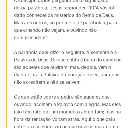
Os discípulos lhe perguntaram o significado
dessa parábola. Jesus respondeu: 10“A vós foi
dado conhecer os mistérios do Reino de Deus.
Mas aos outros, só por meio de parábolas, para
que olhando não vejam, e ouvindo não
compreendam”.
A parábola quer dizer o seguinte: A semente é a
Palavra de Deus. Os que estão à beira do caminho
são aqueles que ouviram, mas, depois, vem o
diabo e tira a Palavra do coração deles, para que
não acreditem e não se salvem.
Os que estão sobre a pedra são aqueles que,
ouvindo, acolhem a Palavra com alegria. Mas eles
não têm raiz: por um momento acreditam; mas na
hora da tentação voltam atrás. Aquilo que caiu
entre os espinhos são os que ouvem, mas, com o