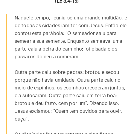
(Lc
8,4-15)
Naquele tempo, reuniu-se uma grande multidão, e
de todas as cidades iam ter com Jesus. Então ele
contou esta parábola: “O semeador saiu para
semear a sua semente. Enquanto semeava, uma
parte caiu a beira do caminho; foi pisada e os
pássaros do céu a comeram.
Outra parte caiu sobre pedras; brotou e secou,
porque não havia umidade. Outra parte caiu no
meio de espinhos; os espinhos cresceram juntos,
e a sufocaram. Outra parte caiu em terra boa;
brotou e deu fruto, cem por um”. Dizendo isso,
Jesus exclamou: “Quem tem ouvidos para ouvir,
ouça”.