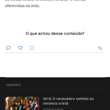
oferecidas na vida.
O que achou desse conteúdo?
enviar
episódios
3416. O verdadeiro sentido da
renúncia cristã
HOMILIA DIÁRIA