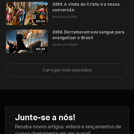
3399. A vinda de Cristo e a nossa
conversão
HOMILIA DIÁRIA
05:54
3398. Derramaram seu sangue para
evangelizar o Brasil
HOMILIA DIÁRIA
05:39
Carregar mais episódios
Junte-se a nós!
Receba novos artigos, vídeos e lançamentos de
cursos diretamente em seu e-mail.