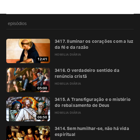
episódios
3417. Iluminar os corações com a luz
da fé e da razão
HOMILIA DIÁRIA
12:41
3416. O verdadeiro sentido da
renúncia cristã
HOMILIA DIÁRIA
05:00
3415. A Transfiguração e o mistério
do rebaixamento de Deus
HOMILIA DIÁRIA
06:50
3414. Sem humilhar-se, não há vida
espiritual