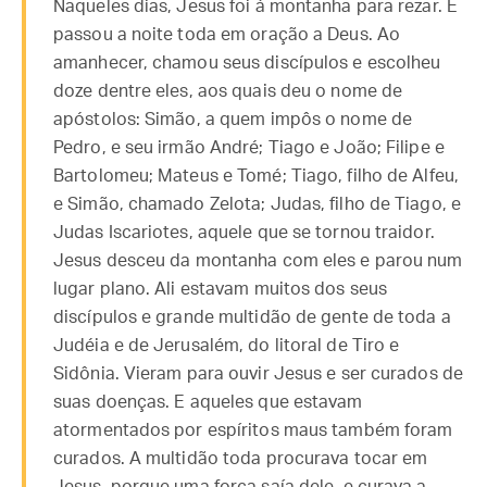
Naqueles dias, Jesus foi à montanha para rezar. E
passou a noite toda em oração a Deus. Ao
amanhecer, chamou seus discípulos e escolheu
doze dentre eles, aos quais deu o nome de
apóstolos: Simão, a quem impôs o nome de
Pedro, e seu irmão André; Tiago e João; Filipe e
Bartolomeu; Mateus e Tomé; Tiago, filho de Alfeu,
e Simão, chamado Zelota; Judas, filho de Tiago, e
Judas Iscariotes, aquele que se tornou traidor.
Jesus desceu da montanha com eles e parou num
lugar plano. Ali estavam muitos dos seus
discípulos e grande multidão de gente de toda a
Judéia e de Jerusalém, do litoral de Tiro e
Sidônia. Vieram para ouvir Jesus e ser curados de
suas doenças. E aqueles que estavam
atormentados por espíritos maus também foram
curados. A multidão toda procurava tocar em