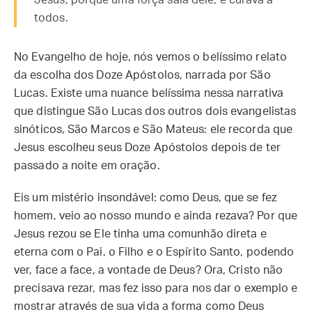
Jesus, porque uma força saía dele, e curava a
todos.
No Evangelho de hoje, nós vemos o belíssimo relato
da escolha dos Doze Apóstolos, narrada por São
Lucas. Existe uma nuance belíssima nessa narrativa
que distingue São Lucas dos outros dois evangelistas
sinóticos, São Marcos e São Mateus: ele recorda que
Jesus escolheu seus Doze Apóstolos depois de ter
passado a noite em oração.
Eis um mistério insondável: como Deus, que se fez
homem, veio ao nosso mundo e ainda rezava? Por que
Jesus rezou se Ele tinha uma comunhão direta e
eterna com o Pai, o Filho e o Espírito Santo, podendo
ver, face a face, a vontade de Deus? Ora, Cristo não
precisava rezar, mas fez isso para nos dar o exemplo e
mostrar através de sua vida a forma como Deus