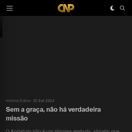
Homilia Diária
25 Set 2024
Sem a graça, não há verdadeira
missão
O Apóstolo não é um simples enviado, alguém que