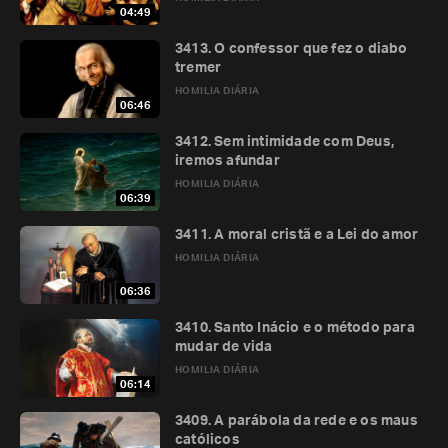
04:49
3413. O confessor que fez o diabo
tremer
HOMILIA DIÁRIA
06:46
3412. Sem intimidade com Deus,
iremos afundar
HOMILIA DIÁRIA
06:39
3411. A moral cristã e a Lei do amor
HOMILIA DIÁRIA
06:36
3410. Santo Inácio e o método para
mudar de vida
HOMILIA DIÁRIA
06:14
3409. A parábola da rede e os maus
católicos