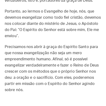
verdadeiros, isto é, portadores da graça de Deus.
Portanto, ao lermos o Evangelho de hoje, nós, que
devemos evangelizar como todo fiel cristão, devemos
nos colocar diante do mistério de Jesus, o Apóstolo
do Pai: “O Espírito do Senhor está sobre mim, Ele me
enviou”.
Precisamos nos abrir à graça do Espírito Santo para
que nossa evangelização não seja um mero
empreendimento humano. Afinal, só é possível
evangelizar verdadeiramente e fazer o Reino de Deus
crescer com os métodos que o próprio Senhor nos
deu: a oração e o sacrifício. Com eles, poderemos
partir em missão com o Espírito do Senhor agindo
sobre nós.