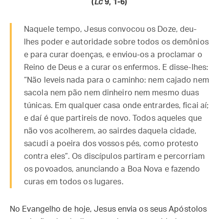
(
Lc
9, 1-6)
Naquele tempo, Jesus convocou os Doze, deu-
lhes poder e autoridade sobre todos os demônios
e para curar doenças, e enviou-os a proclamar o
Reino de Deus e a curar os enfermos. E disse-lhes:
“Não leveis nada para o caminho: nem cajado nem
sacola nem pão nem dinheiro nem mesmo duas
túnicas. Em qualquer casa onde entrardes, ficai aí;
e daí é que partireis de novo. Todos aqueles que
não vos acolherem, ao sairdes daquela cidade,
sacudi a poeira dos vossos pés, como protesto
contra eles”. Os discípulos partiram e percorriam
os povoados, anunciando a Boa Nova e fazendo
curas em todos os lugares.
No Evangelho de hoje, Jesus envia os seus Apóstolos