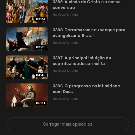
3399. A vinda de Cristo e a nossa
conversão
HOMILIA DIÁRIA
05:54
3398. Derramaram seu sangue para
evangelizar o Brasil
HOMILIA DIÁRIA
05:39
3397. A principal intuição da
espiritualidade carmelita
HOMILIA DIÁRIA
04:46
3396. O progresso na intimidade
com Deus
HOMILIA DIÁRIA
06:51
Carregar mais episódios