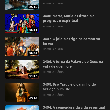
HOMILIA DIÁRIA
05:15
3408. Marta, Maria e Lázaro e o
progresso espiritual
HOMILIA DIÁRIA
05:14
3407. O joio e o trigo no campo da
Igreja
HOMILIA DIÁRIA
05:43
3406. A força da Palavra de Deus na
vida de quem crê
HOMILIA DIÁRIA
04:37
3405. São Tiago e o caminho do
serviço humilde
HOMILIA DIÁRIA
05:10
3404. A semeadura da vida espiritual