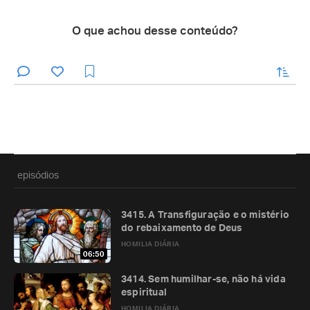
O que achou desse conteúdo?
enviar
episódios
3415. A Transfiguração e o mistério
do rebaixamento de Deus
HOMILIA DIÁRIA
06:50
3414. Sem humilhar-se, não há vida
espiritual
HOMILIA DIÁRIA