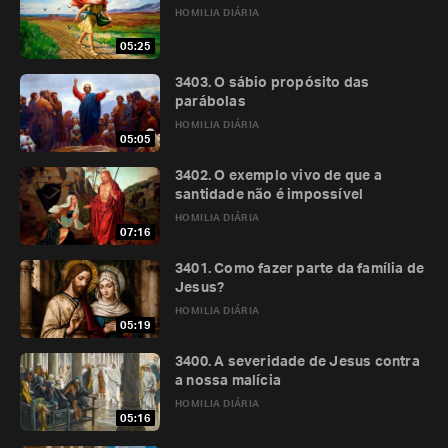
HOMILIA DIÁRIA
05:25
3403. O sábio propósito das
parábolas
HOMILIA DIÁRIA
05:05
3402. O exemplo vivo de que a
santidade não é impossível
HOMILIA DIÁRIA
07:16
3401. Como fazer parte da família de
Jesus?
HOMILIA DIÁRIA
05:19
3400. A severidade de Jesus contra
a nossa malícia
HOMILIA DIÁRIA
05:16