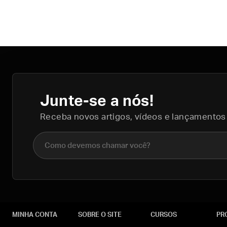
Junte-se a nós!
Receba novos artigos, vídeos e lançamentos
Nome completo
MINHA CONTA
SOBRE O SITE
CURSOS
PR