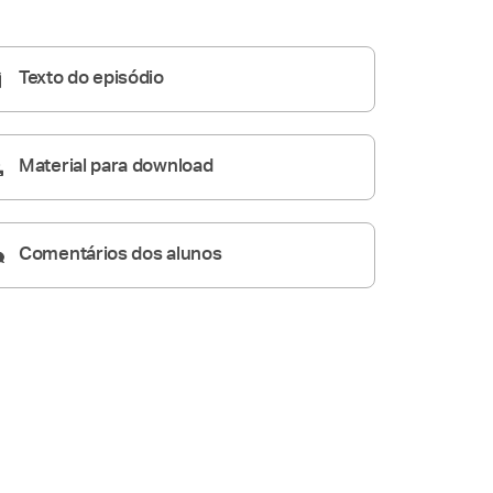
Homilia Diária
05:16
Texto do episódio
Material para download
Comentários dos alunos