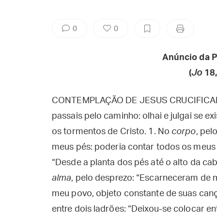
0
0
Anúncio da P
(
Jo
18,
CONTEMPLAÇÃO DE JESUS CRUCIFICAD
passais pelo caminho: olhai e julgai se exi
os tormentos de Cristo. 1. No
corpo
, pe
meus pés: poderia contar todos os meus 
“Desde a planta dos pés até o alto da cab
alma
, pelo desprezo: “Escarneceram de 
meu povo, objeto constante de suas canç
entre dois ladrões: “Deixou-se colocar en