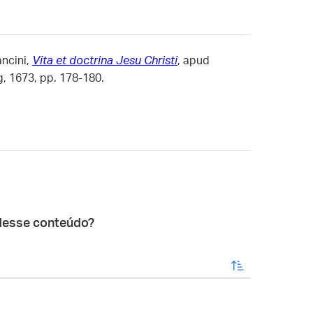
ncini,
Vita et doctrina Jesu Christi
, apud
, 1673, pp. 178-180.
desse conteúdo?
enviar