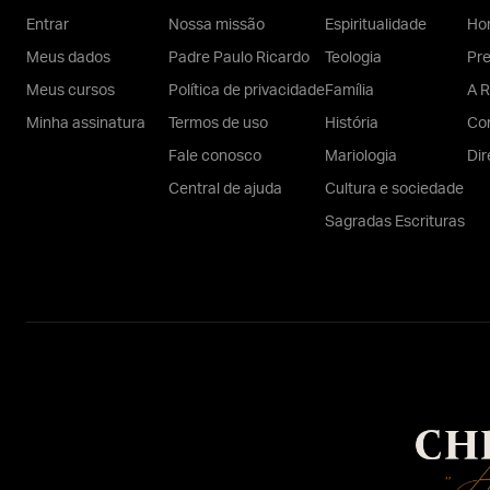
Entrar
Nossa missão
Espiritualidade
Hom
Meus dados
Padre Paulo Ricardo
Teologia
Pr
Meus cursos
Política de privacidade
Família
A R
Minha assinatura
Termos de uso
História
Con
Fale conosco
Mariologia
Dir
Central de ajuda
Cultura e sociedade
Sagradas Escrituras