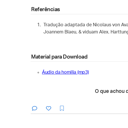
Referências
Tradução adaptada de Nicolaus von Ava
Joannem Blaeu, & viduam Alex. Harttung
Material para Download
Áudio da homilia (mp3)
O que achou 