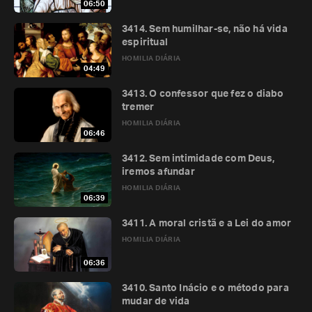
06:50
3414. Sem humilhar-se, não há vida
espiritual
HOMILIA DIÁRIA
04:49
3413. O confessor que fez o diabo
tremer
HOMILIA DIÁRIA
06:46
3412. Sem intimidade com Deus,
iremos afundar
HOMILIA DIÁRIA
06:39
3411. A moral cristã e a Lei do amor
HOMILIA DIÁRIA
06:36
3410. Santo Inácio e o método para
mudar de vida