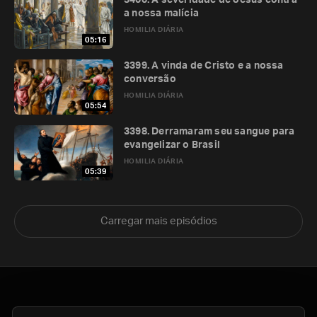
3400. A severidade de Jesus contra
a nossa malícia
HOMILIA DIÁRIA
05:16
3399. A vinda de Cristo e a nossa
conversão
HOMILIA DIÁRIA
05:54
3398. Derramaram seu sangue para
evangelizar o Brasil
HOMILIA DIÁRIA
05:39
Carregar mais episódios