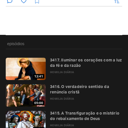
enviar
episódios
3417. Iluminar os corações com a luz
da fé e da razão
HOMILIA DIÁRIA
12:41
3416. O verdadeiro sentido da
renúncia cristã
HOMILIA DIÁRIA
05:00
3415. A Transfiguração e o mistério
do rebaixamento de Deus
HOMILIA DIÁRIA