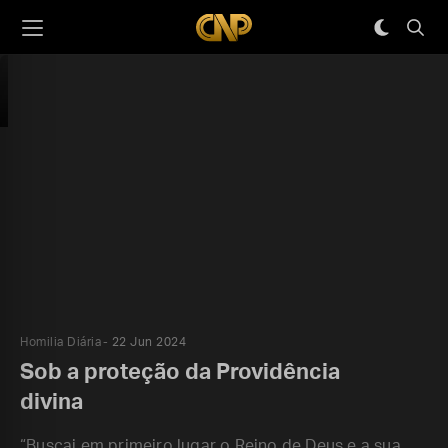
Homilia Diária
22 Jun 2024
Sob a proteção da Providência
divina
“Buscai em primeiro lugar o Reino de Deus e a sua