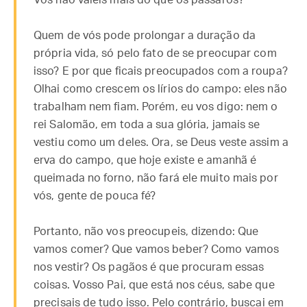
Vós não valeis mais do que os pássaros?
Quem de vós pode prolongar a duração da
própria vida, só pelo fato de se preocupar com
isso? E por que ficais preocupados com a roupa?
Olhai como crescem os lírios do campo: eles não
trabalham nem fiam. Porém, eu vos digo: nem o
rei Salomão, em toda a sua glória, jamais se
vestiu como um deles. Ora, se Deus veste assim a
erva do campo, que hoje existe e amanhã é
queimada no forno, não fará ele muito mais por
vós, gente de pouca fé?
Portanto, não vos preocupeis, dizendo: Que
vamos comer? Que vamos beber? Como vamos
nos vestir? Os pagãos é que procuram essas
coisas. Vosso Pai, que está nos céus, sabe que
precisais de tudo isso. Pelo contrário, buscai em