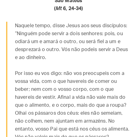
São Mateus
(
Mt
6, 24-34)
Naquele tempo, disse Jesus aos seus discípulos:
“Ninguém pode servir a dois senhores: pois, ou
odiará um e amará o outro, ou será fiel a um e
desprezará o outro. Vós não podeis servir a Deus
e ao dinheiro.
Por isso eu vos digo: não vos preocupeis com a
vossa vida, com o que havereis de comer ou
beber; nem com o vosso corpo, com o que
havereis de vestir. Afinal a vida não vale mais do
que o alimento, e o corpo, mais do que a roupa?
Olhai os pássaros dos céus: eles não semeiam,
não colhem, nem ajuntam em armazéns. No
entanto, vosso Pai que está nos céus os alimenta.