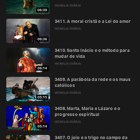
HOMILIA DIÁRIA
06:39
3411. A moral cristã e a Lei do amor
HOMILIA DIÁRIA
06:36
3410. Santo Inácio e o método para
mudar de vida
HOMILIA DIÁRIA
06:14
3409. A parábola da rede e os maus
católicos
HOMILIA DIÁRIA
05:15
3408. Marta, Maria e Lázaro e o
progresso espiritual
HOMILIA DIÁRIA
05:14
3407. O joio e o trigo no campo da