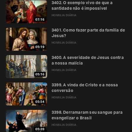
3402. O exemplo vivo de que a
santidade não é impossível
HOMILIA DIÁRIA
07:16
3401. Como fazer parte da família de
Jesus?
HOMILIA DIÁRIA
05:19
3400. A severidade de Jesus contra
a nossa malícia
HOMILIA DIÁRIA
05:16
3399. A vinda de Cristo e a nossa
conversão
HOMILIA DIÁRIA
05:54
3398. Derramaram seu sangue para
evangelizar o Brasil
HOMILIA DIÁRIA
05:39