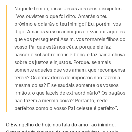
Naquele tempo, disse Jesus aos seus discípulos:
“Vós ouvistes o que foi dito: ‘Amarás o teu
próximo e odiarás o teu inimigo!’ Eu, porém, vos
digo: Amai os vossos inimigos e rezai por aqueles
que vos perseguem! Assim, vos tornareis filhos do
vosso Pai que está nos céus, porque ele faz
nascer o sol sobre maus e bons, e faz cair a chuva
sobre os justos e injustos. Porque, se amais
somente aqueles que vos amam, que recompensa
tereis? Os cobradores de impostos não fazem a
mesma coisa? E se saudais somente os vossos
irmãos, o que fazeis de extraordinário? Os pagãos
não fazem a mesma coisa? Portanto, sede
perfeitos como o vosso Pai celeste é perfeito”.
O Evangelho de hoje nos fala do amor ao inimigo.