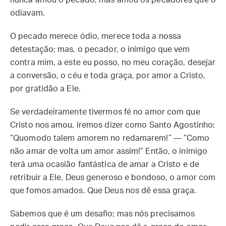
nunca amou o pecado, mas amou os pecadores que o
odiavam.
O pecado merece ódio, merece toda a nossa
detestação; mas, o pecador, o inimigo que vem
contra mim, a este eu posso, no meu coração, desejar
a conversão, o céu e toda graça, por amor a Cristo,
por gratidão a Ele.
Se verdadeiramente tivermos fé no amor com que
Cristo nos amou, iremos dizer como Santo Agostinho:
“Quomodo talem amorem no redamarem!” — “Como
não amar de volta um amor assim!” Então, o inimigo
terá uma ocasião fantástica de amar a Cristo e de
retribuir a Ele, Deus generoso e bondoso, o amor com
que fomos amados. Que Deus nos dê essa graça.
Sabemos que é um desafio; mas nós precisamos