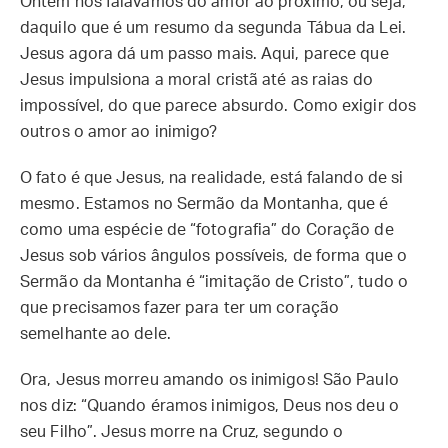
Ontem nós falávamos do amor ao próximo, ou seja,
daquilo que é um resumo da segunda Tábua da Lei.
Jesus agora dá um passo mais. Aqui, parece que
Jesus impulsiona a moral cristã até as raias do
impossível, do que parece absurdo. Como exigir dos
outros o amor ao inimigo?
O fato é que Jesus, na realidade, está falando de si
mesmo. Estamos no Sermão da Montanha, que é
como uma espécie de “fotografia” do Coração de
Jesus sob vários ângulos possíveis, de forma que o
Sermão da Montanha é “imitação de Cristo”, tudo o
que precisamos fazer para ter um coração
semelhante ao dele.
Ora, Jesus morreu amando os inimigos! São Paulo
nos diz: “Quando éramos inimigos, Deus nos deu o
seu Filho”. Jesus morre na Cruz, segundo o