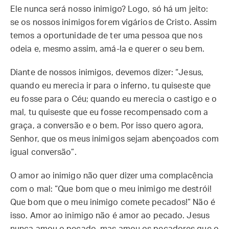
Ele nunca será nosso inimigo? Logo, só há um jeito:
se os nossos inimigos forem vigários de Cristo. Assim
temos a oportunidade de ter uma pessoa que nos
odeia e, mesmo assim, amá-la e querer o seu bem.
Diante de nossos inimigos, devemos dizer: “Jesus,
quando eu merecia ir para o inferno, tu quiseste que
eu fosse para o Céu; quando eu merecia o castigo e o
mal, tu quiseste que eu fosse recompensado com a
graça, a conversão e o bem. Por isso quero agora,
Senhor, que os meus inimigos sejam abençoados com
igual conversão”.
O amor ao inimigo não quer dizer uma complacência
com o mal: “Que bom que o meu inimigo me destrói!
Que bom que o meu inimigo comete pecados!” Não é
isso. Amor ao inimigo não é amor ao pecado. Jesus