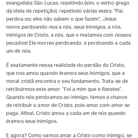
evangelista São Lucas, repetindo (sim, o verbo grego
dá ideia de repetição), repetindo várias vezes: “Pai,
perdoa-os; eles não sabem o que fazem”. Jesus
morre perdoando-nos a nós, seus inimigos, a nós,
inimigos de Cristo, a nós, que o matamos com nossos
pecados! Ele morreu perdoando, e perdoando a cada
um de nós.
É exatamente nessa realidade do perdão do Cristo,
que nos amou quando éramos seus inimigos, que a
moral cristã encontra o seu fundamento. Trata-se de
retribuirmos este amor: “Foi a mim que o fizestes”.
Quando nós perdoamos ao inimigo, temos a chance
de retribuir o amor de Cristo, pois amor com amor se
paga. Afinal, Cristo amou a cada um de nós quando
éramos seus inimigos.
E agora? Como vamos amar a Cristo como inimigo, se