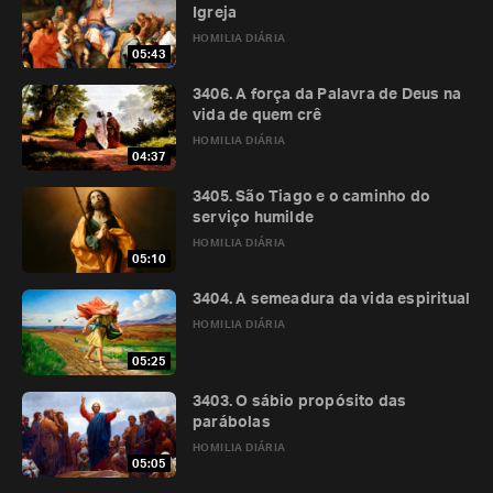
Igreja
HOMILIA DIÁRIA
05:43
3406. A força da Palavra de Deus na
vida de quem crê
HOMILIA DIÁRIA
04:37
3405. São Tiago e o caminho do
serviço humilde
HOMILIA DIÁRIA
05:10
3404. A semeadura da vida espiritual
HOMILIA DIÁRIA
05:25
3403. O sábio propósito das
parábolas
HOMILIA DIÁRIA
05:05