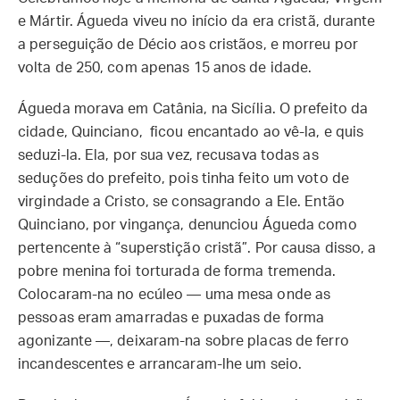
e Mártir. Águeda viveu no início da era cristã, durante
a perseguição de Décio aos cristãos, e morreu por
volta de 250, com apenas 15 anos de idade.
Águeda morava em Catânia, na Sicília. O prefeito da
cidade, Quinciano, ficou encantado ao vê-la, e quis
seduzi-la. Ela, por sua vez, recusava todas as
seduções do prefeito, pois tinha feito um voto de
virgindade a Cristo, se consagrando a Ele. Então
Quinciano, por vingança, denunciou Águeda como
pertencente à “superstição cristã”. Por causa disso, a
pobre menina foi torturada de forma tremenda.
Colocaram-na no ecúleo — uma mesa onde as
pessoas eram amarradas e puxadas de forma
agonizante —, deixaram-na sobre placas de ferro
incandescentes e arrancaram-lhe um seio.