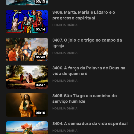
05:15
3408. Marta, Maria e Lázaro e o
progresso espiritual
HOMILIA DIÁRIA
05:14
3407. O joio e o trigo no campo da
Igreja
HOMILIA DIÁRIA
05:43
3406. A força da Palavra de Deus na
vida de quem crê
HOMILIA DIÁRIA
04:37
3405. São Tiago e o caminho do
serviço humilde
HOMILIA DIÁRIA
05:10
3404. A semeadura da vida espiritual
HOMILIA DIÁRIA