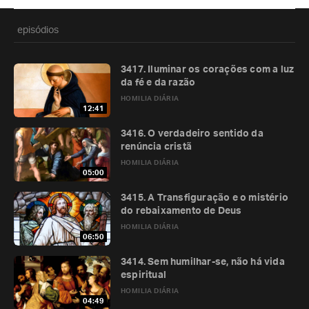
episódios
3417. Iluminar os corações com a luz
da fé e da razão
HOMILIA DIÁRIA
12:41
3416. O verdadeiro sentido da
renúncia cristã
HOMILIA DIÁRIA
05:00
3415. A Transfiguração e o mistério
do rebaixamento de Deus
HOMILIA DIÁRIA
06:50
3414. Sem humilhar-se, não há vida
espiritual
HOMILIA DIÁRIA
04:49