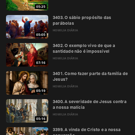
05:25
3403. O sábio propósito das
parábolas
HOMILIA DIÁRIA
05:05
3402. O exemplo vivo de que a
santidade não é impossível
HOMILIA DIÁRIA
07:16
3401. Como fazer parte da família de
Jesus?
HOMILIA DIÁRIA
05:19
3400. A severidade de Jesus contra
a nossa malícia
HOMILIA DIÁRIA
05:16
3399. A vinda de Cristo e a nossa