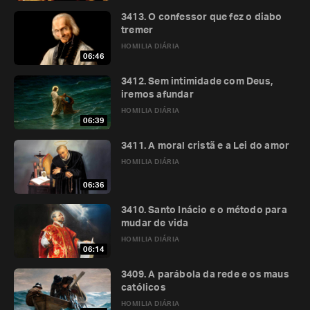
3413. O confessor que fez o diabo
tremer
HOMILIA DIÁRIA
06:46
3412. Sem intimidade com Deus,
iremos afundar
HOMILIA DIÁRIA
06:39
3411. A moral cristã e a Lei do amor
HOMILIA DIÁRIA
06:36
3410. Santo Inácio e o método para
mudar de vida
HOMILIA DIÁRIA
06:14
3409. A parábola da rede e os maus
católicos
HOMILIA DIÁRIA