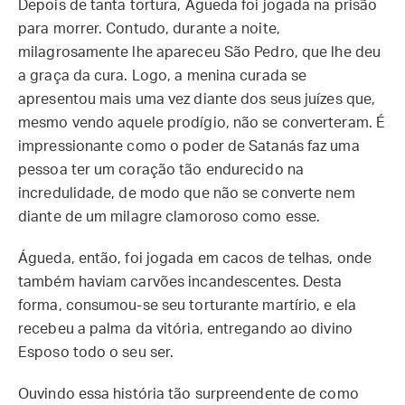
Depois de tanta tortura, Águeda foi jogada na prisão
para morrer. Contudo, durante a noite,
milagrosamente lhe apareceu São Pedro, que lhe deu
a graça da cura. Logo, a menina curada se
apresentou mais uma vez diante dos seus juízes que,
mesmo vendo aquele prodígio, não se converteram. É
impressionante como o poder de Satanás faz uma
pessoa ter um coração tão endurecido na
incredulidade, de modo que não se converte nem
diante de um milagre clamoroso como esse.
Águeda, então, foi jogada em cacos de telhas, onde
também haviam carvões incandescentes. Desta
forma, consumou-se seu torturante martírio, e ela
recebeu a palma da vitória, entregando ao divino
Esposo todo o seu ser.
Ouvindo essa história tão surpreendente de como