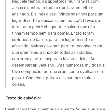
Naquele tempo, os apóstolos reuniram-se com
Jesus e contaram tudo o que haviam feito e
ensinado. Ele lhes disse: “Vinde sozinhos para um
lugar deserto e descansai um pouco”. Havia, de
fato, tanta gente chegando e saindo que não
tinham tempo nem para comer. Então foram
sozinhos, de barco, para um lugar deserto e
afastado. Muitos os viram partir e reconheceram
que eram eles. Saindo de todas as cidades,
correram a pé, e chegaram lá antes deles. Ao
desembarcar, Jesus viu uma numerosa multidão e
teve compaixão, porque eram como ovelhas sem
pastor. Começou, pois, a ensinar-lhes muitas
coisas.
Texto do episódio:
Celebramos hoje a memória de Santa Águeda, Virgem