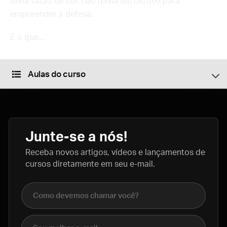
tinha razão de ser, não havia um motivo para
empreender a defesa.
É o que...
Aulas do curso
Junte-se a nós!
Receba novos artigos, vídeos e lançamentos de
cursos diretamente em seu e-mail.
Nome completo
E-mail