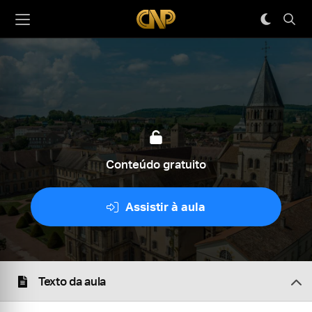
Conteúdo gratuito
Assistir à aula
Texto da aula