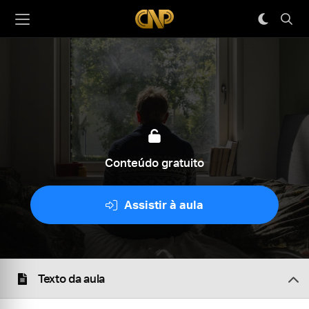
Conteúdo gratuito
Assistir à aula
Texto da aula