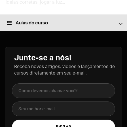
ideias corretas, jogar a luz...
Aulas do curso
Junte-se a nós!
Receba novos artigos, vídeos e lançamentos de
cursos diretamente em seu e-mail.
Nome completo
E-mail