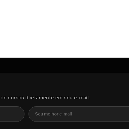
 de cursos diretamente em seu e-mail.
E-mail