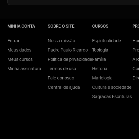
MINHA CONTA
SOBRE O SITE
CURSOS
PR
Entrar
Nossa missão
Espiritualidade
Hom
Meus dados
Padre Paulo Ricardo
Teologia
Pr
Meus cursos
Política de privacidade
Família
A R
Minha assinatura
Termos de uso
História
Con
Fale conosco
Mariologia
Dir
Central de ajuda
Cultura e sociedade
Sagradas Escrituras