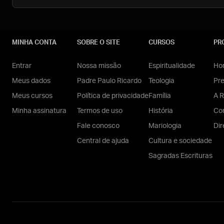
MINHA CONTA
SOBRE O SITE
CURSOS
PR
Entrar
Nossa missão
Espiritualidade
Hom
Meus dados
Padre Paulo Ricardo
Teologia
Pr
Meus cursos
Política de privacidade
Família
A R
Minha assinatura
Termos de uso
História
Con
Fale conosco
Mariologia
Dir
Central de ajuda
Cultura e sociedade
Sagradas Escrituras