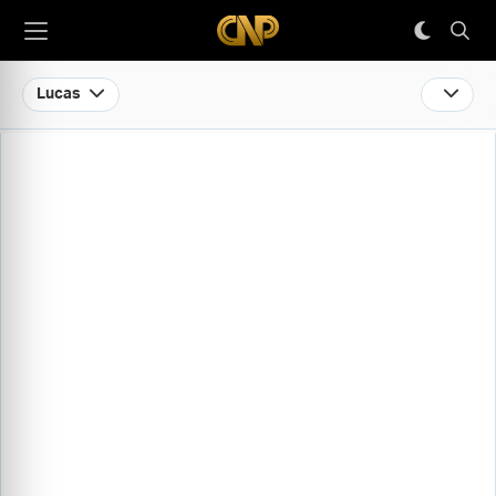
Lucas