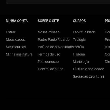
MINHA CONTA
SOBRE O SITE
CURSOS
PR
Entrar
Nossa missão
Espiritualidade
Hom
Meus dados
Padre Paulo Ricardo
Teologia
Pr
Meus cursos
Política de privacidade
Família
A R
Minha assinatura
Termos de uso
História
Con
Fale conosco
Mariologia
Dir
Central de ajuda
Cultura e sociedade
Sagradas Escrituras