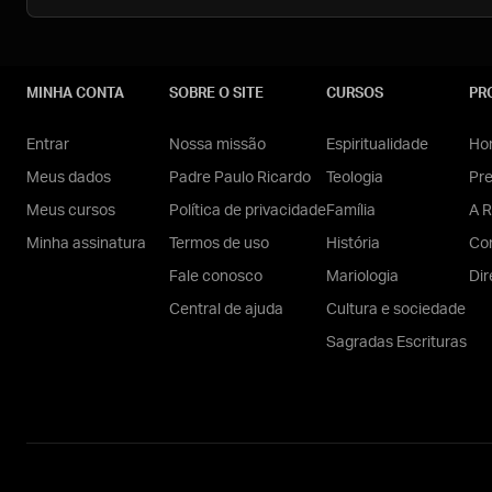
MINHA CONTA
SOBRE O SITE
CURSOS
PR
Entrar
Nossa missão
Espiritualidade
Hom
Meus dados
Padre Paulo Ricardo
Teologia
Pr
Meus cursos
Política de privacidade
Família
A R
Minha assinatura
Termos de uso
História
Con
Fale conosco
Mariologia
Dir
Central de ajuda
Cultura e sociedade
Sagradas Escrituras