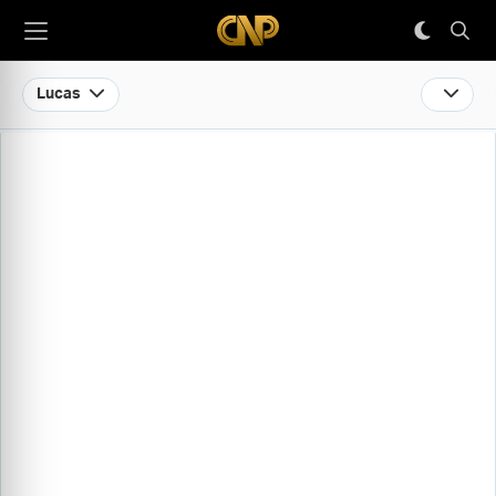
Lucas