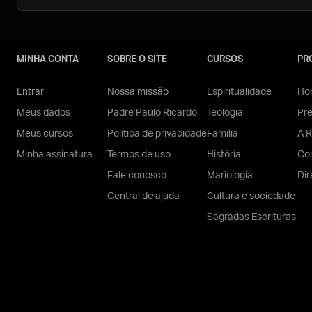
MINHA CONTA
SOBRE O SITE
CURSOS
PR
Entrar
Nossa missão
Espiritualidade
Hom
Meus dados
Padre Paulo Ricardo
Teologia
Pr
Meus cursos
Política de privacidade
Família
A R
Minha assinatura
Termos de uso
História
Con
Fale conosco
Mariologia
Dir
Central de ajuda
Cultura e sociedade
Sagradas Escrituras