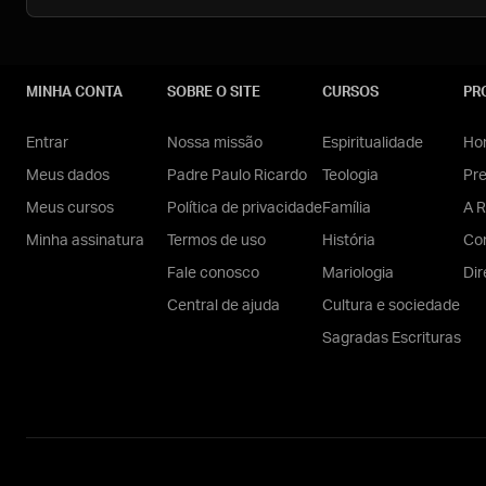
MINHA CONTA
SOBRE O SITE
CURSOS
PR
Entrar
Nossa missão
Espiritualidade
Hom
Meus dados
Padre Paulo Ricardo
Teologia
Pr
Meus cursos
Política de privacidade
Família
A R
Minha assinatura
Termos de uso
História
Con
Fale conosco
Mariologia
Dir
Central de ajuda
Cultura e sociedade
Sagradas Escrituras