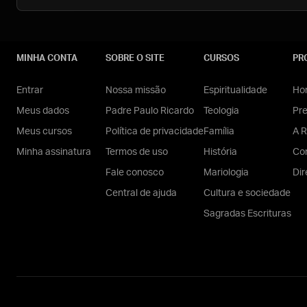
MINHA CONTA
SOBRE O SITE
CURSOS
PR
Entrar
Nossa missão
Espiritualidade
Hom
Meus dados
Padre Paulo Ricardo
Teologia
Pr
Meus cursos
Política de privacidade
Família
A R
Minha assinatura
Termos de uso
História
Con
Fale conosco
Mariologia
Dir
Central de ajuda
Cultura e sociedade
Sagradas Escrituras